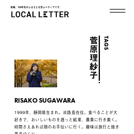
前略、100年先のふるさとを思ふメディアです。
LOCAL LETTER
TAGS
菅原理紗子
RISAKO SUGAWARA
1999年、静岡県生まれ。淡路島在住。食べることが大
好きで、おいしいものを遡った結果、農業に行き着く。
時間さえあれば畑のお手伝いに行く。趣味は旅行と焼き
菓子づくり。