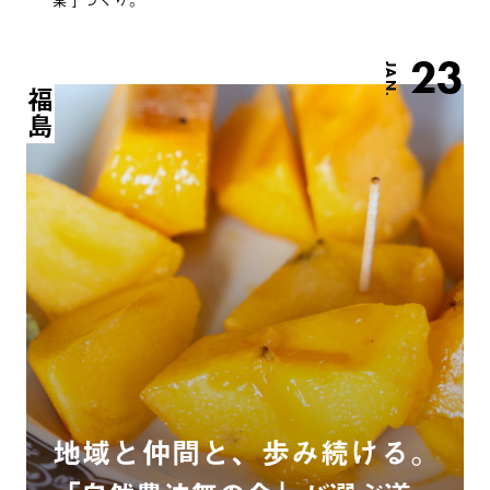
23
JAN.
福島
地域と仲間と、歩み続ける。