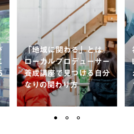
が
「地域に関わる」とは。
に
ローカルプロデューサー
5
養成講座で見つける自分
なりの関わり方