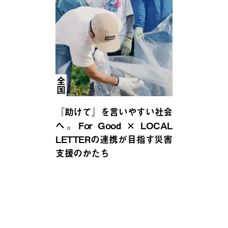
全国
『助けて』を言いやすい社会
へ。For Good × LOCAL
LETTERの連携が目指す災害
支援のかたち