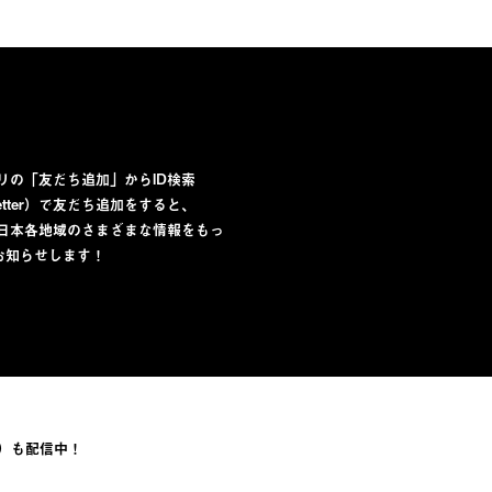
プリの「友だち追加」からID検索
lletter）で友だち追加をすると、
から日本各地域のさまざまな情報をもっ
お知らせします！
）も配信中！