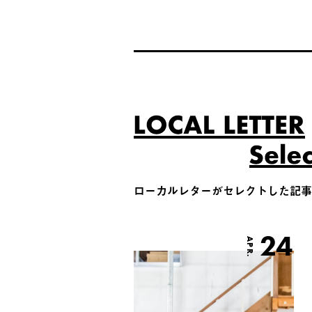
ローカルレターがセレクトした記事
24
APR.