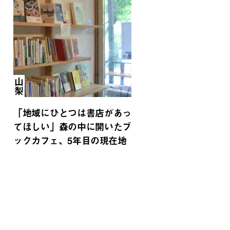
山梨
「地域にひとつは書店があっ
てほしい」森の中に開いたブ
ックカフェ、5年目の現在地