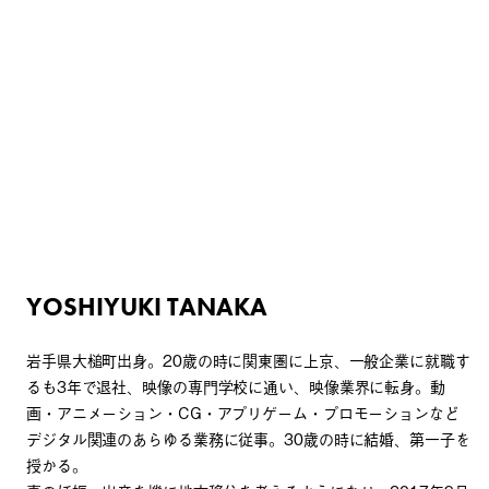
YOSHIYUKI TANAKA
岩手県大槌町出身。20歳の時に関東圏に上京、一般企業に就職す
るも3年で退社、映像の専門学校に通い、映像業界に転身。動
画・アニメーション・CG・アプリゲーム・プロモーションなど
デジタル関連のあらゆる業務に従事。30歳の時に結婚、第一子を
授かる。