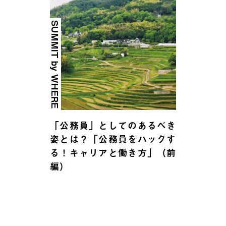
SUMMIT by WHERE
「公務員」としてのあるべき
姿とは？「公務員をハックす
る！キャリアと働き方」（前
編）