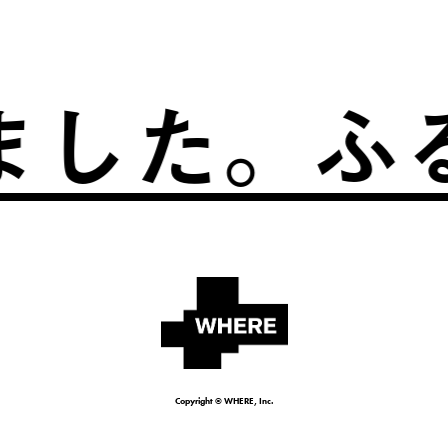
た。
ふるさ
Copyright © WHERE, Inc.