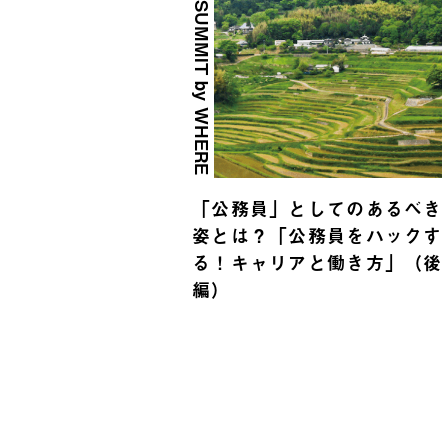
SUMMIT by WHERE
「公務員」としてのあるべき
姿とは？「公務員をハックす
る！キャリアと働き方」（後
編）