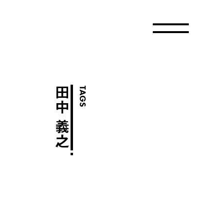
田中 義之
TAGS