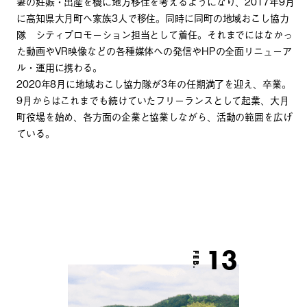
妻の妊娠・出産を機に地方移住を考えるようになり、2017年9月
に高知県大月町へ家族3人で移住。同時に同町の地域おこし協力
隊 シティプロモーション担当として着任。それまでにはなかっ
た動画やVR映像などの各種媒体への発信やHPの全面リニューア
ル・運用に携わる。
2020年8月に地域おこし協力隊が3年の任期満了を迎え、卒業。
9月からはこれまでも続けていたフリーランスとして起業、大月
町役場を始め、各方面の企業と協業しながら、活動の範囲を広げ
ている。
13
FEB.