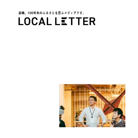
前略、100年先のふるさとを思ふメディアです。
LOCAL LETTER