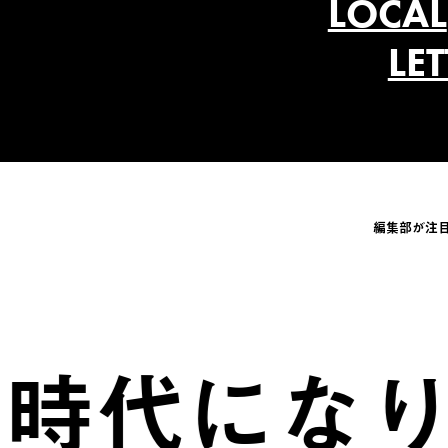
LOCAL
LE
編集部が注
代になりま