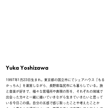
Yuka Yoshizawa
1997年1月23日生まれ。東京都の国立市にてシェアハウス「もる
かっちん」を運営しながら、長野県塩尻市にも暮らしている。旅
と音楽が好きで、様々な居場所や表現の形を、それぞれの地域で
出会った方々と一緒に描いていきながら生きていきたいと思って
いる今日この頃。自分の五感で感じ取ったことや考えたことか