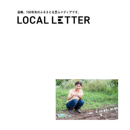
前略、100年先のふるさとを思ふメディアです。
LOCAL LETTER