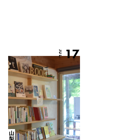
17
JUL.
山梨