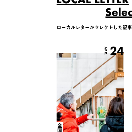
ローカルレターがセレクトした記事
24
APR.
全国