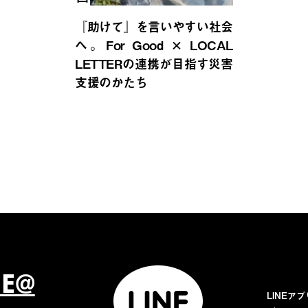
『助けて』を言いやすい社会
へ。For Good × LOCAL
LETTERの連携が目指す災害
支援のかたち
NE@
LINEア