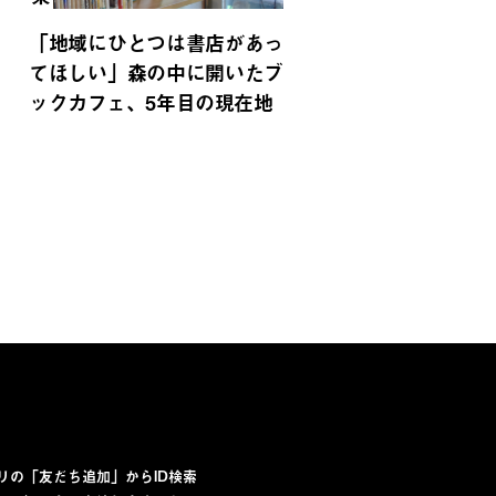
「地域にひとつは書店があっ
てほしい」森の中に開いたブ
ックカフェ、5年目の現在地
プリの「友だち追加」からID検索