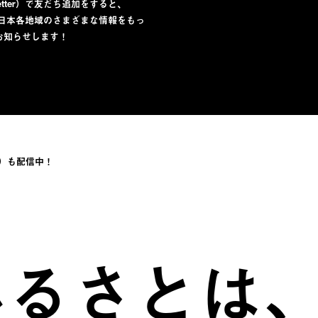
lletter）で友だち追加をすると、
から日本各地域のさまざまな情報をもっ
お知らせします！
）も配信中！
さとは、自