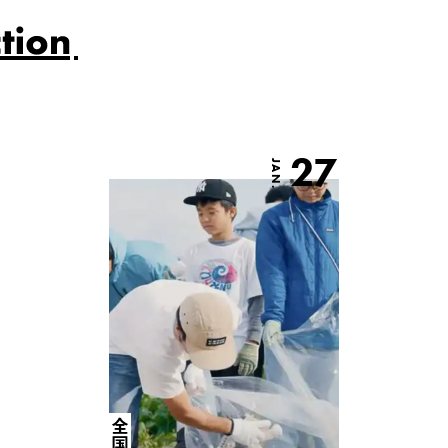
27
JAN.
全国