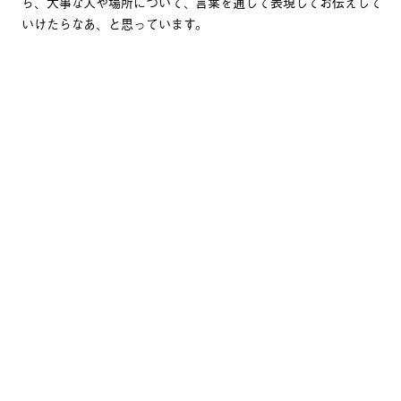
ら、大事な人や場所について、言葉を通して表現してお伝えして
いけたらなあ、と思っています。