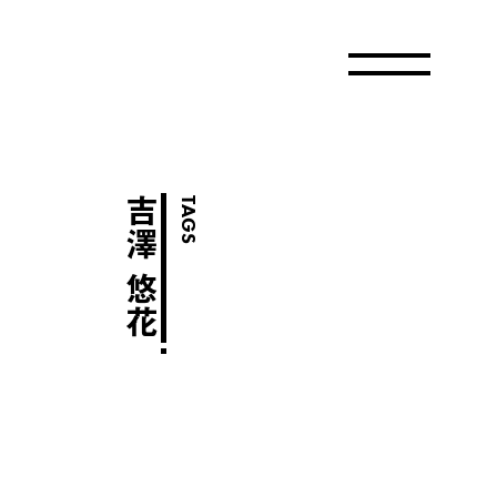
吉澤 悠花
TAGS