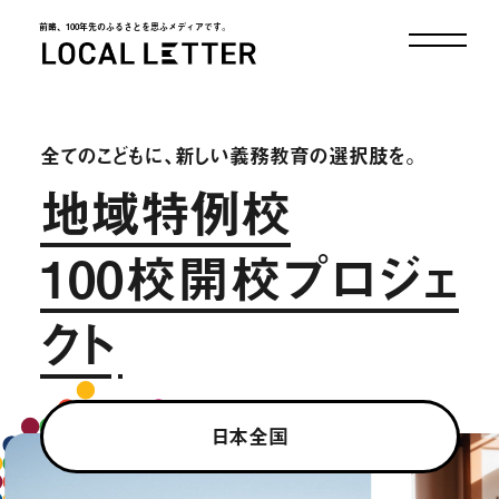
前略、100年先のふるさとを思ふメディアです。
LOCAL LETTER
全てのこどもに、新しい義務教育の選択肢を。
地域特例校
100校開校プロジェ
クト
日本全国