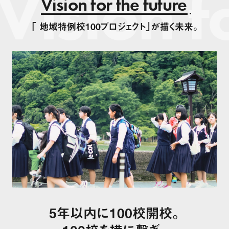
Vision fo
Vision for the future
「 地域特例校100プロジェクト」が描く未来。
5年以内に100校開校。