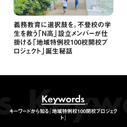
義務教育に選択肢を。不登校の学
生を救う「N高」設立メンバーが仕
掛ける「地域特例校100校開校プ
ロジェクト」誕生秘話
s
Keyw
Keywords
キーワードから知る『地域特例校100開校プロジェク
ト』