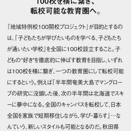
100校を横に繋ぎ、
転校可能な教育圏へ。
『地域特例校100開校プロジェクト』が目的とするの
は、「子どもたちが学びたいものを学べる、子どもたち
が通いたい学校」を全国に100校設立すること。子
どもの“好き”を徹底的に伸ばす教育を目指し、いずれ
は100校を横に繋ぎ、一つの教育圏にして転校可能
にするという。例えば「半年間奄美大島でマングロー
ブの研究に没頭した後、次の半年間は北海道でスキ
ーに夢中になる。全国のキャンパスを転校して、日本
全国を家族で短期移住しながら、学び・暮らす」…な
んていう、新しいスタイルも可能となるのだ。秋田県