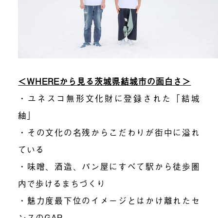
＜WHEREから見る茨城県結城市の面白さ＞
・ユネスコ無形文化財に登録された「結城
紬」
・その文化の名残からこだわりが街中に溢れ
ている
・味噌、酒造、パン屋にすべて駅から徒歩圏
内で歩けるまちづくり
・魅力度最下位のイメージとはかけ離れたセ
ンスのGAP