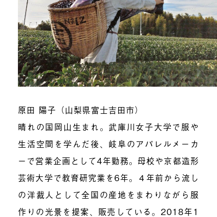
原田 陽子（山梨県富士吉田市）
晴れの国岡山生まれ。武庫川女子大学で服や
生活空間を学んだ後、岐阜のアパレルメーカ
ーで営業企画として4年勤務。母校や京都造形
芸術大学で教育研究業を6年。４年前から流し
の洋裁人として全国の産地をまわりながら服
作りの光景を提案、販売している。2018年1