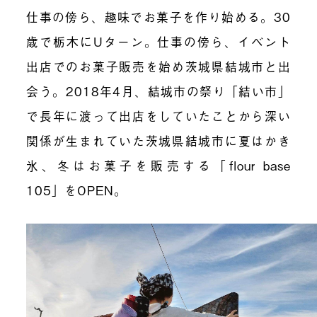
仕事の傍ら、趣味でお菓子を作り始める。30
歳で栃木にUターン。仕事の傍ら、イベント
出店でのお菓子販売を始め茨城県結城市と出
会う。2018年4月、結城市の祭り「結い市」
で長年に渡って出店をしていたことから深い
関係が生まれていた茨城県結城市に夏はかき
氷、冬はお菓子を販売する「flour base
105」をOPEN。