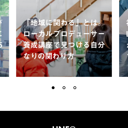
が
「地域に関わる」とは。
に
ローカルプロデューサー
5
養成講座で見つける自分
なりの関わり方