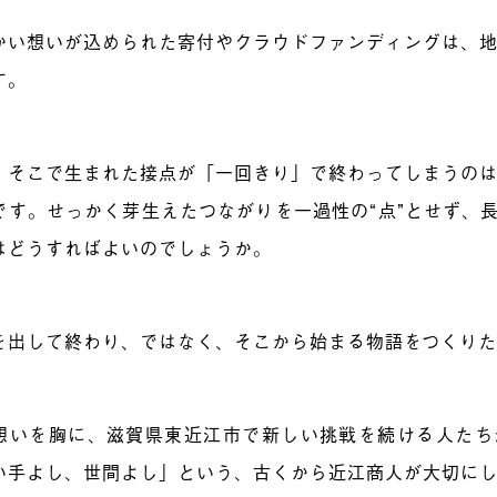
かい想いが込められた寄付やクラウドファンディングは、
す。
、そこで生まれた接点が「一回きり」で終わってしまうの
です。せっかく芽生えたつながりを一過性の“点”とせず、長
はどうすればよいのでしょうか。
を出して終わり、ではなく、そこから始まる物語をつくり
想いを胸に、滋賀県東近江市で新しい挑戦を続ける人たち
い手よし、世間よし」という、古くから近江商人が大切に