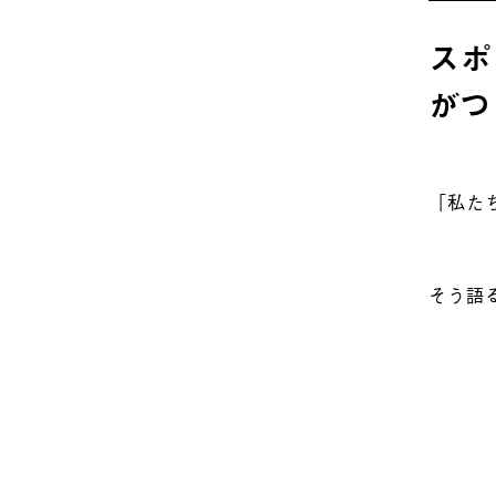
スポ
がつ
「私た
そう語