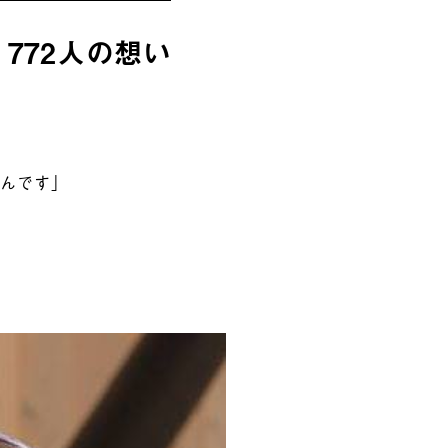
772人の想い
いんです」