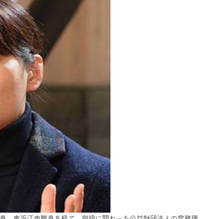
職員、東近江市職員を経て、創設に関わった公益財団法人の常務理