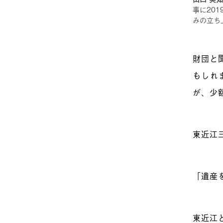
事に20
みの立ち
財団と
もしれ
が、少
東近江
「遺産
東近江