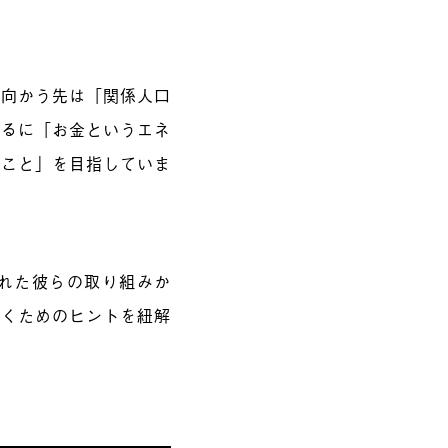
。
。向かう先は「関係人口
するに「お金というエネ
くこと」を目指していま
れた彼らの取り組みか
いくためのヒントを紐解