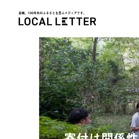
前略、100年先のふるさとを思ふメディアです。
LOCAL LETTER
寄付は関係性