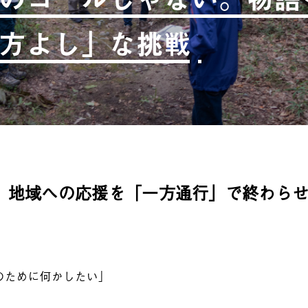
方よし」な挑戦
、地域への応援を「一方通行」で終わら
のために何かしたい」