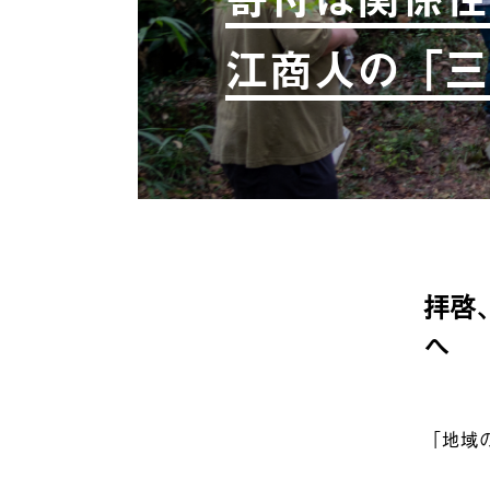
江商人の「三
拝啓
へ
「地域