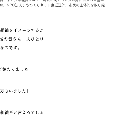
kito、NPO法人まちづくりネット東近江等、市民の主体的な取り組
な組織をイメージするか
域の皆さん一人ひとり
」なのです。
って始まりました。
る方もいました」
る組織だと言えるでしょ