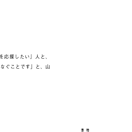
を応援したい』人と、
つなぐことです」と、山
。