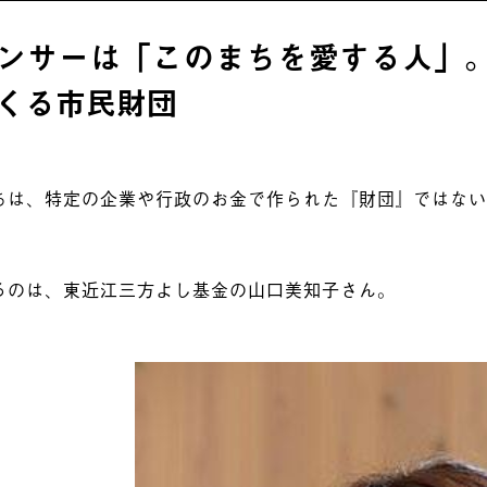
ンサーは「このまちを愛する人」。
くる市民財団
ちは、特定の企業や行政のお金で作られた『財団』ではな
るのは、東近江三方よし基金の山口美知子さん。