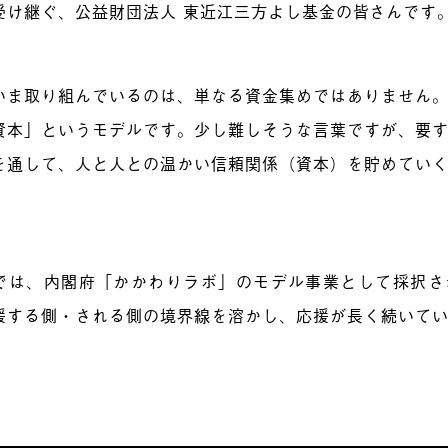
受け継ぐ、公益財団法人 東近江三方よし基金の皆さんです
いま取り組んでいるのは、単なる資金集めではありません
資本」というモデルです。少し難しそうな言葉ですが、要
を通して、人と人との温かい信頼関係（資本）を貯めてい
では、内閣府「かかわりラボ」のモデル事業として採択さ
援する側・される側の境界線を溶かし、応援が長く続いて
。