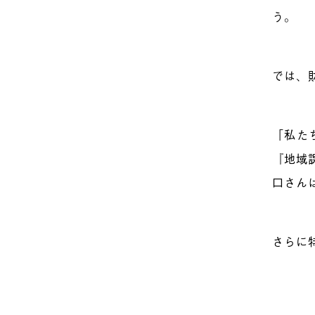
う。
では、
「私た
『地域
口さん
さらに