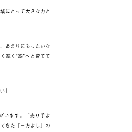
地域にとって大きな力と
は、あまりにもったいな
く続く“線”へと育てて
たい」
がいます。「売り手よ
してきた「三方よし」の