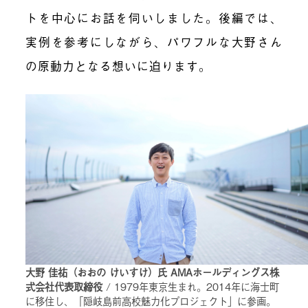
トを中心にお話を伺いしました。後編では、
実例を参考にしながら、パワフルな大野さん
の原動力となる想いに迫ります。
大野 佳祐（おおの けいすけ）氏 AMAホールディングス株
式会社代表取締役
/ 1979年東京生まれ。2014年に海士町
に移住し、「隠岐島前高校魅力化プロジェクト」に参画。