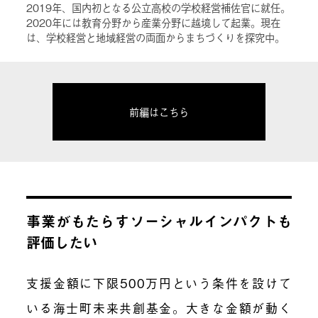
2019年、国内初となる公立高校の学校経営補佐官に就任。
2020年には教育分野から産業分野に越境して起業。現在
は、学校経営と地域経営の両面からまちづくりを探究中。
前編はこちら
事業がもたらすソーシャルインパクトも
評価したい
支援金額に下限500万円という条件を設けて
いる海士町未来共創基金。大きな金額が動く