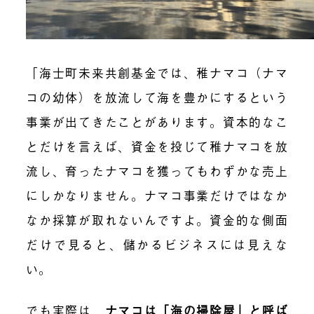
「海士町未来共創基金では、稚ナマコ（ナマ
コの幼体）を放流して海を豊かにするという
事業が出てきたことがあります。資本的なこ
とだけを言えば、資金を投じて稚ナマコを放
流し、育ったナマコを獲ってもわずかな売上
にしかなりません。ナマコ事業だけではなか
なか採算が取れないんですよ。資金的な側面
だけで見ると、儲かるビジネスには見えな
い。
でも実際は、
ナマコは「海の掃除屋」と呼ば