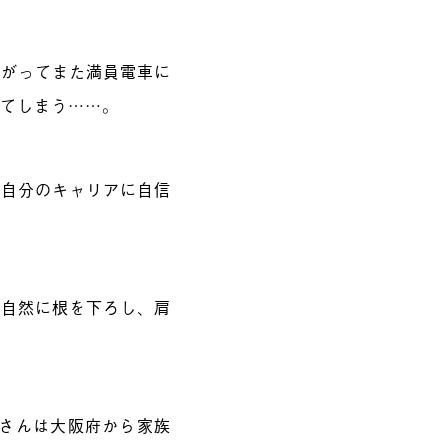
上がってまた満員電車に
してしまう……。
や自分のキャリアに自信
、自然に根を下ろし、肩
 浩辰さんは大阪府から家族