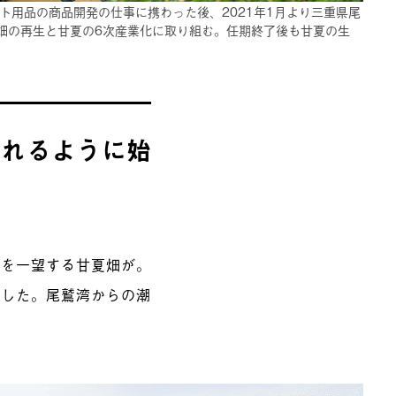
ト用品の商品開発の仕事に携わった後、2021年1月より三重県尾
畑の再生と甘夏の6次産業化に取り組む。任期終了後も甘夏の生
されるように始
湾を一望する甘夏畑が。
ました。尾鷲湾からの潮