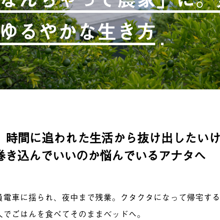
ゆるやかな生き方
、時間に追われた生活から抜け出したい
巻き込んでいいのか悩んでいるアナタへ
員電車に揺られ、夜中まで残業。クタクタになって帰宅す
人でごはんを食べてそのままベッドへ。