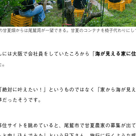
の甘夏畑からは尾鷲湾が一望できる。甘夏のコンテナを椅子代わりにし
んには大阪で会社員をしていたころから
「
海が見える家に
た。
「絶対に叶えたい！」というものではなく「家から海が見
夢だったそうです。
移住サイトを眺めていると、尾鷲市で甘夏農家の募集が出
っと申し込んでみた」という日下さん。旅行に行くような