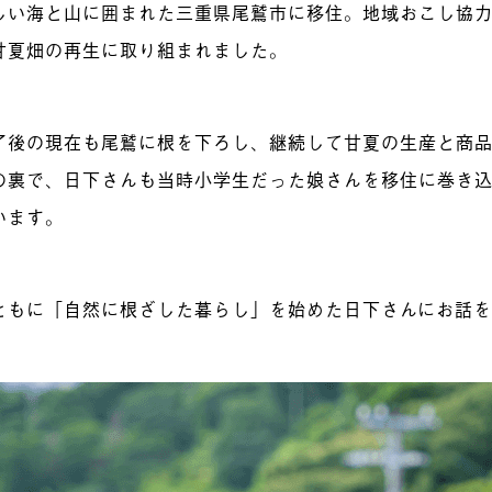
しい海と山に囲まれた三重県尾鷲市に移住。地域おこし協
甘夏畑の再生に取り組まれました。
了後の現在も尾鷲に根を下ろし、継続して甘夏の生産と商
の裏で、日下さんも当時小学生だった娘さんを移住に巻き
います。
ともに「自然に根ざした暮らし」を始めた日下さんにお話