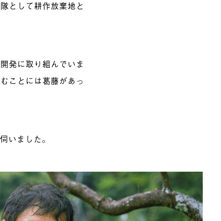
力隊として耕作放棄地と
品開発に取り組んでいま
込むことには葛藤があっ
を伺いました。