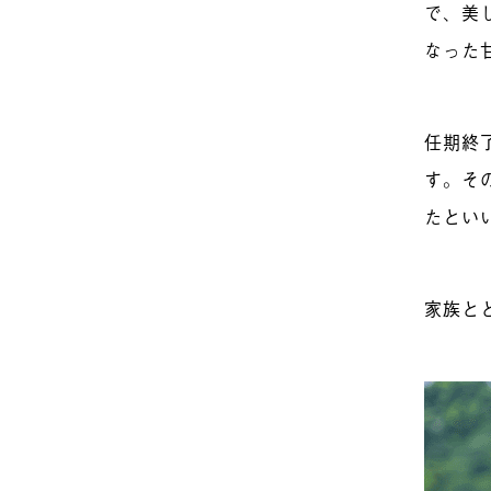
で、美
なった
任期終
す。そ
たとい
家族と