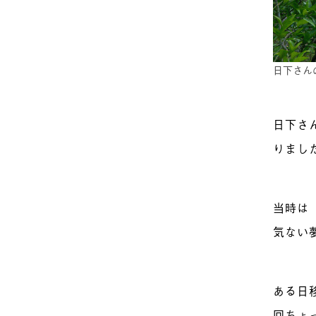
日下さん
日下さ
りまし
当時は
気ない
ある日
回ちょ