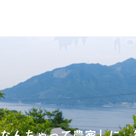
なんちゃって農家」に。