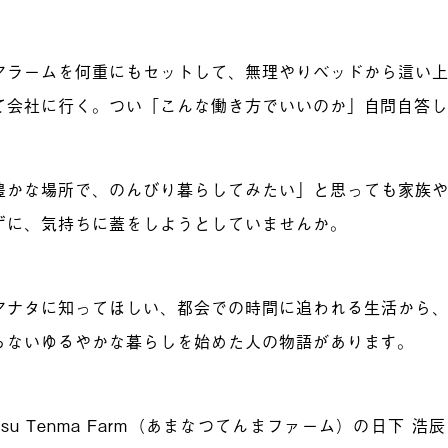
アラームを何重にもセットして、無理やりベッドから這い
て会社に行く。つい「こんな働き方でいいのか」自問自答
豊かな場所で、のんびり暮らしてみたい」と思っても家族
ずに、気持ちに蓋をしようとしていませんか。
アナタに知ってほしい、都会での時間に追われる生活から
らないゆるやかな暮らしを始めた人の物語があります。
atsu Tenma Farm（あまなつてんまファーム）の日下