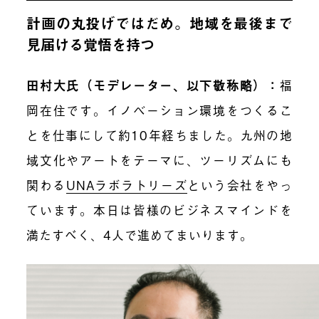
計画の丸投げではだめ。地域を最後まで
見届ける覚悟を持つ
田村大氏（モデレーター、以下敬称略）
：
福
岡在住です。イノベーション環境をつくるこ
とを仕事にして約10年経ちました。九州の地
域文化やアートをテーマに、ツーリズムにも
関わる
UNAラボラトリーズ
という会社をやっ
ています。本日は皆様のビジネスマインドを
満たすべく、4人で進めてまいります。