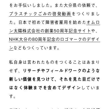
をお手伝いしました。また大分県の依頼で、
プラスチックごみの啓発動画
をつくりまし
た。日本で初めて障害者雇用を始めた
オムロ
ン太陽株式会社の創業50周年記念サイト
や、
NHK大分の80周年記念のロゴマークのデザイ
ン
などもつくっています。
私自身は言われたものをつくることはあまり
せず、
リサーチやフィールドワークのような
新しい価値を見つけて、それを見た目だけで
はなく体験までを含めてデザイン
していま
す。