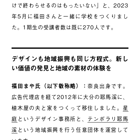
けで終わらせるのはもったいない」と、2023
年5月に福田さんと一緒に学校をつくりまし
た。1期生の受講者数は既に270人です。
デザインも地域振興も同じ方程式。新し
い価値の発見と地域の素材の体験を
福田まや氏（以下敬称略）
：
奈良出身です。
広告代理店を経て2012年に大分の耶馬溪に、
植木屋の夫と家をつくって移住しました。
星
庭
というデザイン事務所と、
テンポラリ耶馬
溪
という地域振興を行う任意団体を運営して