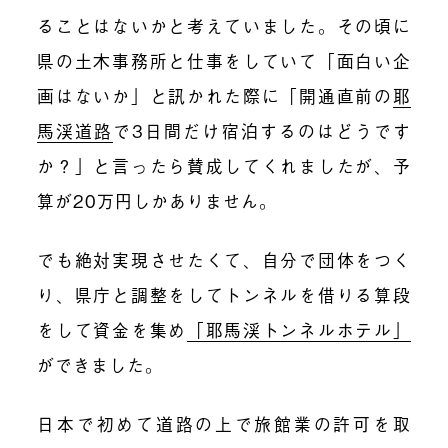
ることはないかと考えていました。その頃に
県の土木事務所と仕事をしていて「面白い企
画はないか」と訊かれた際に「開通直前の
耶
馬渓道路
で3日間だけ宿泊するのはどうです
か？」と言ったら賛成してくれましたが、予
算が20万円しかありません。
でも絶対実現させたくて、自分で団体をつく
り、県庁と調整をしてトンネルを借りる算段
をして資金を集め
「耶馬渓トンネルホテル」
ができました。
日本で初めて道路の上で旅館業の許可を取