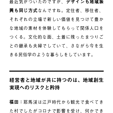
最近気がついたのですが、
デザインも地域振
興も同じ方式
なんですね。定住者、移住者、
それぞれの立場で新しい価値を見つけて豊か
な地域の素材を体験してもらって関係人口を
つくる。文化的な面、土着に残ったまつりご
との継承も夫婦でしていて、さながら今を生
きる民俗学のような暮らしをしています。
経営者と地域が共に持つのは、地域創生
実現へのリスクと矜持
福田：
耶馬渓は江戸時代から観光で食べてき
た村でしたがコロナで影響を受け、何かでき