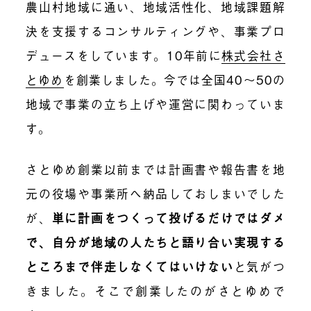
農山村地域に通い、地域活性化、地域課題解
決を支援するコンサルティングや、事業プロ
デュースをしています。10年前に
株式会社さ
とゆめ
を創業しました。今では全国40〜50の
地域で事業の立ち上げや運営に関わっていま
す。
さとゆめ創業以前までは計画書や報告書を地
元の役場や事業所へ納品しておしまいでした
が、
単に計画をつくって投げるだけではダメ
で、自分が地域の人たちと語り合い実現する
ところまで伴走しなくてはいけない
と気がつ
きました。そこで創業したのがさとゆめで