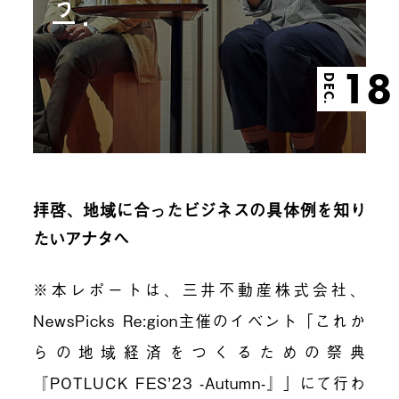
う
18
DEC.
拝啓、地域に合ったビジネスの具体例を知り
たいアナタへ
※本レポートは、三井不動産株式会社、
NewsPicks Re:gion主催のイベント「
これか
らの地域経済をつくるための祭典
『POTLUCK FES’23 -Autumn-』」にて行わ