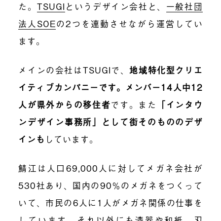
た。
TSUGI
というデザイン会社と、
一般社団
法人SOE
の2つを連動させながら運営してい
ます。
メインの会社はTSUGIで、
地域特化型クリエ
イティブカンパニーです。メンバー14人中12
人が県外からの移住者
です。また
「インタウ
ンデザイン事務所」として街そのもののデザ
インも
しています。
鯖江は人口69,000人に対してメガネ会社が
530社あり、国内の90％のメガネをつくって
いて、市民の6人に1人がメガネ関係の仕事を
しています。それ以外にも漆器や和紙、刃