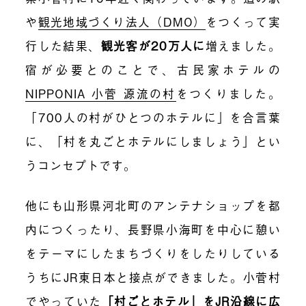
や
観光地域づくり法人（DMO）
をつくって実
行した結果、
観光客が20万人に
増えました。
宿が必要とのことで、古民家ホテルの
NIPPONIA 小菅 源流の村
をつくりました。
「700人の村がひとつのホテルに」を合言葉
に、「村を丸ごとホテルにしましょう」とい
うコンセプトです。
他にも山形県河北町のアンテナショップを都
内につくったり、長野県小海町を中心に憩い
をテーマにしたまちづくりをしたりしている
うちにJR東日本と接点ができました。小菅村
でやっていた
「村ごとホテル」をJR沿線に広