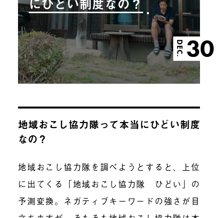
にひどい制度なの？
30
DEC.
地域おこし協力隊って本当にひどい制度
なの？
地域おこし協力隊を調べようとすると、上位
に
出てくる
「地域おこし協力隊 ひどい」の
予測変換。ネガティブキーワードの強さが目
立ちますが
、
そもそも
地域おこし協力隊は本