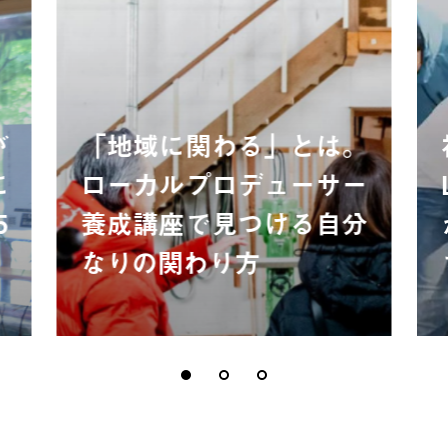
が
「地域に関わる」とは。
に
ローカルプロデューサー
5
養成講座で見つける自分
なりの関わり方