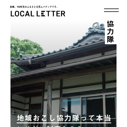
前略、100年先のふるさとを思ふメディアです。
LOCAL LETTER
協力隊
地域おこし協力隊って本当