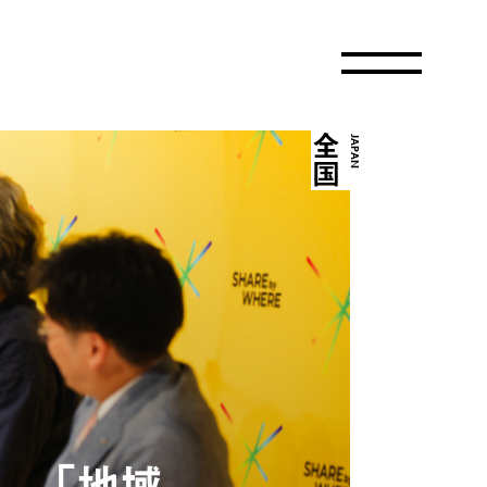
全国
JAPAN
。「地域