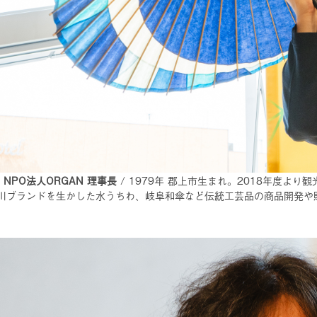
 NPO法人ORGAN 理事長
/ 1979年 郡上市生まれ。2018年度よ
川ブランドを生かした水うちわ、岐阜和傘など伝統工芸品の商品開発や