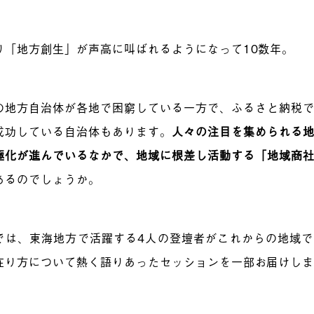
り「地方創生」が声高に叫ばれるようになって10数年。
の地方自治体が各地で困窮している一方で、ふるさと納税
成功している自治体もあります。
人々の注目を集められる
極化が進んでいるなかで、地域に根差し活動する「地域商
あるのでしょうか。
では、東海地方で活躍する4人の登壇者がこれからの地域
在り方について熱く語りあったセッションを一部お届けし