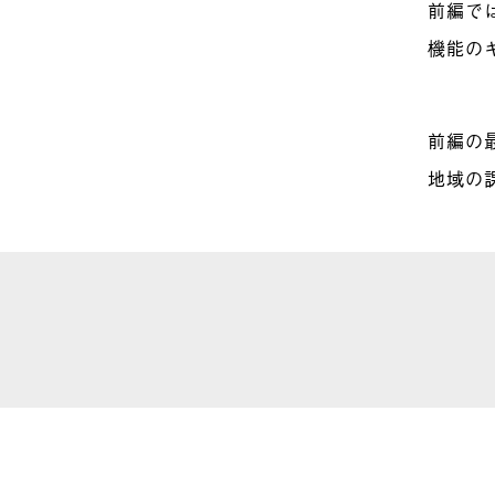
前編で
機能の
前編の
地域の