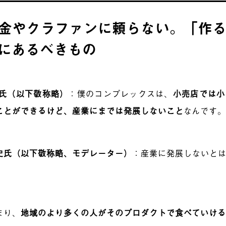
金やクラファンに頼らない。「作
にあるべきもの
介氏（以下敬称略）
：僕のコンプレックスは、
小売店では小
ことができるけど、産業にまでは発展しないこと
なんです
史氏（以下敬称略、モデレーター）
：産業に発展しないと
まり、
地域のより多くの人がそのプロダクトで食べていけ