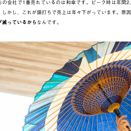
ちの会社で1番売れているのは和傘です。ピーク時は年間2,
。しかし、これが頭打ちで売上は年々下がっています。原
が減っているから
なんです。