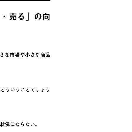
る・売る」の向
さな市場や小さな商品
。
はどういうことでしょう
る状況にならない
。