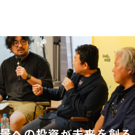
景への投資が未来を創る