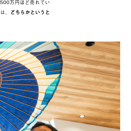
500万円ほど売れてい
因は、
どちらかというと