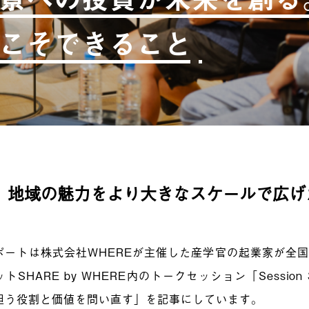
こそできること
、地域の魅力をより大きなスケールで広げ
ポートは株式会社WHEREが主催した産学官の起業家が全
トSHARE by WHERE内のトークセッション「Sessio
担う役割と価値を問い直す」を記事にしています。