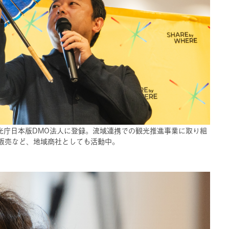
り観光庁日本版DMO法人に登録。流域連携での観光推進事業に取り組
販売など、地域商社としても活動中。