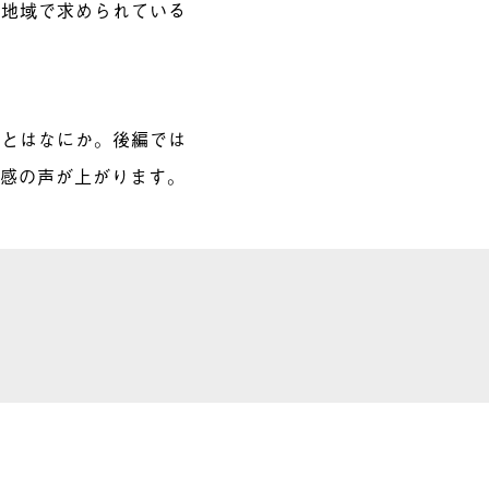
に地域で求められている
」とはなにか。後編では
共感の声が上がります。