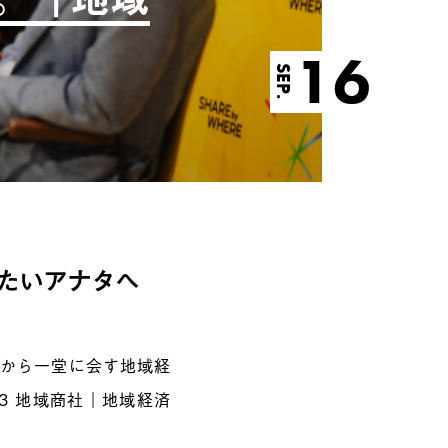
16
SEP.
たいアナタへ
国から一堂に会す地域経
n 3 地域商社｜地域経済