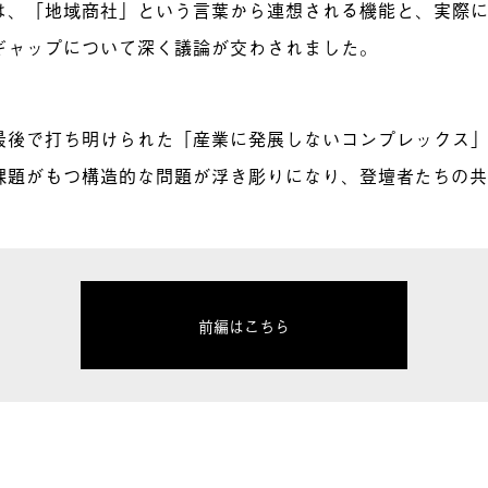
は、「地域商社」という言葉から連想される機能と、実際
ギャップについて深く議論が交わされました。
最後で打ち明けられた「
産業に発展しないコンプレックス
課題がもつ構造的な問題が浮き彫りになり、登壇者たちの
前編はこちら