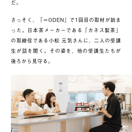
だ。
さっそく、「＝ODEN」で1回目の取材が始ま
った。日本茶メーカーである「カネス製茶」
の取締役である小松 元気さんに、二人の受講
生が話を聞く。その姿を、他の受講生たちが
後ろから見守る。