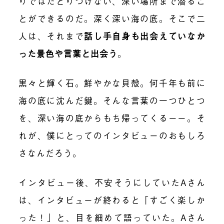
りではたどりつけない、深い場所まで潜るこ
とができるのだ。深く深い海の底。そこで二
人は、それまで
話し手自身も出会えていなか
った景色や言葉と出会う
。
黒々と輝く石。鮮やかな貝殻。何千年も前に
海の底に沈んだ鍵。そんな言葉の一つひとつ
を、深い海の底からもち帰ってくるーー。そ
れが、僕にとってのインタビューのおもしろ
さなんだろう。
インタビュー後、不安そうにしていたAさん
は、インタビューが終わると「すごく楽しか
った！」と、目を細めて語っていた。Aさん