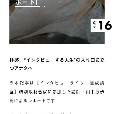
ポート】
16
SEP.
拝啓、“インタビューする人生”の入り口に立
つアナタへ
※本記事は【インタビューライター養成講
座】特別取材合宿に参加した講師・山中散歩
氏によるレポートです