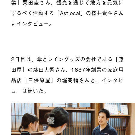
業」栗田圭さん、観光を通じて地方を元気に
するべく活動する「Astlocal」の桜井貴斗さん
にインタビュー。
2日目は、傘とレイングッズの会社である「藤
田屋」の藤田大吾さん、1687年創業の家庭用
品店「三保原屋」の堀高輔さんと、インタビ
ューは続いた。