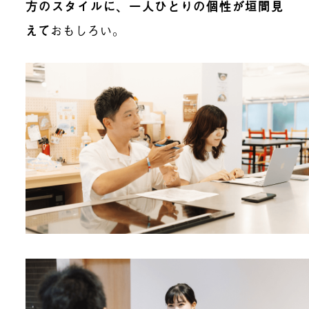
方のスタイルに、一人ひとりの個性が垣間見
えて
おもしろい。