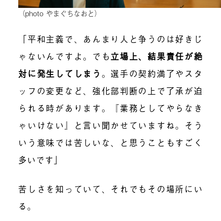
（photo やまぐちなおと）
「平和主義で、あんまり人と争うのは好きじ
ゃないんですよ。でも
立場上、結果責任が絶
対に発生してしまう
。
選手の契約満了やスタ
ッフの変更など、強化部判断の上で了承が迫
られる時があります。『業務としてやらなき
ゃいけない』と言い聞かせていますね。そう
いう意味では苦しいな、と思うこともすごく
多いです」
苦しさを知っていて、それでもその場所にい
る。