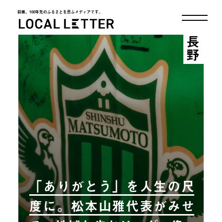
前略、100年先のふるさとを思ふメディアです。
LOCAL LETTER
長野
「ありがとう」を人生の尺
度に。松本山雅代表がみせ