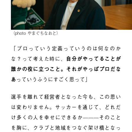
（photo やまぐちなおと）
「プロっていう定義っていうのは何なのか
な？って考えた時に、
自分がやってることが
誰かの役に立つこと。それがやっぱプロだな
あ
っていうふうにすごく思って」
選手を離れて経営者となった今も、この思い
は変わりません。サッカーを通じて、どれだ
け多くの人を幸せにできるか———そのこと
を胸に、クラブと地域をつなぐ架け橋となっ