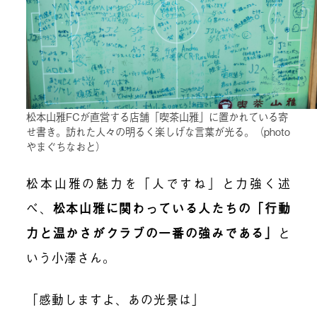
松本山雅FCが直営する店舗「喫茶山雅」に置かれている寄
せ書き。訪れた人々の明るく楽しげな言葉が光る。（photo
やまぐちなおと）
松本山雅の魅力を「人ですね」と力強く述
べ、
松本山雅に関わっている人たちの「行動
力と温かさがクラブの一番の強みである」
と
いう小澤さん。
「感動しますよ、あの光景は」