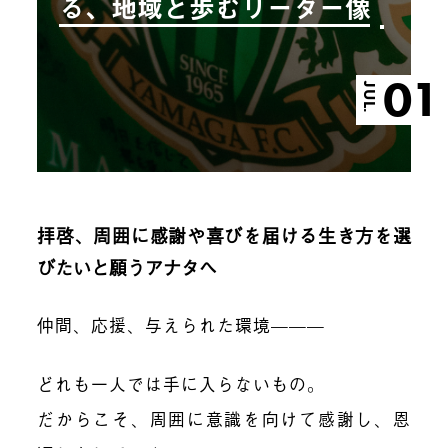
る、地域と歩むリーダー像
01
JUL.
拝啓、周囲に感謝や喜びを届ける生き方を選
びたいと願うアナタへ
仲間、応援、与えられた環境———
どれも一人では手に入らないもの。
だからこそ、周囲に意識を向けて感謝し、恩