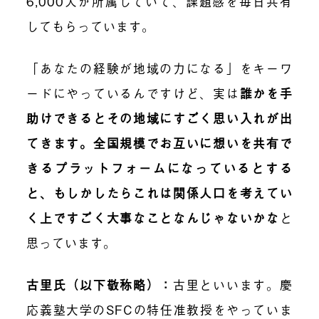
6,000人が所属していて、課題感を毎日共有
してもらっています。
「あなたの経験が地域の力になる」をキーワ
ードにやっているんですけど、実は
誰かを手
助けできるとその地域にすごく思い入れが出
てきます。全国規模でお互いに想いを共有で
きるプラットフォームになっているとする
と、もしかしたらこれは関係人口を考えてい
く上ですごく大事なことなんじゃないかな
と
思っています。
古里氏（以下敬称略）：
古里といいます。慶
応義塾大学のSFCの特任准教授をやっていま