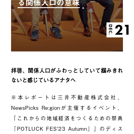
る関係人口の意味
21
DEC.
拝啓、関係人口がふわっとしていて掴みきれ
ないと感じているアナタへ
※本レポートは三井不動産株式会社、
NewsPicks Re:gionが主催するイベント、
「これからの地域経済をつくるための祭典
『POTLUCK FES’23 Autumn』」のディス