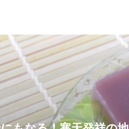
食にもなる！寒天発祥の地