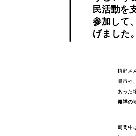
民活動を
参加して
げました
植野さ
槻市や
あった
発祥の
期間中