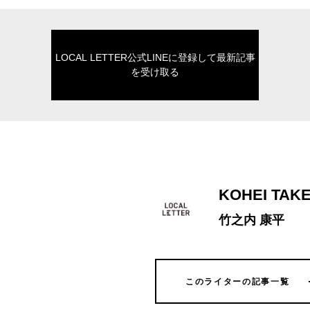
LOCAL LETTER公式LINEに登録して最新記事
を受け取る
KOHEI TAK
竹之内 康平
このライターの記事一覧
このライターの記事一覧