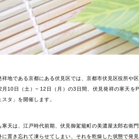
発祥地である京都にある伏見区では、京都市伏見区役所や
年2月10日（土）~ 12日（月）の3日間、伏見発祥の寒天
ェスタ」を開催します。
も寒天は、江戸時代前期、伏見御駕籠町の美濃屋太郎右衛
外に置き忘れて凍らせてしまい、それを乾燥した状態で発