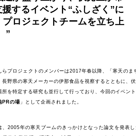
支援するイベント“ふしざく”に
、プロジェクトチームを立ち上
。
んらプロジェクトのメンバーは2017年春以降、「寒天のま
、長野県の寒天メーカーの伊那食品を視察するとともに、
場所を特定する研究も並行して行っており、今回のイベン
地PRの場
」として企画されました。
は、2005年の寒天ブームのきっかけとなった論文を発表