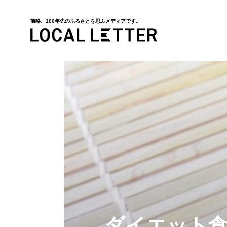
前略、100年先のふるさとを思ふメディアです。
LOCAL LETTER
ダイエット