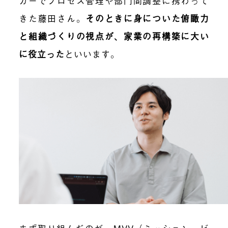
カーでプロセス管理や部門間調整に携わって
きた藤田さん。
そのときに身についた俯瞰力
と組織づくりの視点が、家業の再構築に大い
に役立った
といいます。