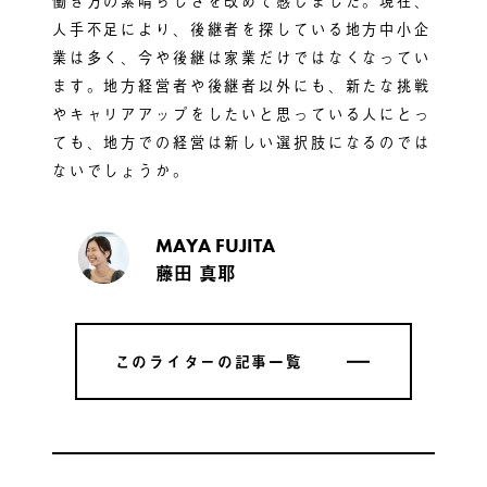
働き方の素晴らしさを改めて感じました。現在、
人手不足により、後継者を探している地方中小企
業は多く、今や後継は家業だけではなくなってい
ます。地方経営者や後継者以外にも、新たな挑戦
やキャリアアップをしたいと思っている人にとっ
ても、地方での経営は新しい選択肢になるのでは
ないでしょうか。
MAYA FUJITA
藤田 真耶
このライターの記事一覧
このライターの記事一覧