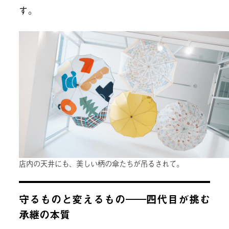
す。
店内の天井にも、美しい柄の傘たちが吊るされて。
守るものと変えるもの――四代目が挑む
承継の本質