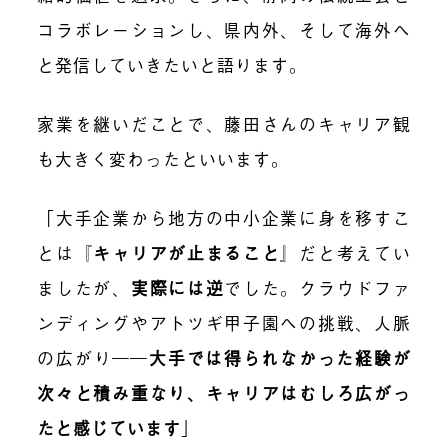
コラボレーションし、県内外、そして海外へ
と発信していきたいと語ります。
家業を継いだことで、藤田さんのキャリア観
も大きく変わったといいます。
「大手企業から地方の中小企業に身を移すこ
とは
『
キャリアが止まること
』
だと考えてい
ましたが、
実際には逆
でした。クラウドファ
ンディングやアトツギ甲子園への挑戦、人脈
の広がり――
大手では得られなかった経験が
次々と積み重なり、キャリアはむしろ広がっ
たと感じています
」