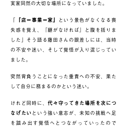
実家同然の大切な場所になっていました。
「
『店＝事業＝家』
という景色がなくなる喪
失感を覚え、『継がなければ』と腹を括りま
した」そう語る藤田さんの眼差しには、当時
の不安や迷い、そして覚悟が入り混じってい
ました。
突然背負うことになった重責への不安、果た
して自分に務まるのかという迷い。
けれど同時に、
代々守ってきた場所を次につ
なげたい
という強い意志が、未知の挑戦へ足
を踏み出す覚悟へとつながっていったので