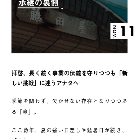
承継の裏側
11
NOV.
拝啓、長く続く事業の伝統を守りつつも「新
しい挑戦」に迷うアナタへ
季節を問わず、欠かせない存在となりつつあ
る「傘」。
ここ数年、夏の強い日差しや猛暑日が続き、