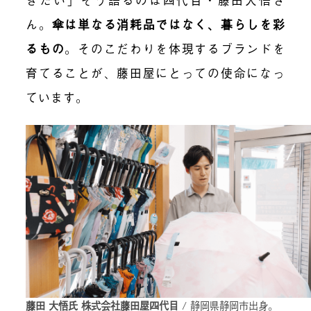
ん。
傘は単なる消耗品ではなく、暮らしを彩
るもの
。
そのこだわりを体現するブランドを
育てることが、藤田屋にとっての使命になっ
ています。
藤田 大悟氏 株式会社藤田屋四代目
/ 静岡県静岡市出身。