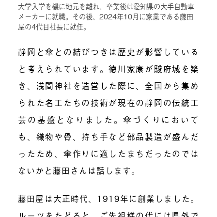
大学入学を機に地元を離れ、卒業後は愛知県の大手自動車
メーカーに就職。その後、2024年10月に家業である藤田
屋の4代目社長に就任。
静岡と傘との結びつきは歴史が影響している
と考えられています。徳川家康が駿府城を築
き、浅間神社を造営した際に、全国から集め
られた名工たちの技術が現在の静岡の伝統工
芸の基盤となりました。傘づくりにおいて
も、織物や骨、持ち手など部品製造が盛んだ
ったため、傘作りに適したまちだったのでは
ないかと藤田さんは話します。
藤田屋は大正時代、1919年に創業しました。
ルーツをたどると、ご先祖様の代には県外で