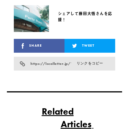
シェアして藤田大悟さんを応
援！
SHARE
TWEET
https://localletter.jp/?p=33185
リンクをコピー
Related
Articles