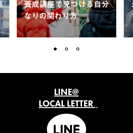
5
養成講座で見つける自分
なりの関わり方
LINE@
LOCAL LETTER