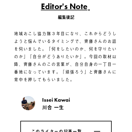
Editor's Note
編集後記
地域おこし協力隊３年目になり、これからどうし
ようと悩んでいるタイミングで、齊藤さんのお話
を伺いました。「何をしたいのか、何を守りたい
のか」「自分がどうありたいか」。今回の取材以
降、齊藤さんのこの言葉が、自分自身の一丁目一
番地になっています。「頑張ろう」と齊藤さんに
背中を押してもらいました。
Issei Kawai
川合 一生
このライターの記事一覧
このライターの記事一覧