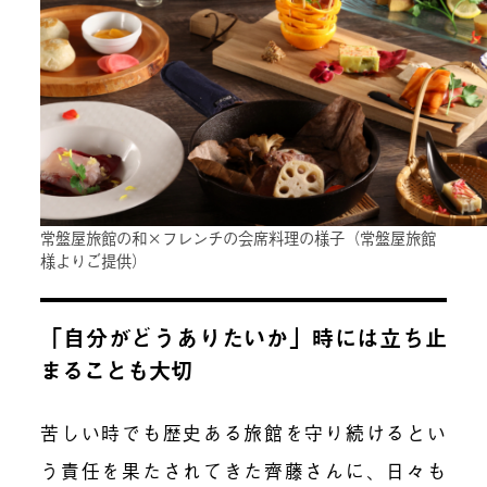
常盤屋旅館の和×フレンチの会席料理の様子（常盤屋旅館
様よりご提供）
「自分がどうありたいか」時には立ち止
まることも大切
苦しい時でも歴史ある旅館を守り続けるとい
う責任を果たされてきた齊藤さんに、日々も