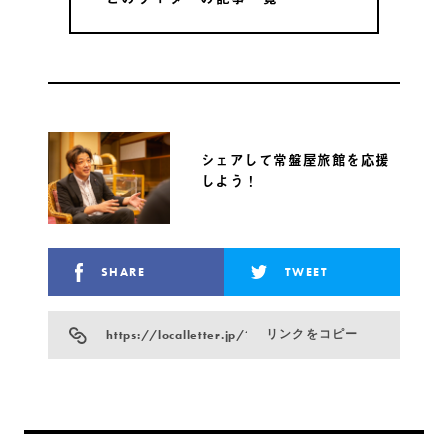
シェアして常盤屋旅館を応援
しよう！
SHARE
TWEET
https://localletter.jp/?p=29529
リンクをコピー