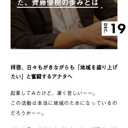
だ、齊藤優樹の歩みとは
19
DEC.
拝啓、日々もがきながらも「地域を盛り上げ
たい」と奮闘するアナタへ
起業してみたけど、凄く苦しいーー。
この活動は本当に地域のためになっているの
だろうかーー。