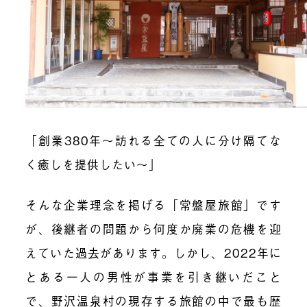
「創業380年～訪れる全ての人に分け隔てな
く癒しを提供したい～」
そんな企業理念を掲げる「常盤屋旅館」です
が、後継者の問題から何度か廃業の危機を迎
えていた過去があります。しかし、2022年に
とある一人の男性が事業を引き継いだこと
で、野沢温泉村の現存する旅館の中で最も歴