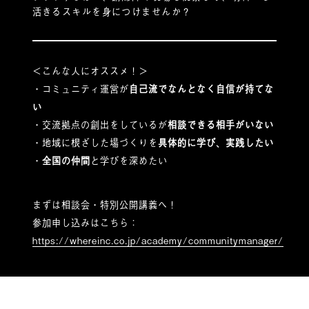
活きるスキルを身につけませんか？
＜こんな人にオススメ！＞
・コミュニティ運営が
自己流でなんとなく自信が持てな
い
・交流拠点の創出をしているが
相談できる相手がいない
・地域に根ざした場づくりを
具体的に学び、実践したい
・
全国の仲間
と学びを深めたい
まずは相談会・特別公開講義へ！
参加申し込みはこちら：
https://whereinc.co.jp/academy/communitymanager/