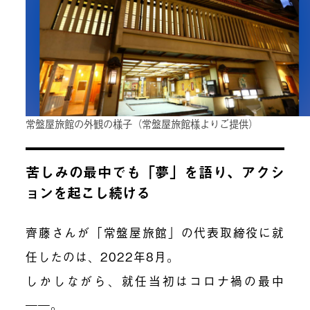
常盤屋旅館の外観の様子（常盤屋旅館様よりご提供）
苦しみの最中でも「夢」を語り、アクシ
ョンを起こし続ける
齊藤さんが「常盤屋旅館」の代表取締役に就
任したのは、2022年8月。
しかしながら、就任当初はコロナ禍の最中
――。