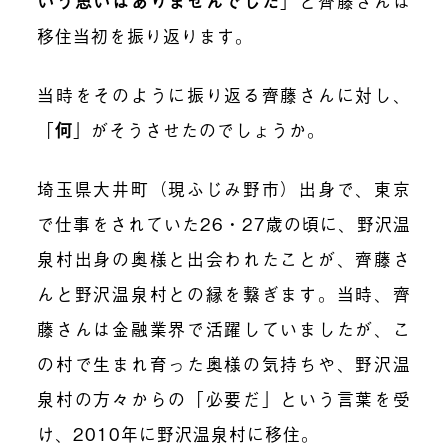
いう思いはありませんでした
」と齊藤さんは
移住当初を振り返ります。
当時をそのように振り返る齊藤さんに対し、
「
何
」がそうさせたのでしょうか。
埼玉県大井町（現ふじみ野市）出身で、東京
で仕事をされていた26・27歳の頃に、野沢温
泉村出身の奥様と出会われたことが、齊藤さ
んと野沢温泉村との縁を繋ぎます。当時、齊
藤さんは金融業界で活躍していましたが、こ
の村で生まれ育った奥様の気持ちや、野沢温
泉村の方々からの「必要だ」という言葉を受
け、2010年に野沢温泉村に移住。