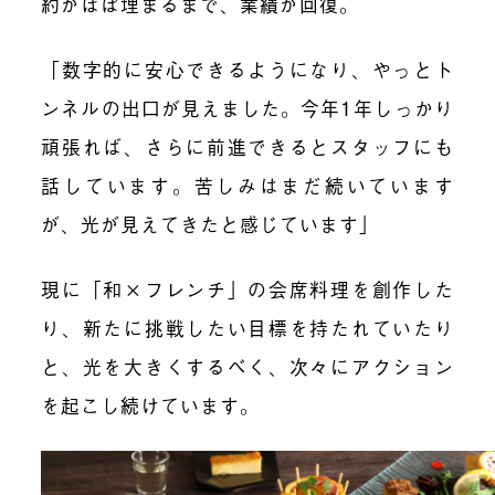
約がほぼ埋まるまで、業績が回復。
「数字的に安心できるようになり、やっとト
ンネルの出口が見えました。今年1年しっかり
頑張れば、さらに前進できるとスタッフにも
話しています。苦しみはまだ続いています
が、光が見えてきたと感じています」
現に「和×フレンチ」の会席料理を創作した
り、新たに挑戦したい目標を持たれていたり
と、光を大きくするべく、次々にアクション
を起こし続けています。