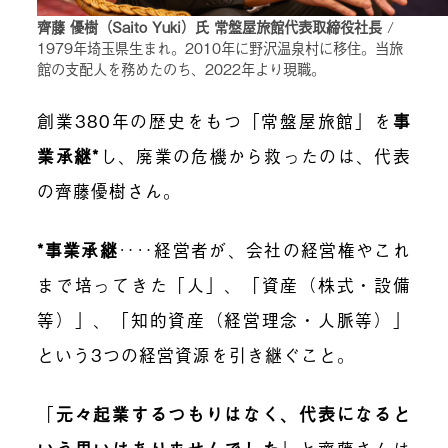
齊藤 優樹（Saito Yuki）氏 常盤屋旅館代表取締役社長
/
1979年埼玉県生まれ。2010年に野沢温泉村に移住。当旅
館の支配人を務めたのち、2022年より現職。
創業380年の歴史をもつ「常盤屋旅館」を
事
業承継*
し、廃業の危機から救ったのは、代表
の齊藤優樹さん。
*事業承継
‥‥経営者が、会社の経営権やこれ
まで培ってきた「人」、「資産（株式・設備
等）」、「知的資産（経営理念・人脈等）」
という3つの経営資源を引き継ぐこと。
「
元々起業するつもりはなく、代表になると