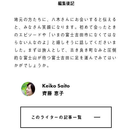
編集後記
地元の方たちに、八木さんにお会いすると伝える
と、みなさん笑顔になります。初めて会ったとき
のエピソードや「いまの富士吉田市になくてはな
らない人なのよ」と嬉しそうに話してくださいま
した。まずは旅人として、古き良き町なみと圧倒
的な富士山が待つ富士吉田に足を運んでみてはい
かがでしょうか。
Keiko Saito
齊藤 恵子
このライターの記事一覧
このライターの記事一覧