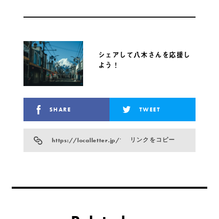
シェアして八木さんを応援し
よう！
SHARE
TWEET
https://localletter.jp/?p=26099
リンクをコピー