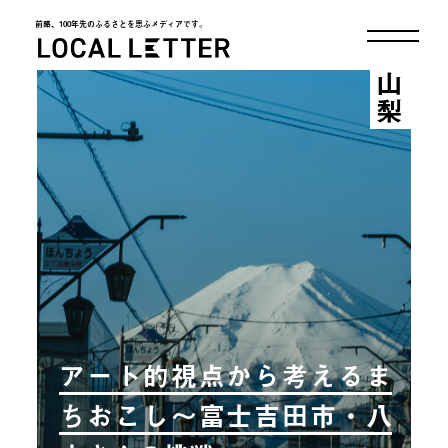
前略、100年先のふるさとを思ふメディアです。
LOCAL LETTER
山梨
アート的視点から考えるま
ちおこし～富士吉田市・八