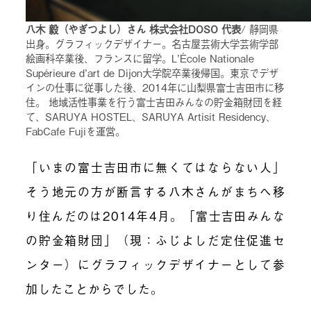
八木 毅（やぎつよし）さん 株式会社DOSO 代表
/ 静岡県
出身。グラフィックデザイナー。名古屋芸術大学芸術学部
絵画科卒業後、フランスに留学。L’École Nationale
Supérieure d’art de Dijon大学院卒業後帰国。東京でデザ
インの仕事に従事した後、2014年に山梨県富士吉田市に移
住。 地域活性事業を行う富士吉田みんなの貯金箱財団を経
て、SARUYA HOSTEL、SARUYA Artisit Residency、
FabCafe Fujiを運営。
「いまの富士吉田市に無くてはならない人」
そう地元の方が断言する八木さんがまちへ移
り住んだのは2014年4月。「富士吉田みんな
の貯金箱財団」（現：ふじよしだ定住促進セ
ンター）にグラフィックデザイナーとして参
加したことからでした。