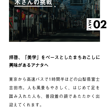
木さんの挑戦
02
MAY.
拝啓、「美学」をベースとしたまちおこしに
興味があるアナタへ
東京から高速バスで1時間半ほどの山梨県富士
吉田市。人も風景もやさしく、はじめて足を
踏み入れた人も、普段着の顔であたたかく出
迎えてくれます。