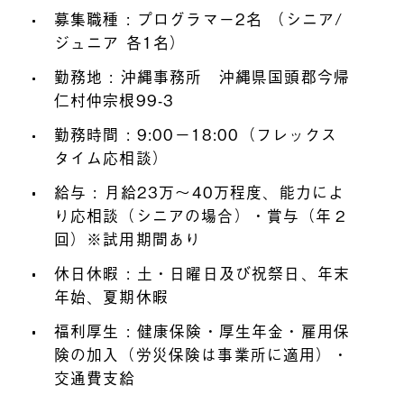
募集職種 : プログラマー2名 （シニア/
ジュニア 各1名）
勤務地 : 沖縄事務所 沖縄県国頭郡今帰
仁村仲宗根99-3
勤務時間 : 9:00−18:00（フレックス
タイム応相談）
給与 : 月給23万〜40万程度、能力によ
り応相談（シニアの場合）・賞与（年２
回）※試用期間あり
休日休暇 : 土・日曜日及び祝祭日、年末
年始、夏期休暇
福利厚生 : 健康保険・厚生年金・雇用保
険の加入（労災保険は事業所に適用）・
交通費支給