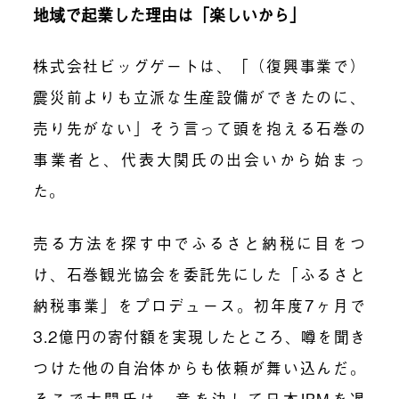
地域で起業した理由は「楽しいから」
株式会社ビッグゲートは、「（復興事業で）
震災前よりも立派な生産設備ができたのに、
売り先がない」そう言って頭を抱える石巻の
事業者と、代表大関氏の出会いから始まっ
た。
売る方法を探す中でふるさと納税に目をつ
け、石巻観光協会を委託先にした「ふるさと
納税事業」をプロデュース。初年度7ヶ月で
3.2億円の寄付額を実現したところ、噂を聞き
つけた他の自治体からも依頼が舞い込んだ。
そこで大関氏は、意を決して日本IBMを退