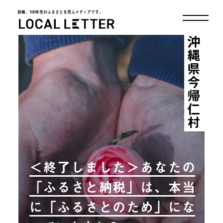
前略、100年先のふるさとを思ふメディアです。
LOCAL LETTER
沖縄県今帰仁村
＜終了しました＞あなたの
「ふるさと納税」は、本当
に「ふるさとのため」にな