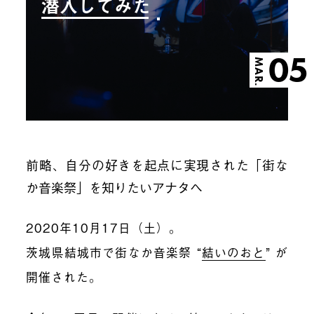
潜入してみた
05
MAR.
前略、自分の好きを起点に実現された「街な
か音楽祭」を知りたいアナタヘ
2020年10月17日（土）。
茨城県結城市で街なか音楽祭 “
結いのおと
” が
開催された。