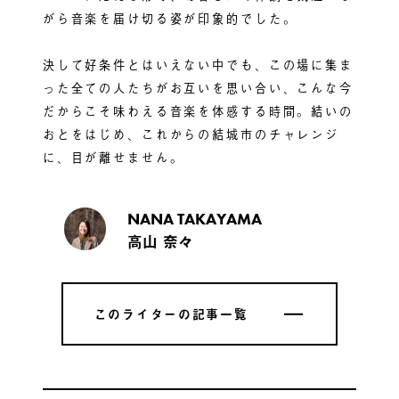
がら音楽を届け切る姿が印象的でした。
決して好条件とはいえない中でも、この場に集ま
った全ての人たちがお互いを思い合い、こんな今
だからこそ味わえる音楽を体感する時間。結いの
おとをはじめ、これからの結城市のチャレンジ
に、目が離せません。
NANA TAKAYAMA
高山 奈々
このライターの記事一覧
このライターの記事一覧