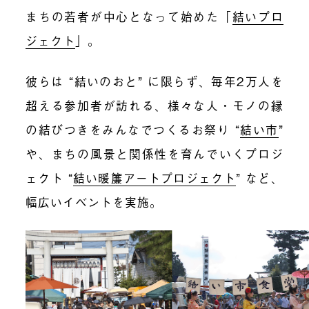
まちの若者が中心となって始めた「
結いプロ
ジェクト
」。
彼らは “結いのおと” に限らず、毎年2万人を
超える参加者が訪れる、様々な人・モノの縁
の結びつきをみんなでつくるお祭り “
結い市
”
や、まちの風景と関係性を育んでいくプロジ
ェクト “
結い暖簾アートプロジェクト
” など、
幅広いイベントを実施。