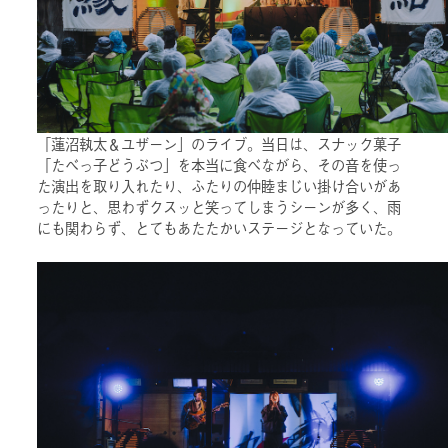
「蓮沼執太＆ユザーン」のライブ。当日は、スナック菓子
「たべっ子どうぶつ」を本当に食べながら、その音を使っ
た演出を取り入れたり、ふたりの仲睦まじい掛け合いがあ
ったりと、思わずクスッと笑ってしまうシーンが多く、雨
にも関わらず、とてもあたたかいステージとなっていた。