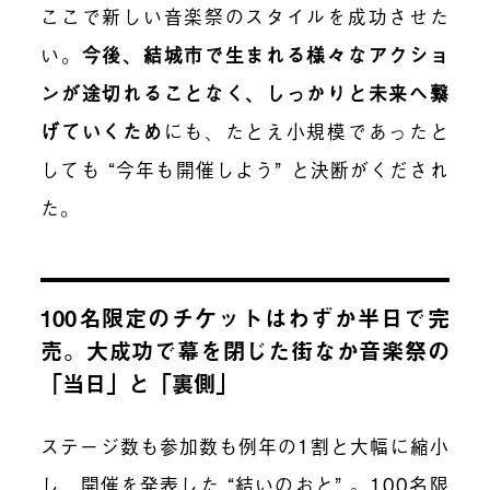
ここで新しい音楽祭のスタイルを成功させた
い。
今後、結城市で生まれる様々なアクショ
ンが途切れることなく、しっかりと未来へ繋
げていくため
に
も、たとえ小規模であったと
しても “今年も開催しよう” と決断がくだされ
た。
100名限定のチケットはわずか半日で完
売。大成功で幕を閉じた街なか音楽祭の
「当日」と「裏側」
ステージ数も参加数も例年の1割と大幅に縮小
し、開催を発表した “結いのおと” 。100名限