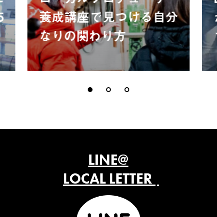
5
養成講座で見つける自分
なりの関わり方
LINE@
LOCAL LETTER