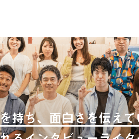
を持ち、面白さを伝えて
れるインタビューライタ