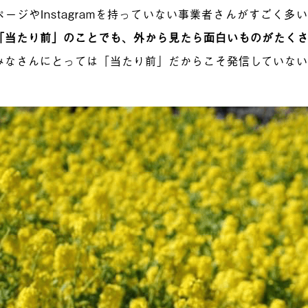
ージやInstagramを持っていない事業者さんがすごく多
「当たり前」のことでも、外から見たら面白いものがたく
みなさんにとっては「当たり前」だからこそ発信していな