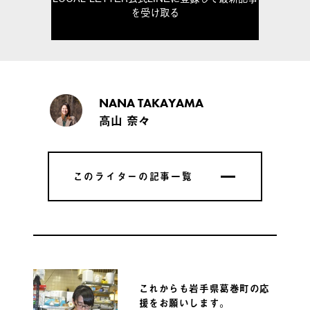
を受け取る
NANA TAKAYAMA
高山 奈々
このライターの記事一覧
このライターの記事一覧
これからも岩手県葛巻町の応
援をお願いします。