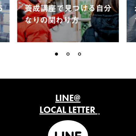
5
養成講座で見つける自分
なりの関わり方
LINE@
LOCAL LETTER