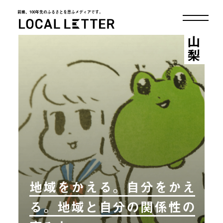
前略、100年先のふるさとを思ふメディアです。
LOCAL LETTER
山梨
地域をかえる。自分をかえ
る。地域と自分の関係性の