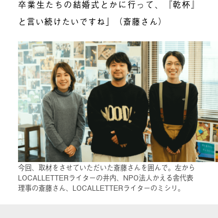
卒業生たちの結婚式とかに行って、『乾杯』
と言い続けたいですね」（斎藤さん）
今回、取材をさせていただいた斎藤さんを囲んで。左から
LOCALLETTERライターの井内、NPO法人かえる舎代表
理事の斎藤さん、LOCALLETTERライターのミシリ。