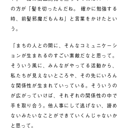
の方
が
「
髪
を
切ったんだね。 確かに勉強
する
時
、
前髪邪魔だもんね
」と言葉をかけたとい
う。
「まちの人との間に、そんなコミュニケーシ
ョンが生まれるのすごい素敵だなと思って。
そういう風に、みんながやってる活動から、
私たちが見えないところや、その先にいろん
な関係性が生まれていっている。そういうの
が広がっていけば、それぞれの関係性の中で
手を取り合う。他人事にして逃げない、諦め
ないみたいなことができていくんじゃないか
と思って。