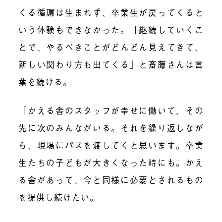
くる循環
は生まれず
、卒業生が戻ってくると
いう
体験
も
できなかった。
「
継続していくこ
とで、やるべきことがどんどん見えてき
て
、
新しい
関わり方も出てくる
」と斎藤さんは言
葉を続ける。
「かえる舎のスタッフが幸せに働いて、その
先に次のみんながいる。それを繰り返しなが
ら、現場にパスを渡してくと思います。卒業
生たちの子どもが大きくなった時にも。かえ
る舎があって、今と同様に必要とされるもの
を提供し続けたい。