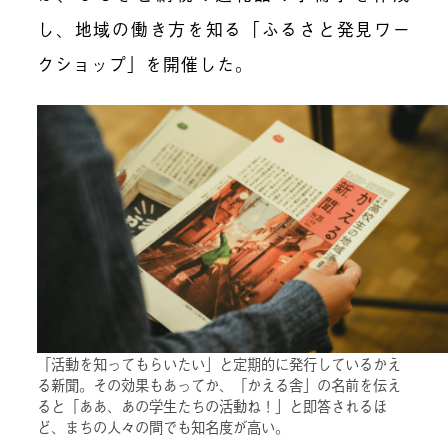
し、地域の働き方を知る「ふるさと発見ワー
クショップ」を開催した。
「活動を知ってもらいたい」と定期的に発行しているかえ
る新聞。その効果もあってか、「かえる舎」の名前を伝え
ると「ああ、あの学生たちの活動ね！」と即答されるほ
ど、まちの人々の間でも知名度が高い。