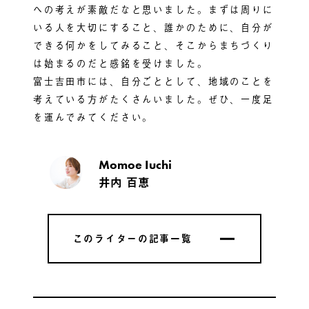
への考えが素敵だなと思いました。まずは周りに
いる人を大切にすること、誰かのために、自分が
できる何かをしてみること、そこからまちづくり
は始まるのだと感銘を受けました。
富士吉田市には、自分ごととして、地域のことを
考えている方がたくさんいました。ぜひ、一度足
を運んでみてください。
Momoe Iuchi
井内 百恵
このライターの記事一覧
このライターの記事一覧