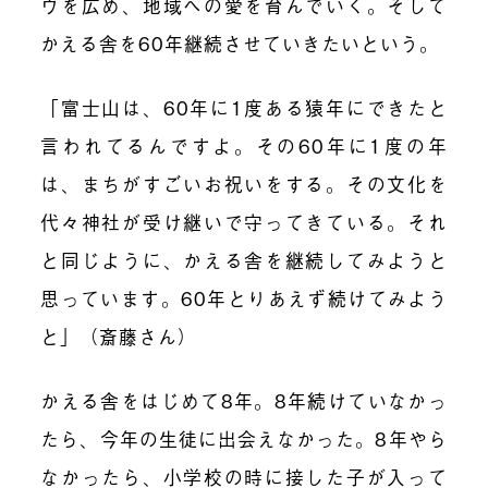
ウを広め、地域への愛を育んでいく。そして
かえる舎を60年継続させていきたいという。
「富士山は、60年に1度ある猿年にできたと
言われてるんですよ。その60年に1度の年
は、まちがすごいお祝いをする。その文化を
代々神社が受け継いで守ってきている。それ
と同じように、かえる舎を継続してみようと
思っています。60年とりあえず続けてみよう
と」（斎藤さん）
かえる舎をはじめて8年。
8年
続けていなかっ
たら
、今年の
生徒に出会えなかった。
8年や
ら
なかったら、小学校の時に接した子が入って