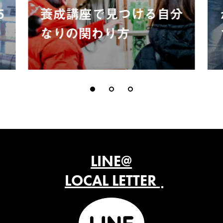
5
養成講座で見つける自分
なりの関わり方
LINE@
LOCAL LETTER