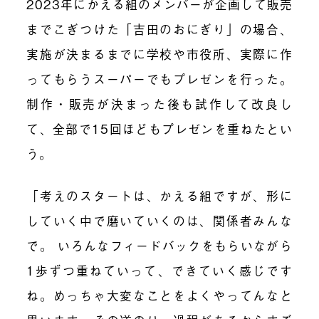
2023
年にかえる組の
メンバーが
企画して販売
までこぎつけた
「吉田のおにぎり」の場合、
実施が決まるまでに学校や市役所、実際に作
ってもらうスーパーでもプレゼンを行った。
制作・販売が決まった後も試作して改良し
て、全部で15回ほどもプレゼンを重ねたとい
う。
「考えのスタートは、かえる組ですが、形に
していく中で磨いていくのは、関係者みんな
で。 いろんなフィードバックをもらいながら
1
歩ずつ重ねていって、できていく感じです
ね。めっちゃ大変なことをよくやってんなと