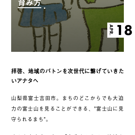
育み方
18
APR.
拝啓、地域のバトンを次世代に繋げていきた
いアナタへ
山梨県富士吉田市。まちのどこからでも大迫
力の富士山を見ることができる、”富士山に見
守られるまち”。