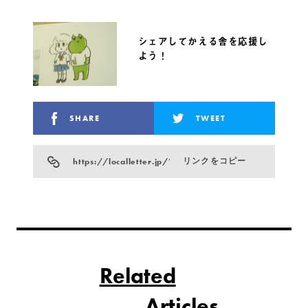
シェアしてかえる舎を応援し
よう！
SHARE
TWEET
https://localletter.jp/?p=26001
リンクをコピー
Related
Articles