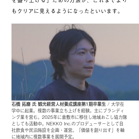
もクリアに見えるようになったといいます。
石橋 拓磨 氏 観光経営人材養成講座第1期卒業生
/ 大学在
学中に起業。複数の事業立ち上げを経験。主にブランディ
ング業を営む。2025年に倉敷市に移住し地域おこし協力隊
としても活動中。NEKKO Inc.のプロデューサーとして自
社飲食や民泊施設を企画・運営。「価値を創り出す」を軸
に地域内に複数事業を展開予定。