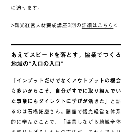
に迫ります。
>観光経営人材養成講座3期の
詳細はこちら
<
あえてスピードを落とす。協業でつくる
地域の“入口の入口”
「
インプットだけでなくアウトプットの機会
も多いからこそ、自分がすでに取り組んでい
た事業にもダイレクトに学びが活きた
」と語
るのは
石橋拓磨
さん。講座で観光経営を体系
的に学んだことで、「協業しながら地域全体
を盛り上げる」ための方法が、これまでより