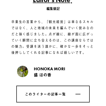
編集後記
卒業生の言葉から、「観光経営」は単なるスキル
ではなく、人と地域の未来を編んでいく営みなの
だと強く感じました。点が線に、線が面に広がっ
ていく瞬間に立ち会えるのは、この講座ならでは
の魅力。受講を迷う誰かに、確かな一歩をそっと
後押ししてくれる記事になれば嬉しいです。
HONOKA MORI
盛 ほの香
このライターの記事一覧
このライターの記事一覧