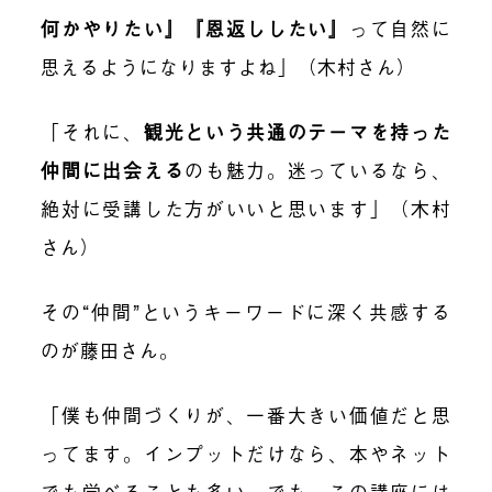
何かやりたい』『恩返ししたい
』
って自然に
思えるようになりますよね」（木村さん）
「それに、
観光という共通のテーマを持った
仲間に出会える
のも魅力。迷っているなら、
絶対に受講した方がいいと思います」（木村
さん）
その“仲間”というキーワードに深く共感する
のが藤田さん。
「僕も仲間づくりが、一番大きい価値だと思
ってます。インプットだけなら、本やネット
でも学べることも多い。でも、この講座には