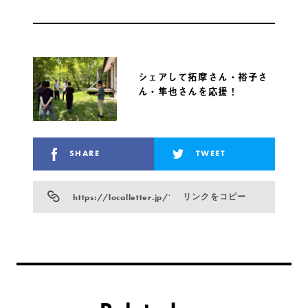
シェアして拓摩さん・裕子さ
ん・隼也さんを応援！
SHARE
TWEET
https://localletter.jp/?p=33632
リンクをコピー