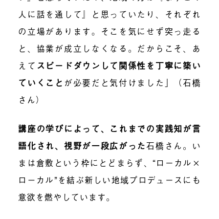
人に話を通して』と思っていたり、それぞれ
の立場があります。そこを気にせず突っ走る
と、協業が成立しなくなる。だからこそ、あ
えて
スピードダウンして関係性を丁寧に築い
ていくこと
が必要だと気付けました」（石橋
さん）
講座の学びによって、これまでの実践知が言
語化され、視野が一段広がった
石橋さん。い
まは倉敷という枠にとどまらず、“ローカル×
ローカル”を結ぶ新しい地域プロデュースにも
意欲を燃やしています。