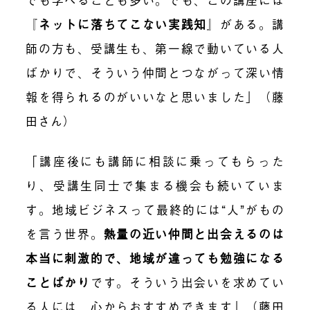
『
ネットに落ちてこない実践知
』
がある。講
師の方も、受講生も、第一線で動いている人
ばかりで、そういう仲間とつながって深い情
報を得られるのがいいなと思いました」（藤
田さん）
「講座後にも講師に
相談に乗ってもらった
り
、受講生同士で集まる機会も続いていま
す。地域ビジネスって最終的には“人”がもの
を言う世界。
熱量の近い仲間と出会えるのは
本当に刺激的で、地域が違っても勉強になる
ことばかり
です。そういう出会いを求めてい
る人には、心からおすすめできます」（藤田