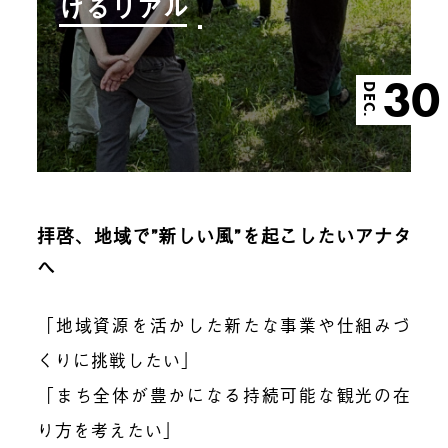
けるリアル
30
DEC.
拝啓、地域で”新しい風”を起こしたいアナタ
へ
「地域資源を活かした新たな事業や仕組みづ
くりに挑戦したい」
「まち全体が豊かになる持続可能な観光の在
り方を考えたい」