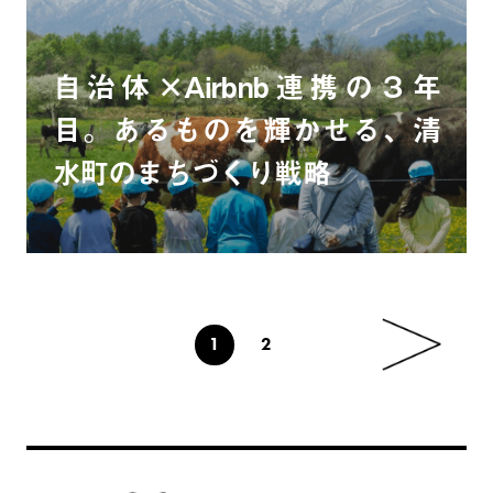
自治体×Airbnb連携の３年
目。あるものを輝かせる、清
水町のまちづくり戦略
1
2