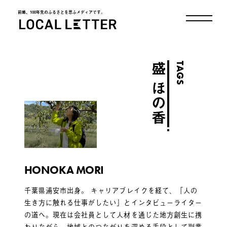
前略、100年先のふるさとを思ふメディアです。
LOCAL LETTER
TAGS
盛 ほの香
HONOKA MORI
千葉県浦安市出身。 キャリアブレイクを経て、「人の
生き方に触れる仕事がしたい」とインタビューライター
の道へ。現在は会社員として人材を通じた地方創生に携
わりながら、地域とのつながりを深める手段として副業