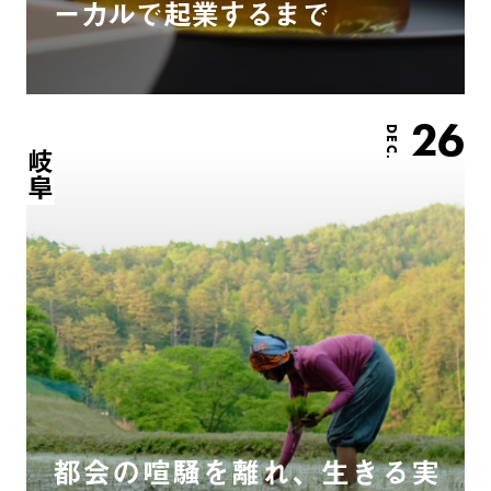
ーカルで起業するまで
26
DEC.
岐阜
都会の喧騒を離れ、生きる実