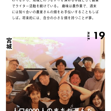
でライター活動を続けている。 趣味は農作業で、週末
には知り合いの農家さんの畑をお手伝いすることもしば
しば。将来的には、自分の小さな畑を持つことが夢。
19
MAR.
宮城
人口6000人のまちが選んだ、