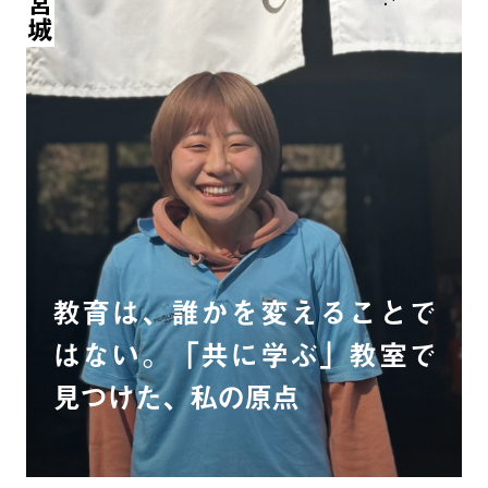
宮城
教育は、誰かを変えることで
はない。「共に学ぶ」教室で
見つけた、私の原点