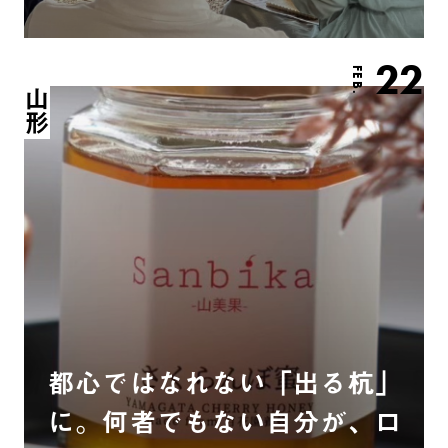
22
FEB.
山形
都心ではなれない「出る杭」
に。何者でもない自分が、ロ