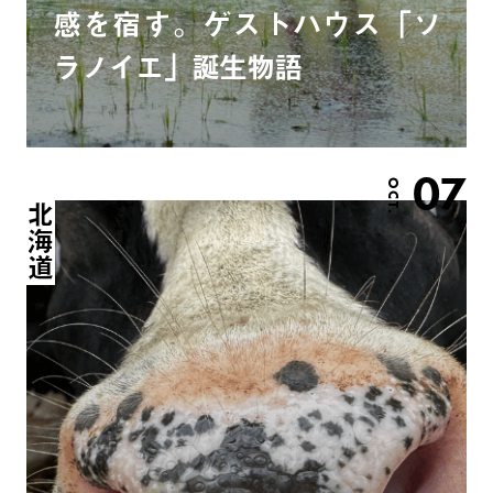
感を宿す。ゲストハウス「ソ
ラノイエ」誕生物語
07
OCT.
北海道