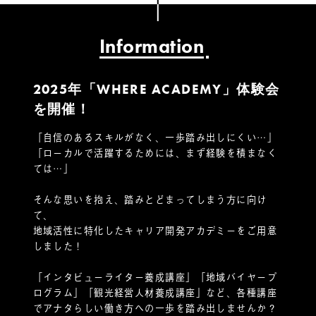
Information
2025年「WHERE ACADEMY」体験会
を開催！
「自信のあるスキルがなく、一歩踏み出しにくい…」
「ローカルで活躍するためには、まず経験を積まなく
ては…」
そんな思いを抱え、踏みとどまってしまう方に向け
て、
地域活性に特化したキャリア開発アカデミーをご用意
しました！
「インタビューライター養成講座」「地域バイヤープ
ログラム」「観光経営人材養成講座」など、各種講座
でアナタらしい働き方への一歩を踏み出しませんか？