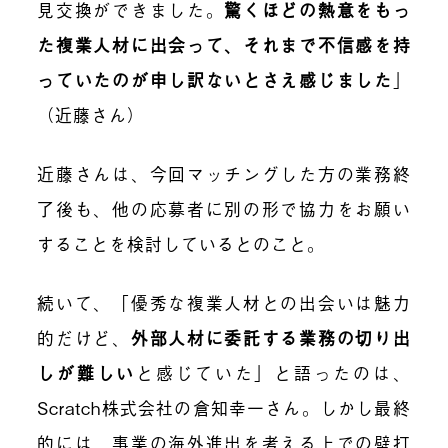
見交換ができました。
驚くほどの熱意をもっ
た複業人材に出会って、それまで不信感を持
っていたのが申し訳ないとさえ感じました
」
（近藤さん）
近藤さんは、今回マッチングした方の業務終
了後も、他の応募者に別の形で協力をお願い
することを検討しているとのこと。
続いて、「優秀な複業人材との出会いは魅力
的だけど、
外部人材に委託する業務の切り出
しが難しい
と感じていた」と語ったのは、
Scratch株式会社の倉知幸一さん。しかし最終
的には、事業の海外進出を考える上での壁打