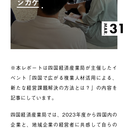
シカケ
31
MAR.
※本レポートは四国経済産業局が主催したイ
ベント「
四国で広がる複業人材活用による、
新たな経営課題解決の方法とは？
」の内容を
記事にしています。
四国経済産業局では、2023年度から四国内の
企業と、地域企業の経営者に共感して自らの