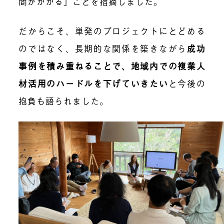
間がかかる」ことを指摘しました。
だからこそ、単発のプロジェクトにとどめる
のではなく、長期的な関係を築きながら
成功
事例を積み重ねることで、地域内での複業人
材活用のハードルを下げていきたい
と今後の
抱負も語られました。