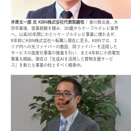
井原太一郎 氏 KBN株式会社代表取締役
/ 香川県出身。大
学卒業後、営業経験を積み、30歳からケーブルテレビ業界
へ。以来20年間にわたりケーブルテレビ事業に携わるが、
8年前にKBN株式会社へ転職し現在に至る。KBNでは、エ
リア内への光ファイバーの敷設、同ファイバーを活用した
サービスの高度化事業の推進を行い、また4年前に小売電気
事業も開始。現在は「生成AIを活用した買物支援サービ
ス」を新たな事業の柱とすべく模索中。