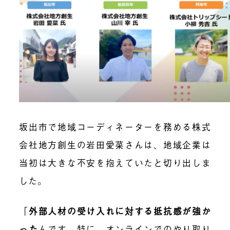
坂出市で地域コーディネーターを務める株式
会社地方創生の岩田愛菜さんは、地域企業は
当初は大きな不安を抱えていたと切り出しま
した。
「
外部人材の受け入れに対する抵抗感が強か
った
んです。特に、オンラインでのやり取り