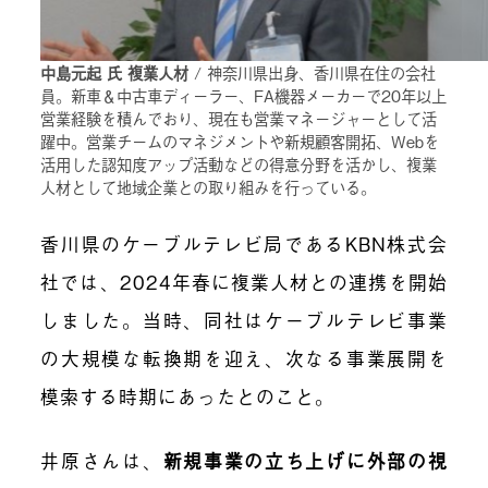
中島元起 氏 複業人材
/ 神奈川県出身、香川県在住の会社
員。新車＆中古車ディーラー、FA機器メーカーで20年以上
営業経験を積んでおり、現在も営業マネージャーとして活
躍中。営業チームのマネジメントや新規顧客開拓、Webを
活用した認知度アップ活動などの得意分野を活かし、複業
人材として地域企業との取り組みを行っている。
香川県のケーブルテレビ局であるKBN株式会
社では、2024年春に複業人材との連携を開始
しました。当時、同社はケーブルテレビ事業
の大規模な転換期を迎え、次なる事業展開を
模索する時期にあったとのこと。
井原さんは、
新規事業の立ち上げに外部の視