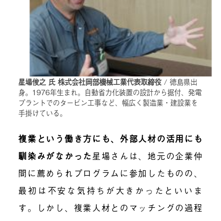
星場俊之 氏 株式会社岡部機械工業代表取締役
/ 徳島県出
身。1976年生まれ。自動省力化装置の設計から据付、発電
プラントでのタービン工事など、幅広く製造業・建設業を
手掛けている。
複業という働き方にも、外部人材の活用にも
馴染みがなかった
星場さんは、地元の企業仲
間に薦められプログラムに参加したものの、
最初は不安な気持ちが大きかったといいま
す。しかし、複業人材とのマッチングの過程