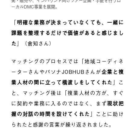
発・販売や、インバウンド向けツアー企画・手配を行うロ
ーカルDMC事業を展開。
「
明確な業務が決まっていなくても、一緒に
課題を整理するだけで価値があると感じまし
た
」（倉知さん）
マッチングのプロセスでは「地域コーディネ
ーターさんやパソナJOBHUBさんが
企業と複
業人材の間に立って橋渡しをしてくれた
」こ
と、
マッチング後は「複業人材の方が、すぐ
に契約や業務に入るのではなく、まず
現状把
握の対話の時間を設けてくれた
」ことに助け
られたと感謝の言葉が繰り返されました。