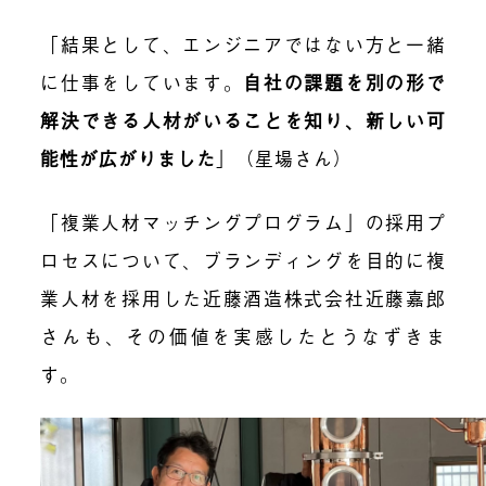
「結果として、エンジニアではない方と一緒
に仕事をしています。
自社の課題を別の形で
解決できる人材がいることを知り、新しい可
能性が広がりました
」（星場さん）
「複業人材マッチングプログラム」の採用プ
ロセスについて、ブランディングを目的に複
業人材を採用した近藤酒造株式会社近藤嘉郎
さんも、その価値を実感したとうなずきま
す。