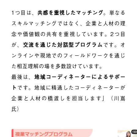
1つ目は、
共感を重視したマッチング
。単なる
スキルマッチングではなく、企業と人材の理
念や価値観の共有を重視しています。2つ目
が、
交流を通じた対話型プログラム
です。オ
ンラインや現地でのフィールドワークを通じ
た相互理解の場を多数設けています。
最後は、
地域コーディネーターによるサポー
ト
です。地域に精通したコーディネーターが
企業と人材の橋渡しを担当します」（川嶌
氏）