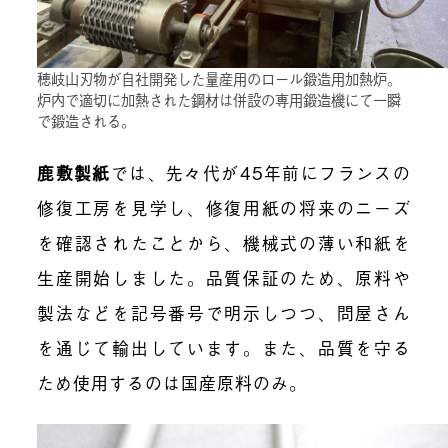
穂岐山刃物が自社開発した量産用のロール鍛造用加熱炉。
炉内で適切に加熱された鋼材は併設の専用鍛造機にて一瞬
で鍛造される。
鹿敷製紙
では、先々代が45年前にフランスの
修復工房を見学し、修復用紙の将来のニーズ
を確認されたことから、機械式の薄い和紙を
生産開始しました。品質保証のため、原料や
製法などを記号番号で明示しつつ、問屋さん
を通じて輸出しています。また、品質を守る
ため使用するのは国産原料のみ。