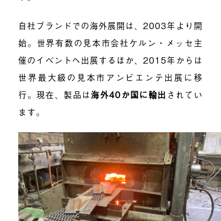
自社ブランドでの海外展開は、2003年より開
始。世界有数の見本市会社ケルン・メッセ主
催のイベントへ出展するほか、2015年からは
世界最大級の見本市アンビエンテ出展に移
行。現在、製品は
海外40か国に輸出
されてい
ます。