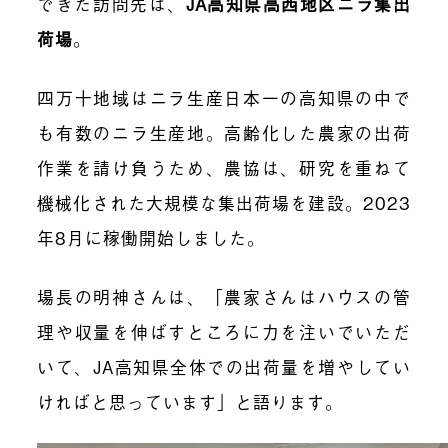
できた訪問先は、
JA高知県高西地区ニラ集出
荷場
。
四万十地域はニラ生産日本一の高知県の中で
も有数のニラ生産地。高齢化した農家の出荷
作業を請け負うため、農協は、研究を重ねて
機械化された大規模な集出荷場を建設。2023
年8月に稼働開始しました。
場長の明神さんは、「農家さんはハウスの管
理や収量を伸ばすところに力を注いでいただ
いて、JA高知県全体での出荷量を増やしてい
ければと思っています」と語ります。