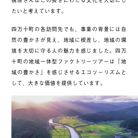
たいと考えています。
四万十町の各訪問先でも、
事業の背景には自
然の豊かさ
が見え、
地域に根差し、地域の環
境を大切に守る人の魅力を
感じました。四万
十町の地域一体型ファクトリーツアーは
「地
域の豊かさ」を感じさせるエコツーリズム
と
して、大きな価値を提供しています。