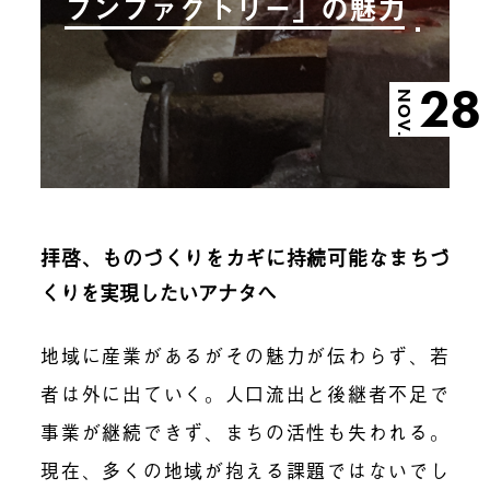
プンファクトリー」の魅力
28
NOV.
拝啓、ものづくりをカギに持続可能なまちづ
くりを実現したいアナタへ
地域に産業があるがその魅力が伝わらず、若
者は外に出ていく。人口流出と後継者不足で
事業が継続できず、まちの活性も失われる。
現在、多くの地域が抱える課題ではないでし