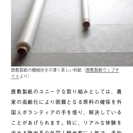
鹿敷製紙の機械抄きの薄く美しい和紙（
鹿敷製紙ウェブサ
イト
より）
鹿敷製紙のユニークな取り組みとしては、
農
家の高齢化により困難となる原料の確保を外
国人ボランティアの手を借り、解決している
ことがあげられます。特に、リアルな体験を
求める欧米系の外国人観光客に人気で、予約