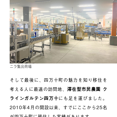
ニラ集出荷場
そして最後に、四万十町の魅力を知り移住を
考える人に最適の訪問地、
滞在型市民農園 ク
ラインガルテン四万十
にも足を運びました。
2010年4月の開設以来、すでにここから25名
が四万十町に移住した実績があります。