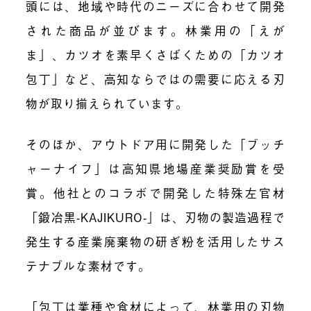
頭には、地域や時代のニーズに合わせて開発
された商品が並びます。林業用の「えが
ま」、カツオを素早くさばくための「カツオ
包丁」など、高知ならではの需要に応える刃
物が取り揃えられています。
そのほか、アウトドア用に開発した「ブッチ
ャーナイフ」は高知県地場産業奨励賞を受
賞。他社とのコラボで開発した特殊左官材
「鍛冶黒-KAJIKURO-」は、刃物の製造過程で
発生する産業廃棄物の研ぎ粉を活用したサス
テナブルな素材です。
「包丁は業種や食材によって、林業用の刃物