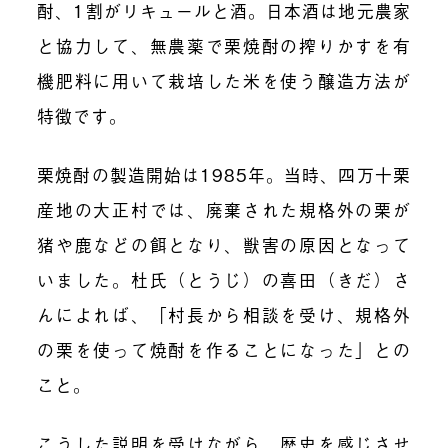
酎、1割がリキュールと酒。日本酒は地元農家
と協力して、無農薬で栗焼酎の搾りかすを有
機肥料に用いて栽培した米を使う醸造方法が
特徴です。
栗焼酎の製造開始は1985年。当時、四万十栗
産地の大正村では、廃棄された規格外の栗が
猪や鹿などの餌となり、獣害の原因となって
いました。杜氏（とうじ）の喜田（きだ）さ
んによれば、「村長から相談を受け、規格外
の栗を使って焼酎を作ることになった」との
こと。
こうした説明を受けながら、歴史を感じさせ