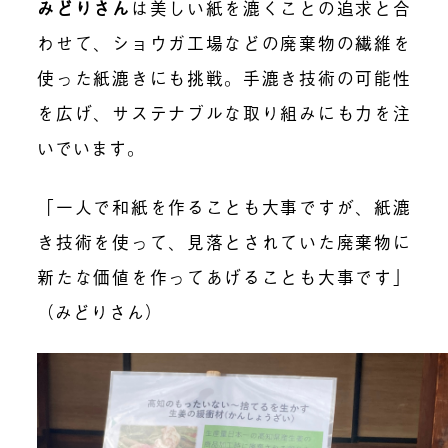
みどりさん
は美しい紙を漉くことの追求と合
わせて、ショウガ工場などの廃棄物の繊維を
使った紙漉きにも挑戦。手漉き技術の可能性
を広げ、サステナブルな取り組みにも力を注
いでいます。
「一人で和紙を作ることも大事ですが、紙漉
き技術を使って、
見落とされていた廃棄物に
新たな価値を作ってあげる
ことも大事です」
（みどりさん）