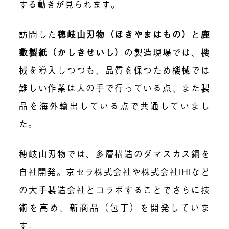
する動きが見られます。
訪問した
穂岐山刃物（ほきやまはもの）
と
鹿
敷製紙（かしきせいし）
の製造現場では、機
械を導入しつつも、品質を保つため機械では
難しい作業は人の手で行っている点、また製
品を海外輸出している点で共通していまし
た。
穂岐山刃物では、多層構造のダマスカス鋼を
自社開発。京セラ株式会社や株式会社IHIなど
の大手製造会社とコラボすることでさらに技
術を高め、新商品（包丁）を開発していま
す。