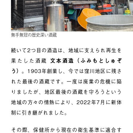
無手無冠の歴史深い酒蔵
続いて2つ目の酒造は、地域に支えられ再生を
果たした酒蔵
文本酒造（ふみもとしゅぞ
う）
。
1903年創業し、今では窪川地区に残さ
れた最後の酒蔵です。一度は廃業の危機に陥
りましたが、地区最後の酒蔵を守ろうという
地域の方々の情熱により、2022年7月に新体
制に引き継がれました。
その際、保健所から現在の衛生基準に適合す