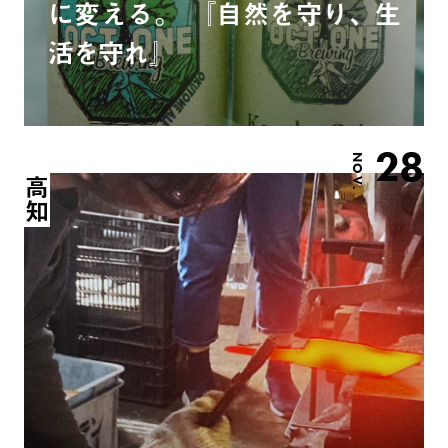
に変える。 『自然を守り、生
活を守れ』
28
NOV.
高知