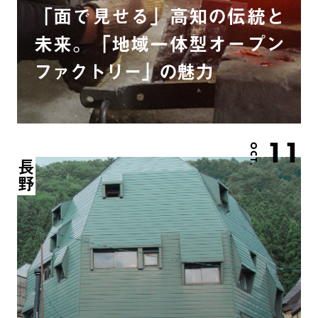
「面で見せる」高知の伝統と
未来。「地域一体型オープン
ファクトリー」の魅力
11
OCT.
長野