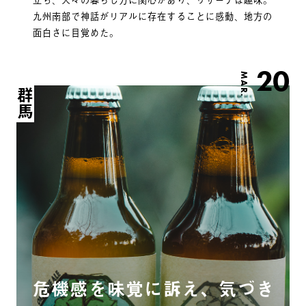
九州南部で神話がリアルに存在することに感動、地方の
面白さに目覚めた。
20
MAR.
群馬
危機感を味覚に訴え、気づき