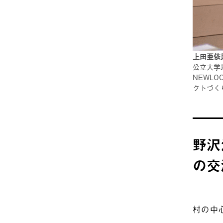
上田亜依
公立大学
NEWL
クトづく
野沢
の
村の中