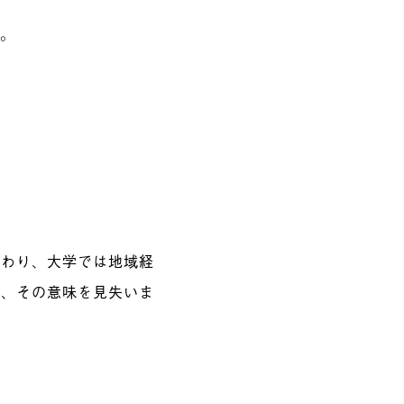
す。
関わり、大学では地域経
中、その意味を見失いま