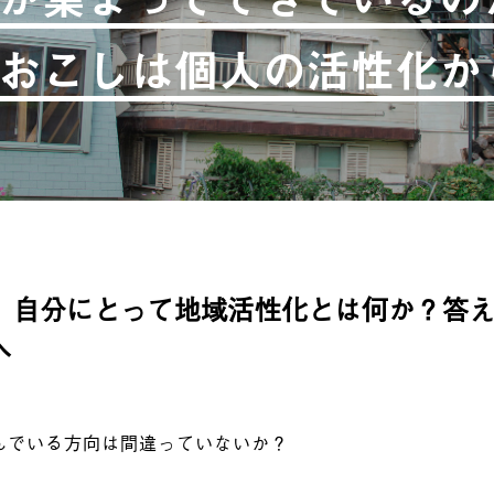
おこしは個人の活性化か
、自分にとって地域活性化とは何か？答
へ
んでいる方向は間違っていないか？