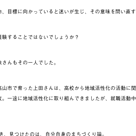
命、目標に向かっていると迷いが生じ、その意味を問い直
経験することではないでしょうか？
依さんもその一人でした。
高山市で育った上田さんは、高校から地域活性化の活動に
攻。一途に地域活性化に取り組んできましたが、就職活動
き、見つけたのは、自分自身のまちづくり論。