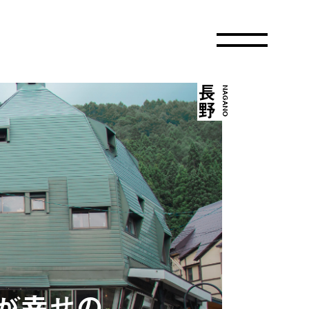
長野
NAGANO
が幸せの