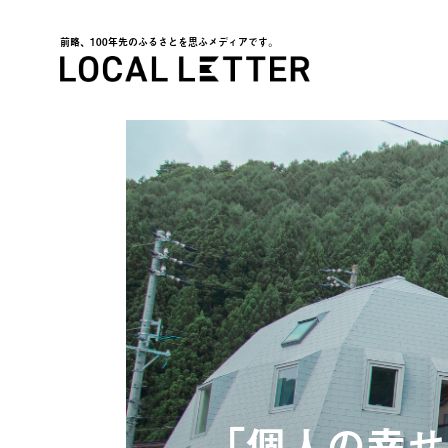
前略、100年先のふるさとを思ふメディアです。
LOCAL LETTER
「個人の幸せ