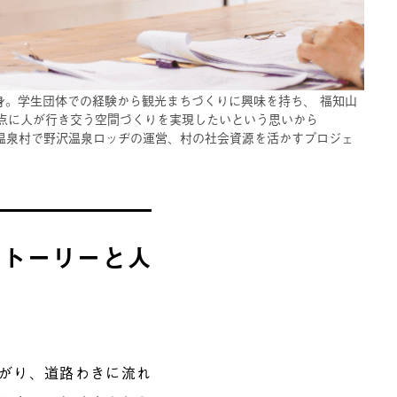
身。学生団体での経験から観光まちづくりに興味を持ち、 福知山
点に人が行き交う空間づくりを実現したいという思いから
沢温泉村で野沢温泉ロッヂの運営、村の社会資源を活かすプロジェ
ストーリーと人
曲がり、道路わきに流れ