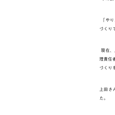
「やり
づくり
現在、
理責任
づくり
上田さ
た。