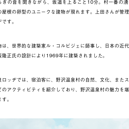
らぎの音を聞きながら、坂道を上ること10分。村一番の
の屋根の卵型のユニークな建物が現れます。上田さんが管
ヂです。
物は、世界的な建築家ル・コルビジェに師事し、日本の近
阪隆正氏の設計により1969年に建築されました。
泉ロッヂでは、宿泊客に、野沢温泉村の自然、文化、また
どのアクティ
ビティを紹介しており、野沢温泉村の魅力を
ます。