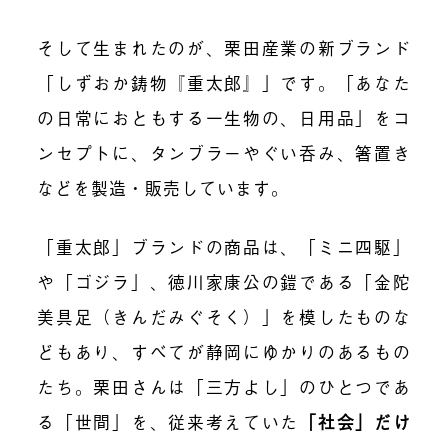
そして生まれたのが、栗田産業の新ブランド
「しずおか鋳物『重太郎』」です。「あなた
の日常におともする一生物の、日用品」をコ
ンセプトに、タンブラーやぐい呑み、箸置き
などを製造・販売しています。
「重太郎」ブランドの商品は、「ミニ四駆」
や「ゴジラ」、徳川家康公の鎧である「金陀
美具足（きんだみぐそく）」を模したものな
どもあり、すべてが静岡にゆかりのあるもの
たち。栗田さんは「三方よし」のひとつであ
る「世間」を、従来考えていた
「社会」だけ