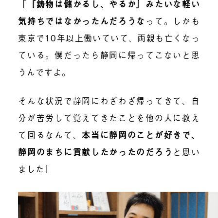
「
『鋳物は儲かるし、やるか』みたいな軽い
気持ちではなかったんだろうな
って。しかも
東京で10年以上働いていて、両親も亡くなっ
ている。僕だったら静岡に帰ってこないと思
うんですよ。
そんな状況で静岡にわざわざ帰ってきて、自
分が苦労して覚えてきたことを他の人に教え
て回るなんて、
本当に静岡のことが好きで、
静岡のまちに貢献したかったのだろう
と思い
ました」