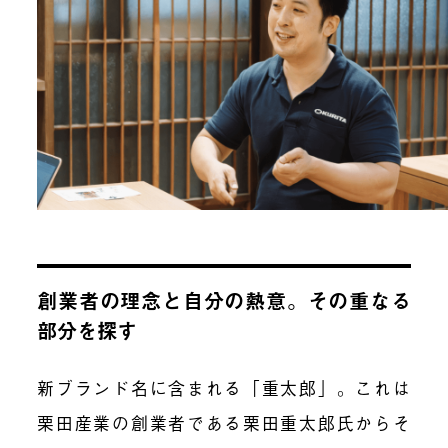
創業者の理念と自分の熱意。その重なる
部分を探す
新ブランド名に含まれる「重太郎」。これは
栗田産業の創業者である栗田重太郎氏からそ