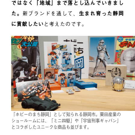
ではなく「地域」まで落とし込んでいきまし
た
。
新ブランドを通して、
生まれ育った静岡
に貢献したい
と考えたのです。
「ホビーのまち静岡」として知られる静岡市。栗田産業の
ショールームには、「ミニ四駆」や「宇宙刑事ギャバン」
とコラボしたユニークな商品も並びます。