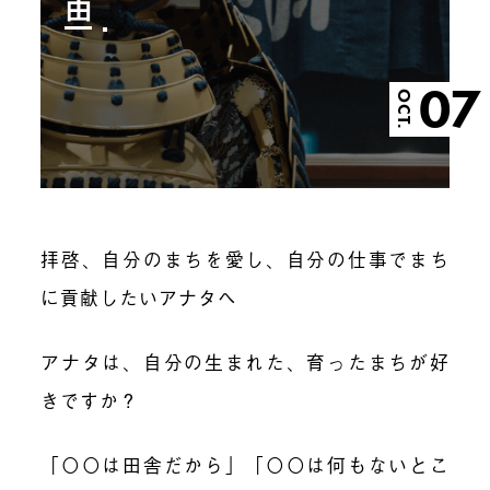
由
07
OCT.
拝啓、自分のまちを愛し、自分の仕事でまち
に貢献したいアナタへ
アナタは、自分の生まれた、育ったまちが好
きですか？
「〇〇は田舎だから」「〇〇は何もないとこ