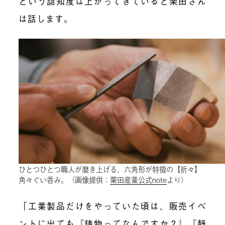
という認知度は上がってきていると栗田さん
は話します。
ひとつひとつ職人が磨き上げる、六角形が特徴の【折々】
角々ぐい呑み。（画像提供：
栗田産業公式note
より）
「工業製品だけをやっていた頃は、販売イベ
ントに出ても『鋳物ってなんですか？』『静