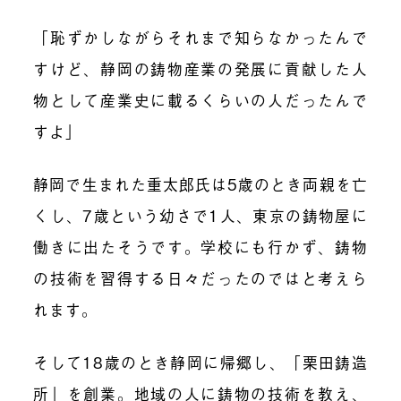
「恥ずかしながらそれまで知らなかったんで
すけど、静岡の鋳物産業の発展に貢献した人
物として産業史に載るくらいの人だったんで
すよ」
静岡で生まれた重太郎氏は5歳のとき両親を亡
くし、7歳という幼さで1人、東京の鋳物屋に
働きに出たそうです。学校にも行かず、鋳物
の技術を習得する日々だったのではと考えら
れます。
そして18歳のとき静岡に帰郷し、「栗田鋳造
所」を創業。地域の人に鋳物の技術を教え、