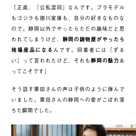
「正直、『公私混同』なんです。プラモデル
もゴジラも徳川家康も、自分の好きなものな
ので。静岡以外でやったらただの趣味だと思
われてしまうけど、
静岡の鋳物屋がやったら
地場産品になる
んです。同業者には『ずる
い』って言われたけど、それも
静岡の魅力
あ
ってこそです」
そう話す栗田さんの声は子供のように弾んで
いました。栗田さんの静岡への愛がこぼれ落
ちた瞬間でした。