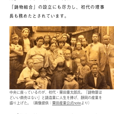
「鋳物組合」の設立にも尽力し、初代の理事
長も務めたとされています。
中央に座っているのが、初代・栗田重太郎氏。「鋳物屋ほ
どいい商売はない」と鋳造業に人生を捧げ、静岡の産業を
盛り上げた。（画像提供：
栗田産業公式note
より）