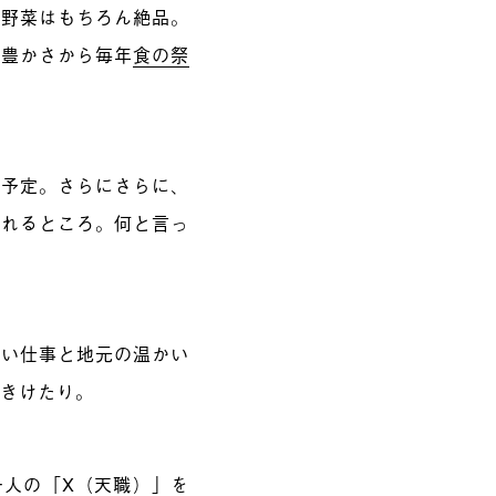
京野菜はもちろん絶品。
の豊かさから毎年
食の祭
る予定。さらにさらに、
溢れるところ。何と言っ
しい仕事と地元の温かい
がきけたり。
一人の「X（天職）」を