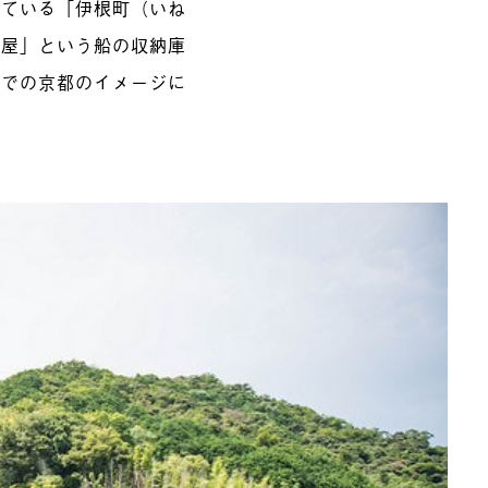
めている「伊根町（いね
舟屋」という船の収納庫
までの京都のイメージに