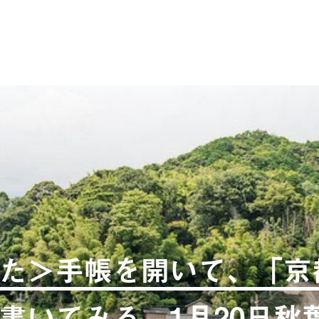
た＞手帳を開いて、「京
書いてみる。1月20日秋