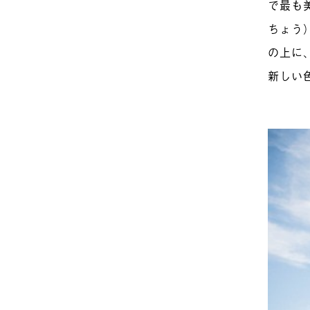
で最も
ちょう
の上に
新しい