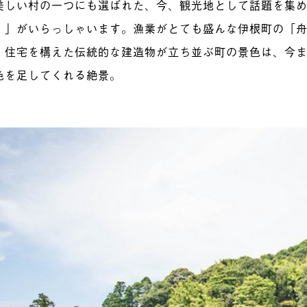
美しい村の一つにも選ばれた、今、観光地として話題を集
）」がいらっしゃいます。漁業がとても盛んな伊根町の「
、住宅を構えた伝統的な建造物が立ち並ぶ町の景色は、今
色を足してくれる絶景。