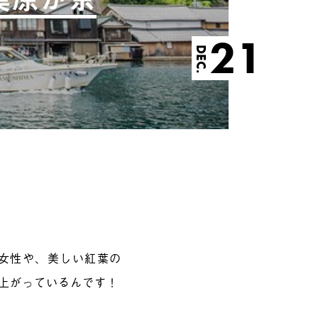
21
DEC.
女性や、美しい紅葉の
り上がっているんです！