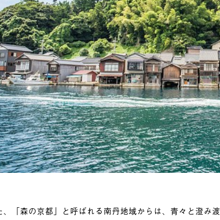
た、「森の京都」と呼ばれる南丹地域からは、青々と澄み