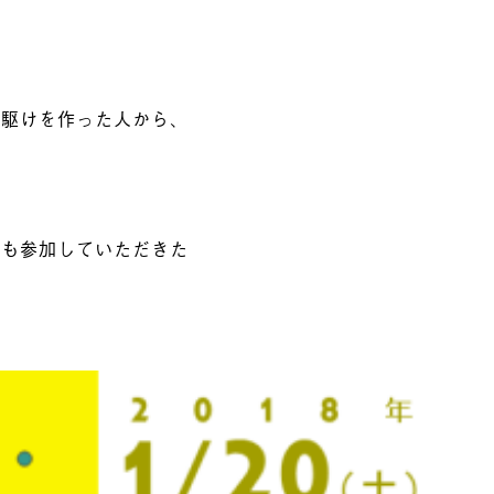
先駆けを作った人から、
とも参加していただきた