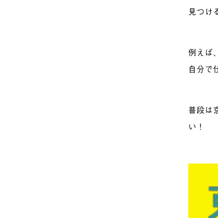
見つけ
例えば
自分で
普段は
い！