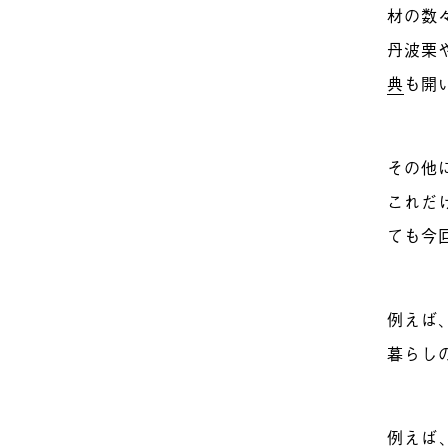
材の数
丹波栗
典
も開
その他
これだ
ても今
例えば
暮らし
例えば