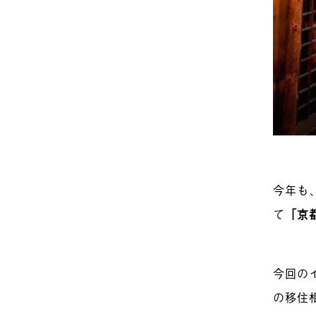
今年も
て
「京
今回の
の移住