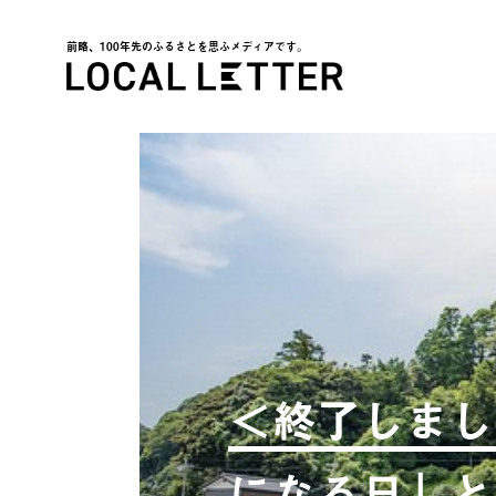
前略、100年先のふるさとを思ふメディアです。
LOCAL LETTER
＜終了しまし
になる日」と