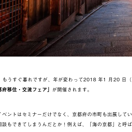
、もうすぐ暮れですが、年が変わって2018 年1 月20 
都府移住・交流フェア」
が開催されます。
イベントはセミナーだけでなく、京都府の市町も出展して
相談もできてしまうんだとか！例えば、「海の京都」と呼