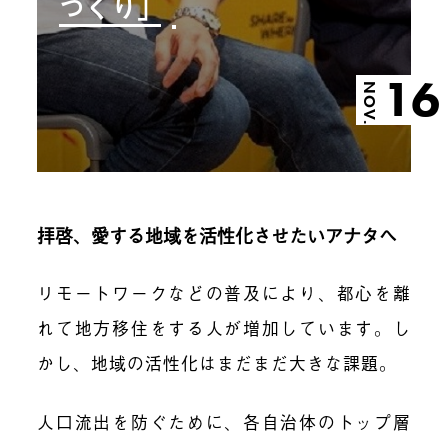
づくり」
16
NOV.
拝啓、愛する地域を活性化させたいアナタへ
リモートワークなどの普及により、都心を離
れて地方移住をする人が増加しています。し
かし、地域の活性化はまだまだ大きな課題。
人口流出を防ぐために、各自治体のトップ層