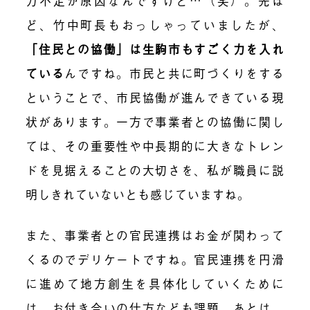
力不足が原因なんですけど…（笑）。先ほ
ど、竹中町長もおっしゃっていましたが、
「住民との協働」は生駒市もすごく力を入れ
ている
んですね。市民と共に町づくりをする
ということで、市民協働が進んできている現
状があります。一方で事業者との協働に関し
ては、その重要性や中長期的に大きなトレン
ドを見据えることの大切さを、私が職員に説
明しきれていないとも感じていますね。
また、事業者との官民連携はお金が関わって
くるのでデリケートですね。官民連携を円滑
に進めて地方創生を具体化していくために
は、お付き合いの仕方なども課題。あとは、