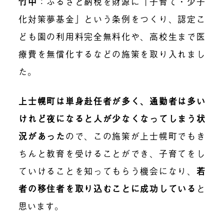
竹中
：ふるさと納税を財源に「子育て・少子
化対策夢基金」という条例をつくり、認定こ
ども園の利用料完全無料化や、高校生まで医
療費を無償化するなどの施策を取り入れまし
た。
上士幌町は単身赴任者が多く、通勤者は多い
けれど夜になると人が少なくなってしまう状
況があった
ので、この施策が上士幌町でもき
ちんと教育を受けることができ、子育てをし
ていけることを知ってもらう機会になり、
若
者の移住者を取り込むことに成功している
と
思います。