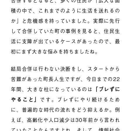
合併するとなると、多くの住民が「広大な面
積の中で、これまでのように生活を送れるの
か」と危機感を持っていました。実際に先行
して合併していた町の事例を見ると、住民生
活に支障が出ているケースがあったので、
最
初にまず大きな悩みを持ちましたね。
結局合併は行わない決断をし、スタートから
苦難があった
町長人生ですが、今日までの22
年間、大きな柱になっているのは
「ブレずに
やること」
です。ブレずにやり続けるため
に、普遍的な時代の流れをどう抑えるか。例
えば、高齢化や人口減少は30年前から言われ
ていたことなんですよね。そして、情報社会