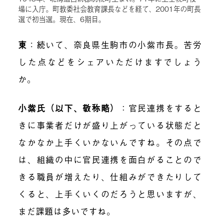
場に入庁。町教委社会教育課長などを経て、2001年の町長
選で初当選。現在、6期目。
東
：続いて、奈良県生駒市の小紫市長。苦労
した点などをシェアいただけますでしょう
か。
小紫氏（以下、敬称略）
：官民連携をすると
きに事業者だけが盛り上がっている状態だと
なかなか上手くいかないんですね。その点で
は、組織の中に官民連携を面白がることので
きる職員が増えたり、仕組みができたりして
くると、上手くいくのだろうと思いますが、
まだ課題は多いですね。