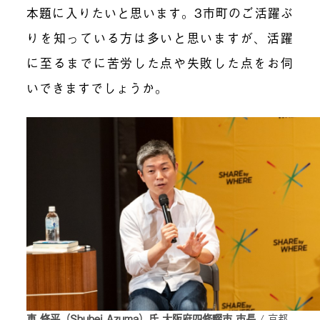
本題に入りたいと思います。3市町のご活躍ぶ
りを知っている方は多いと思いますが、活躍
に至るまでに苦労した点や失敗した点をお伺
いできますでしょうか。
東 修平（Shuhei Azuma）氏 大阪府四條畷市 市長
/ 京都