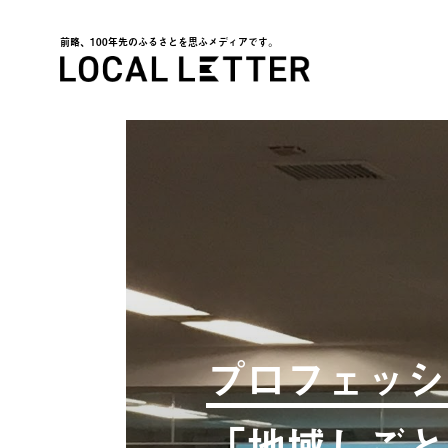
前略、100年先のふるさとを思ふメディアです。
LOCAL LETTER
プロフェッシ
「地域しごと