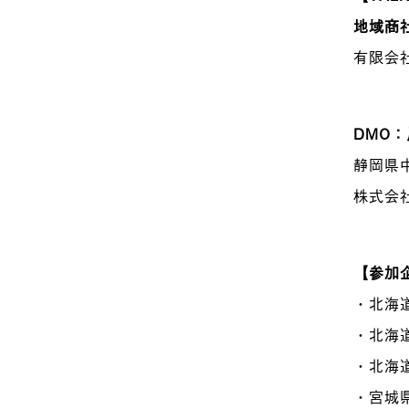
地域商社
有限会
DMO：
静岡県
株式会社
【参加
・北海
・北海
・北海
・宮城