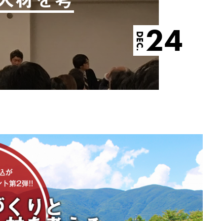
24
DEC.