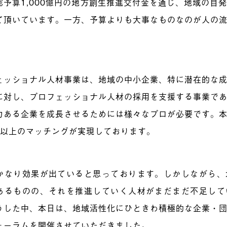
総予算1,000億円の地方創生推進交付金を通じ、地域の自
て頂いています。一方、予算よりも大事なものなのが人の
。
ェッショナル人材事業は、地域の中小企業、特に潜在的な
に対し、プロフェッショナル人材の採用を支援する事業で
力ある企業を成長させるためには様々なプロが必要です。
0人以上のマッチングが実現しております。
かなり効果が出ていると思っております。しかしながら、
あるものの、それを推進していく人材がまだまだ不足して
うした中、本日は、地域活性化にひときわ積極的な企業・
ォーラムを開催させていただきました。