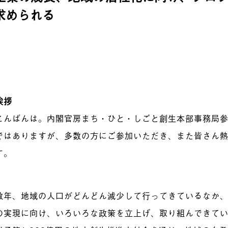
求められる
挨拶
こんばんは。内閣官房まち・ひと・しごと創生本部事務局
ではありますが、多数の方にご参加いただき、また皆さん
す。
数年、地域の人口がどんどん減少して行ってきているなか
の実現に向け、いろいろな政策を立上げ、取り組んできて