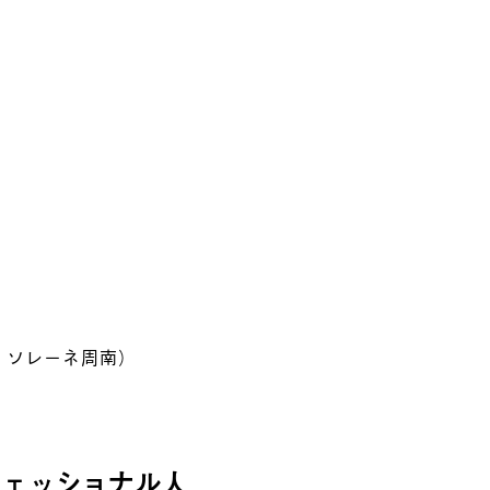
 ソレーネ周南）
フェッショナル人