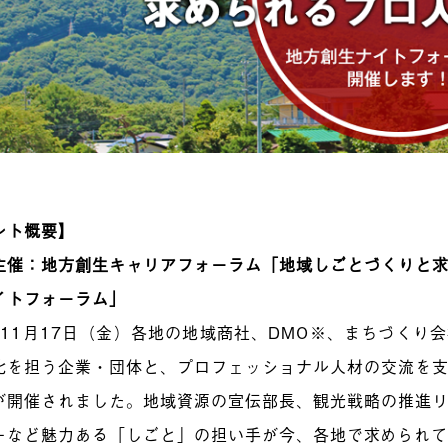
ント概要】
主催：地方創生キャリアフォーラム「地域しごとづくりと
イトフォーラム」
7年11月17日（金）各地の地域商社、DMO※、まちづくり
化を担う企業・団体と、プロフェッショナル人材の交流を
が開催されました。地域資源の宣伝部長、観光戦略の推進
ーなど魅力ある「しごと」の担い手が今、各地で求められ