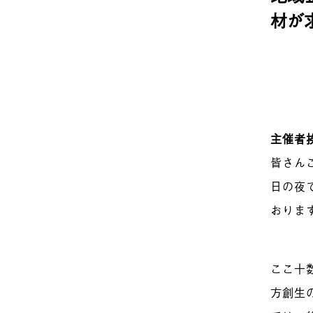
材が
主催者
皆さん
日の夜
おりま
ここ十
方創生