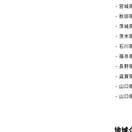
・宮城
・秋田
・茨城
・茨木
・石川
・福井
・長野
・滋賀
・山口
・山口
地域