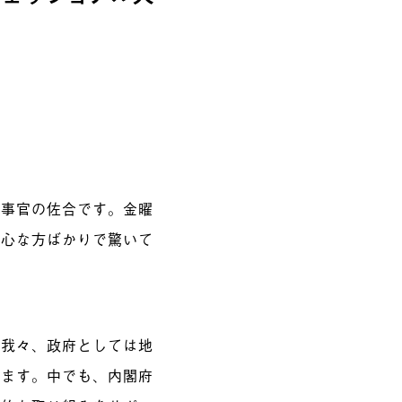
参事官の佐合です。金曜
熱心な方ばかりで驚いて
、我々、政府としては地
います。中でも、内閣府