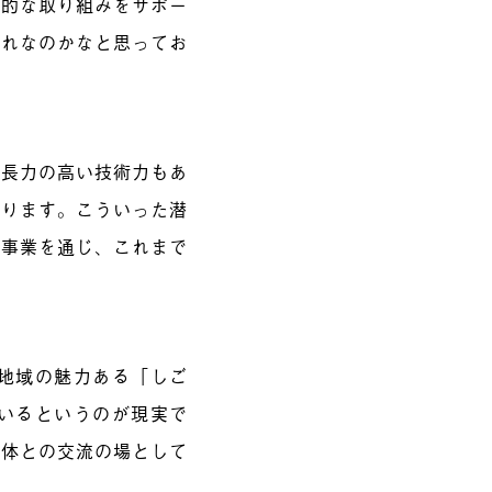
発的な取り組みをサポー
流れなのかなと思ってお
成長力の高い技術力もあ
あります。こういった潜
本事業を通じ、これまで
地域の魅力ある「しご
いるというのが現実で
団体との交流の場として