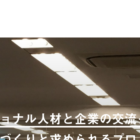
ョナル人材と企業の交流
づくりと求められるプロ