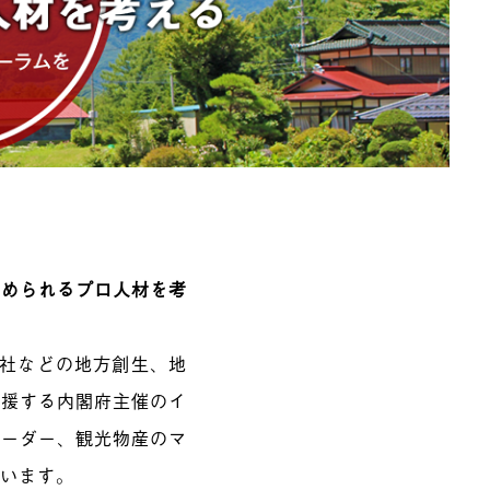
求められるプロ人材を考
会社などの地方創生、地
支援する内閣府主催のイ
リーダー、観光物産のマ
ています。