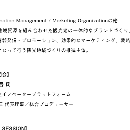
nation Management / Marketing Organizationの略
地域資源を組み合わせた観光地の一体的なブランドづくり
情報発信・プロモーション、効果的なマーケティング、戦
となって行う観光地域づくりの推進主体。
司会】
吾 氏
生イノベータープラットフォーム
IRE 代表理事／総合プロデューサー
 SESSION】