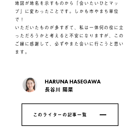
地図が地名を示すものから「会いたいひとマッ
プ」に変わったことです。しかも市やまち単位
で！
いただいたものが多すぎて、私は一体何の役に立
っただろうかと考えると不安になりますが、この
ご縁に感謝して、必ずやまた会いに行こうと思い
ます。
HARUNA HASEGAWA
長谷川 陽菜
このライターの記事一覧
このライターの記事一覧