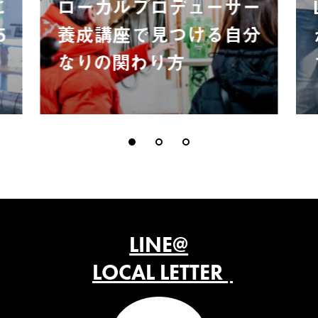
に
ローカルプロデューサー
5
養成講座で見つける自分
なりの関わり方
LINE@
LOCAL LETTER