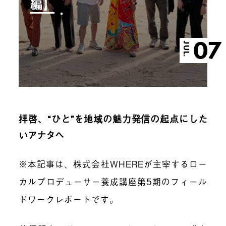
編】
07
JUL.
拝啓、“ひと”を地域の魅力発信の起点にした
いアナタへ
※本記事は、株式会社WHEREが主宰するロー
カルプロデューサー養成講座第5期のフィール
ドワークレポートです。