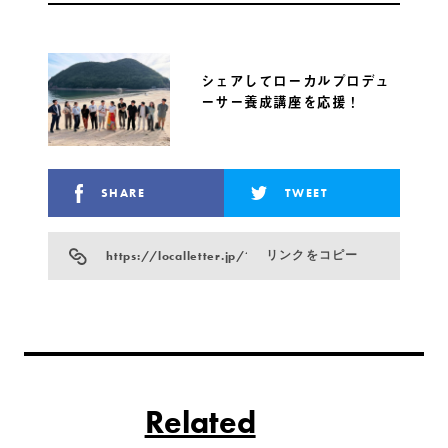
シェアしてローカルプロデュ
ーサー養成講座を応援！
SHARE
TWEET
https://localletter.jp/?p=35899
リンクをコピー
Related