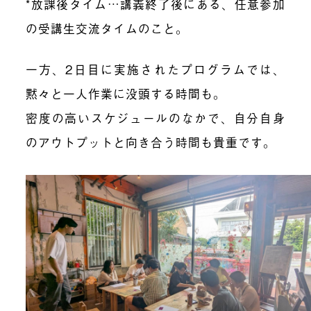
*放課後タイム…講義終了後にある、任意参加
の受講生交流タイムのこと。
一方、2日目に実施されたプログラムでは、
黙々と一人作業に没頭する時間も。
密度の高いスケジュールのなかで、自分自身
のアウトプットと向き合う時間も貴重です。