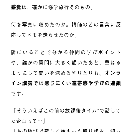
感覚
は、確かに修学旅行そのもの。
何を写真に収めたのか。講師のどの言葉に反
応してメモを走らせたのか。
隣にいることで分かる仲間の学びポイント
や、誰かの質問に大きく頷いたあと、重ねる
ようにして問いを深めるやりとりも、
オンラ
イン講義では感じにくい連帯感や学びの連鎖
です。
「そういえばこの前の放課後タイム*で話して
た企画って…」
「あの地域で新しく始まった取り組み、知っ