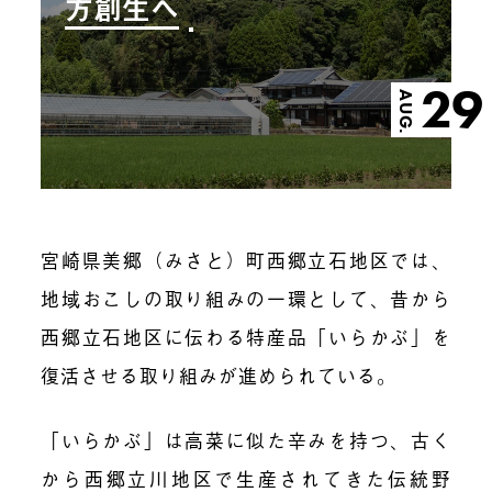
方創生へ
29
AUG.
宮崎県美郷（みさと）町西郷立石地区では、
地域おこしの取り組みの一環として、昔から
西郷立石地区に伝わる特産品「いらかぶ」を
復活させる取り組みが進められている。
「いらかぶ」は高菜に似た辛みを持つ、古く
から西郷立川地区で生産されてきた伝統野