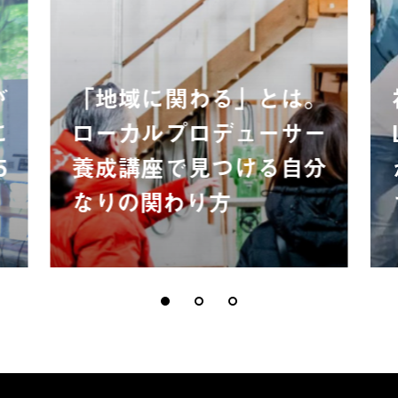
が
「地域に関わる」とは。
に
ローカルプロデューサー
5
養成講座で見つける自分
なりの関わり方