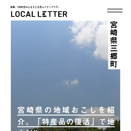
前略、100年先のふるさとを思ふメディアです。
LOCAL LETTER
宮崎県三郷町
宮崎県の地域おこしを紹
介。「特産品の復活」で地