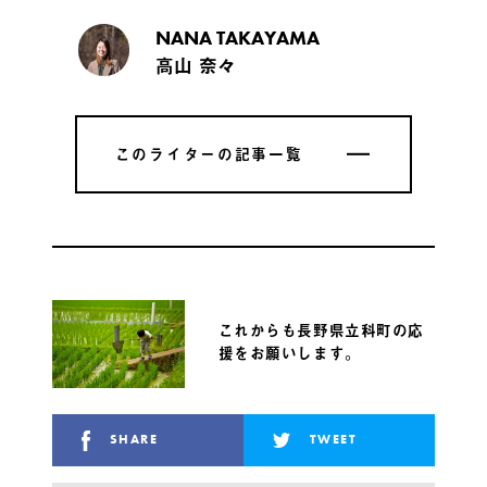
NANA TAKAYAMA
高山 奈々
このライターの記事一覧
このライターの記事一覧
これからも長野県立科町の応
援をお願いします。
SHARE
TWEET