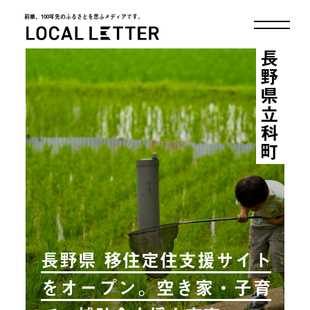
前略、100年先のふるさとを思ふメディアです。
LOCAL LETTER
長野県立科町
長野県 移住定住支援サイト
をオープン。空き家・子育