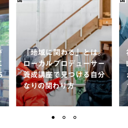
が
「地域に関わる」とは。
に
ローカルプロデューサー
5
養成講座で見つける自分
なりの関わり方