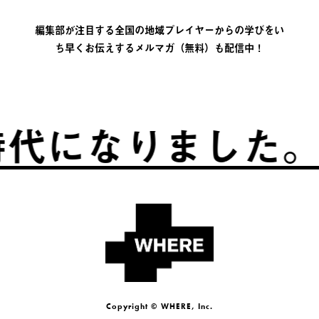
編集部が注目する全国の地域プレイヤーからの学びをい
ち早くお伝えするメルマガ（無料）も配信中！
になりました。
ふ
Copyright © WHERE, Inc.