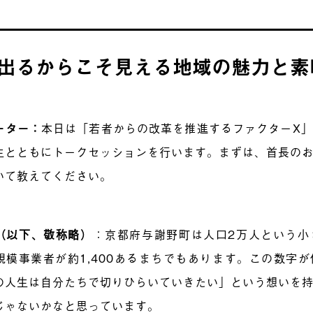
出るからこそ見える地域の魅力と素
ーター：
本日は「若者からの改革を推進するファクターX
生とともにトークセッションを行います。まずは、首長の
いて教えてください。
（以下、敬称略）
：
京都府与謝野町は人口2万人という小
規模事業者が約1,400あるまちでもあります。この数字
の人生は自分たちで切りひらいていきたい」という想いを
じゃないかなと思っています。