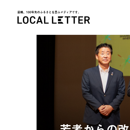
前略、100年先のふるさとを思ふメディアです。
LOCAL LETTER
若者からの改