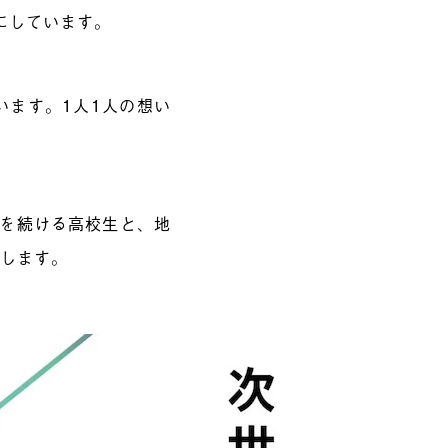
事にしています。
います。1人1人の想い
ジを続ける高校生と、地
けします。