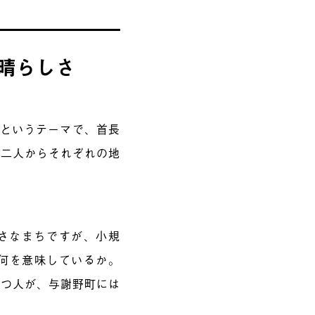
晴らしさ
」というテーマで、首長
お二人からそれぞれの地
さなまちですが、小規
が何を意味しているか。
持つ人が、与謝野町には