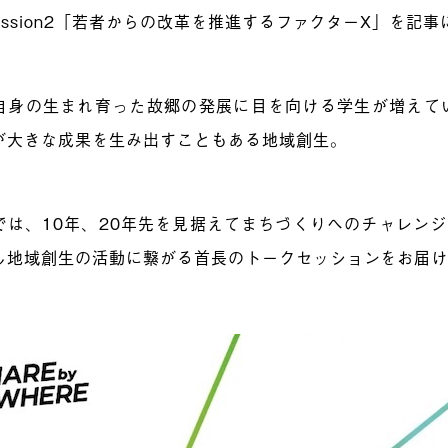
ession2「若者からの改革を推進するファクターX」を記
自身の生まれ育った故郷の発展に目を向ける学生が増えて
が大きな成果を生み出すこともある地域創生。
では、10年、20年先を見据えてまちづくりへのチャレン
し地域創生の活動に繋がる首長のトークセッションをお届