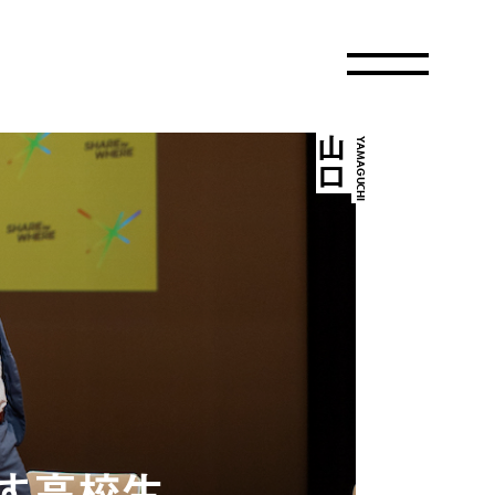
山口
YAMAGUCHI
す高校生