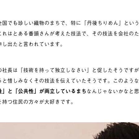
全国でも珍しい織物のまちで、特に「丹後ちりめん」という
これはとある番頭さんが考えた技法で、その技法を会社の
申し出たと言われています。
の社長は「技術を持って独立しなさい」と促したそうです
ると惜しみなくその技法を伝えていたそうです。このよう
性」と「公共性」が両立しているまち
なんじゃないかなと
を持つ住民の方々が大好きです。