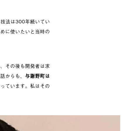
技法は300年続いてい
ために使いたいと当時の
が、その後も開発者は求
な話からも、
与謝野町は
思っています。私はその