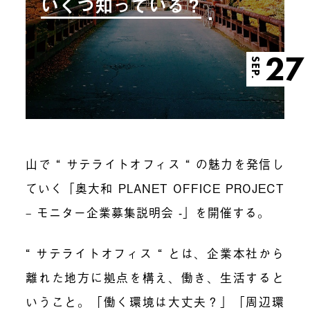
いくつ知っている？
27
SEP.
山で “ サテライトオフィス “ の魅力を発信し
ていく「奥大和 PLANET OFFICE PROJECT
– モニター企業募集説明会 -」を開催する。
“ サテライトオフィス “ とは、企業本社から
離れた地方に拠点を構え、働き、生活すると
いうこと。「働く環境は大丈夫？」「周辺環