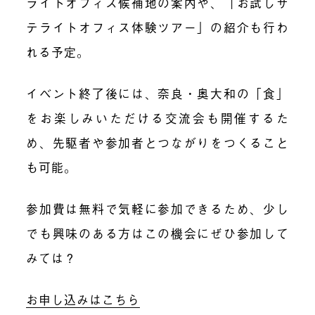
ライトオフィス候補地の案内や、「お試しサ
テライトオフィス体験ツアー」の紹介も行わ
れる予定。
イベント終了後には、奈良・奥大和の「食」
をお楽しみいただける交流会も開催するた
め、先駆者や参加者とつながりをつくること
も可能。
参加費は無料で気軽に参加できるため、少し
でも興味のある方はこの機会にぜひ参加して
みては？
お申し込みはこちら