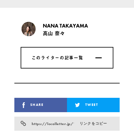
NANA TAKAYAMA
高山 奈々
このライターの記事一覧
このライターの記事一覧
SHARE
TWEET
https://localletter.jp/?p=786
リンクをコピー