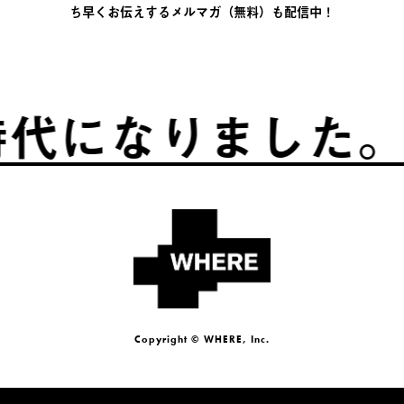
ち早くお伝えするメルマガ（無料）も配信中！
になりました。
ふ
Copyright © WHERE, Inc.