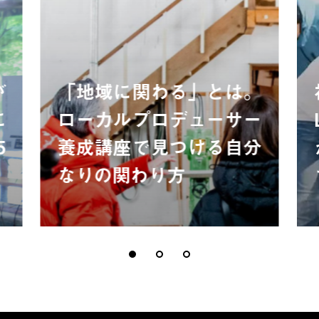
が
「地域に関わる」とは。
に
ローカルプロデューサー
5
養成講座で見つける自分
なりの関わり方