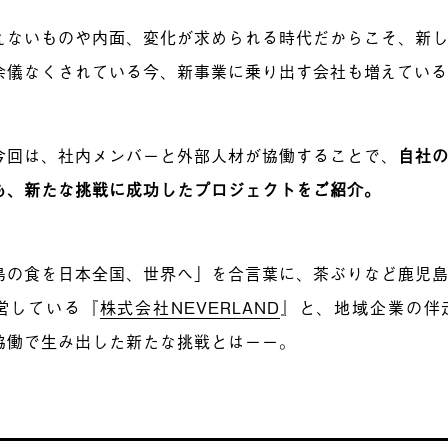
えないものや内面、変化が求められる時代だからこそ、新
余儀なくされている今、新事業に乗り出す会社も増えてい
今回は、社内メンバーと外部人材が協働することで、
自社
も、新たな挑戦に成功したプロジェクトをご紹介。
島の食を日本全国、世界へ」を合言葉に、茶ぶりなど鹿児
営している『
株式会社NEVERLAND
』と、地域企業の伴
協働で生み出した新たな挑戦とはーー。