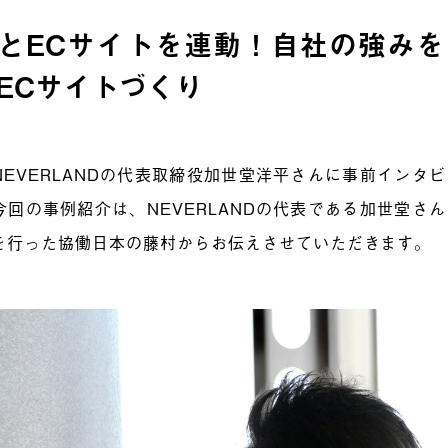
とECサイトを連動！自社の強み
ECサイトづくり
NEVERLANDの代表取締役加世堂洋平さんに事前インタ
今回の事例紹介は、NEVERLANDの代表である加世堂さ
を行った協働日本の藤村からお伝えさせていただきます。