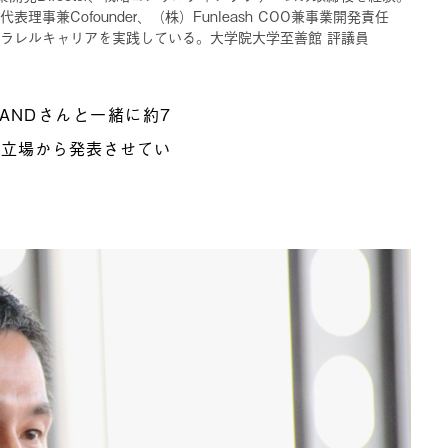
兼Cofounder、（株）Funleash COO兼事業開発責任
ラレルキャリアを実践している。大学院大学至善館 評議員
ANDさんと一緒に約7
の立場から発表させてい