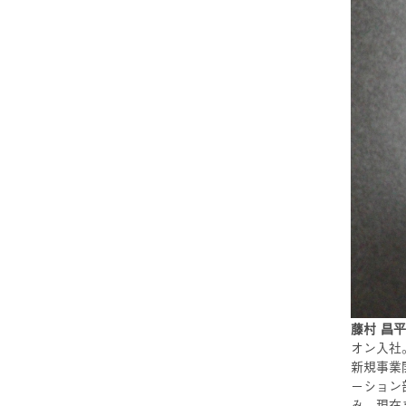
藤村 昌平（
オン入社
新規事業
ーション
み、現在