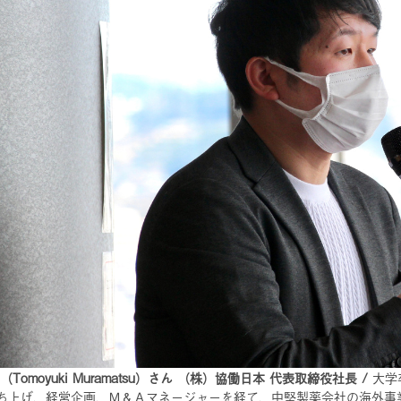
（Tomoyuki Muramatsu）さん （株）協働日本 代表取締役社長 /
大学
ち上げ、経営企画、Ｍ＆Ａマネージャーを経て、中堅製薬会社の海外事業開