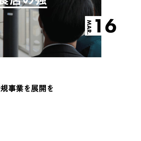
16
MAR.
新規事業を展開を