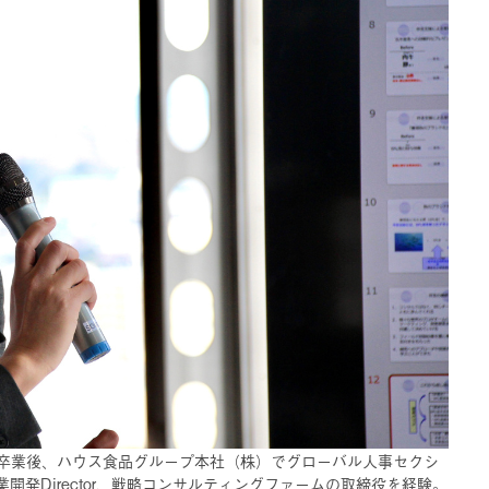
卒業後、ハウス食品グループ本社（株）でグローバル人事セクシ
発Director、戦略コンサルティングファームの取締役を経験。