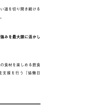
しい道を切り開き続ける
る。
の強みを最大限に活かし
島の食材を楽しめる飲食
走支援を行う『協働日