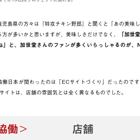
鹿児島県の方々は『特攻チキン野郎』と聞くと「あの美味
る方が多いかと思いますが、美味しさだけでなく、
「加世
ね」と、加世堂さんのファンが多くいらっしゃるのが、NE
協働日本が関わったのは「ECサイトづくり」だったので
Cサイトは、店舗の雰囲気とは全く異なるものでした。