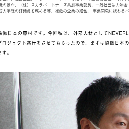
のほか、（株）スカラパートナーズ共創事業部長、一般社団法人熱会 代表理事
館大学院の評議員を務める等、複数の企業の経営、 事業開発に携わるパ
協働日本の藤村です。今回私は、外部人材としてNEVERL
プロジェクト遂行をさせてもらったので、まずは協働日本
ます。