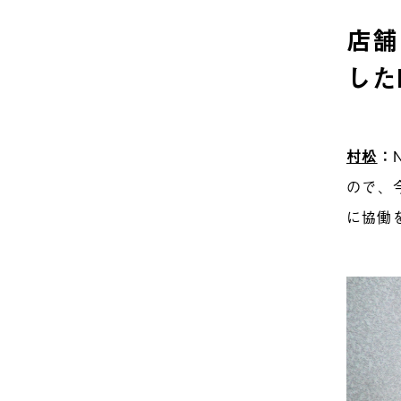
店舗
した
村松
：
ので、
に協働