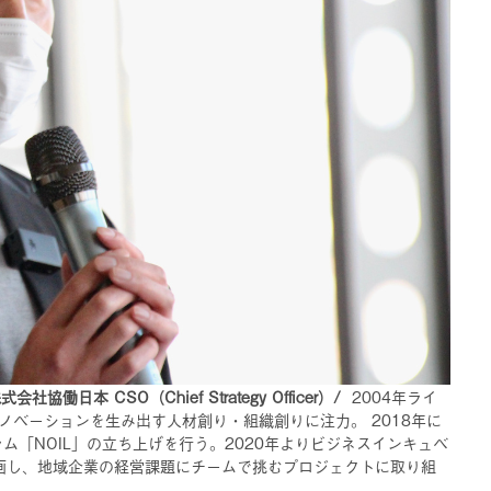
働日本 CSO（Chief Strategy Officer）/
2004年ライ
ノベーションを生み出す人材創り・組織創りに注力。 2018年に
ム「NOIL」の立ち上げを行う。2020年よりビジネスインキュベ
に参画し、地域企業の経営課題にチームで挑むプロジェクトに取り組