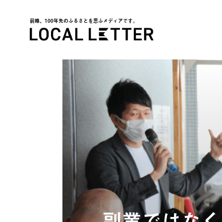
前略、100年先のふるさとを思ふメディアです。
LOCAL LETTER
副業ではなく