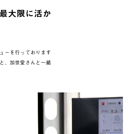
を最大限に活か
ビューを行っております
んと、加世堂さんと一緒