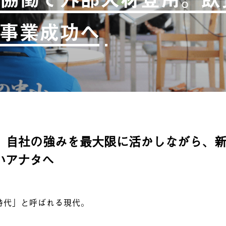
事業成功へ
、自社の強みを最大限に活かしながら、
いアナタへ
時代」と呼ばれる現代。