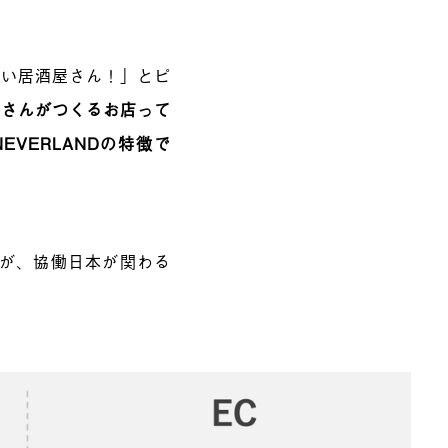
しい居酒屋さん！」とピ
堂さんがつくるお店って
VERLANDの特徴で
すが、協働日本が関わる