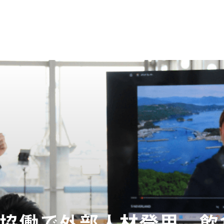
協働で外部人材登用。飲