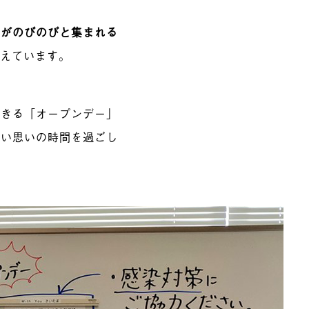
人がのびのびと集まれる
考えています。
できる「オープンデー」
思い思いの時間を過ごし