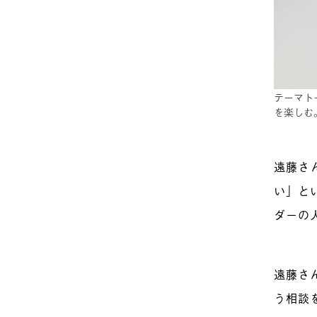
テーマト
を楽しむ
遠藤さ
い」と
ダーの
遠藤さ
う相談