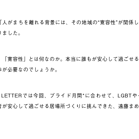
「人がまちを離れる背景には、その地域の“寛容性”が関係
りました。
、「寛容性」とは何なのか。本当に誰もが安心して過ごせ
歩が必要なのでしょうか。
L LETTERでは今回、プライド月間*に合わせて、LGB
者が安心して過ごせる居場所づくりに挑んできた、遠藤ま