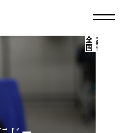
全国
ZENKOKU
にじー