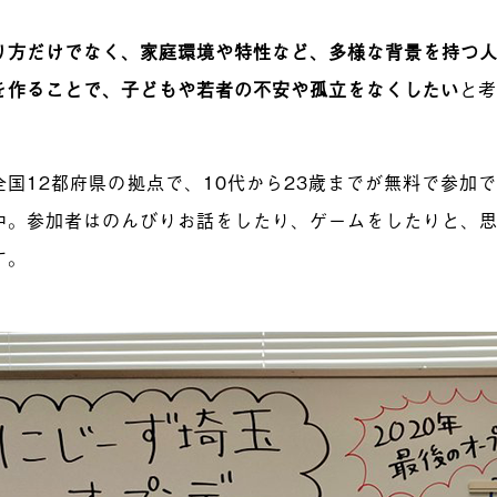
り方だけでなく、家庭環境や特性など、多様な背景を持つ
を作ることで、子どもや若者の不安や孤立をなくしたい
と
全国12都府県の拠点で、10代から23歳までが無料で参加
中。参加者はのんびりお話をしたり、ゲームをしたりと、
す。