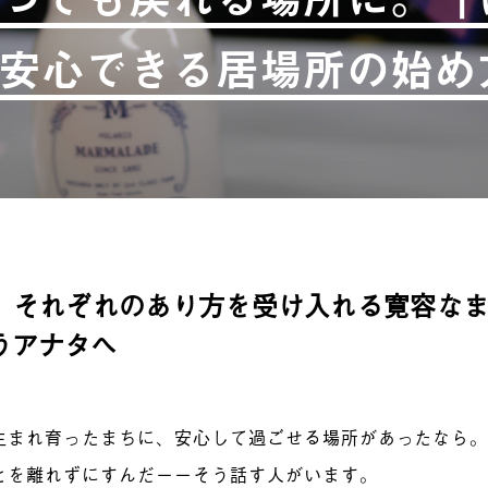
安心できる居場所の始め
、それぞれのあり方を受け入れる寛容な
うアナタへ
生まれ育ったまちに、安心して過ごせる場所があったなら
とを離れずにすんだーーそう話す人がいます。