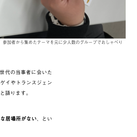
、参加者から集めたテーマを元に少人数のグループでおしゃべり
同世代の当事者に会いた
のゲイやトランスジェン
」と語ります。
全な居場所がない
、とい