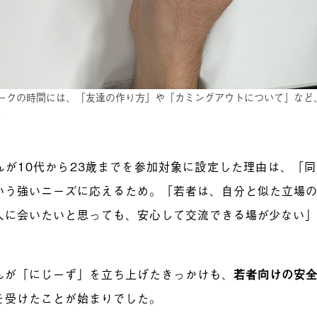
ークの時間には、「友達の作り方」や「カミングアウトについて」など
。
んが10代から23歳までを参加対象に設定した理由は、「
いう強いニーズに応えるため。「若者は、自分と似た立場
人に会いたいと思っても、安心して交流できる場が少ない
んが「にじーず」を立ち上げたきっかけも、
若者向けの安
を受けたことが始まりでした。