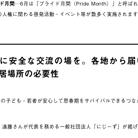
イド月間
…6月は「プライド月間（Pride Month）」と呼
の人権に関わる啓発活動・イベント等が数多く実施されま
に安全な交流の場を。各地から届
居場所の必要性
BTの子ども・若者が安心して思春期をサバイバルできるつな
、遠藤さんが代表を務める一般社団法人「にじーず」が掲