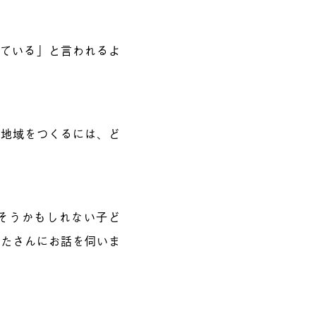
している」と言われるよ
る地域をつくるには、ど
Tやそうかもしれない子ど
めたさんにお話を伺いま