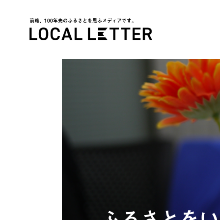
前略、100年先のふるさとを思ふメディアです。
LOCAL LETTER
ふるさとをい