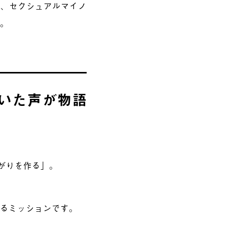
ばれ、セクシュアルマイノ
す。
いた声が物語
がりを作る」。
げるミッションです。