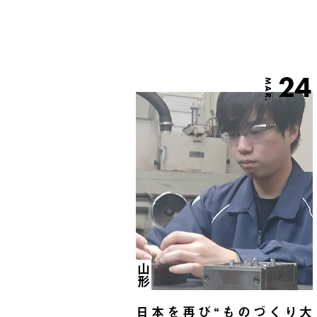
24
MAR.
山形
日本を再び“ものづくり大