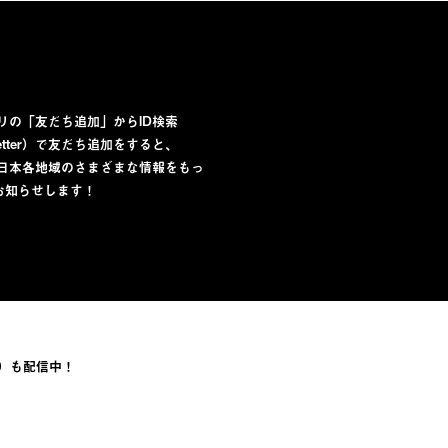
プリの「友だち追加」からID検索
lletter）で友だち追加をすると、
から日本各地域のさまざまな情報をもっ
お知らせします！
）も配信中！