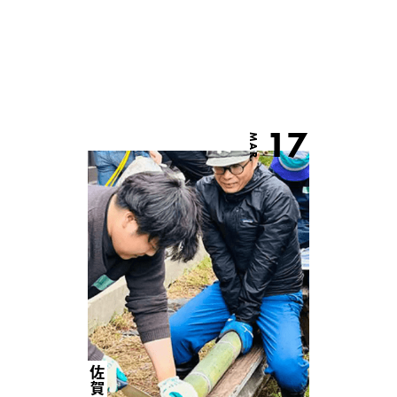
17
MAR.
佐賀