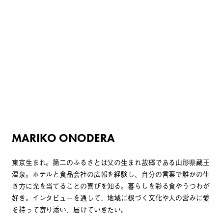
MARIKO ONODERA
東京生まれ。第二のふるさとは父の生まれ故郷である山形県蔵王
温泉。ホテルと食品会社の広報を経験し、自分の言葉で誰かの生
き方に光を当てることの喜びを知る。暮らしを彩る食やうつわが
好き。インタビューを通して、地域に根づく文化や人の営みに愛
を持って寄り添い、届けていきたい。