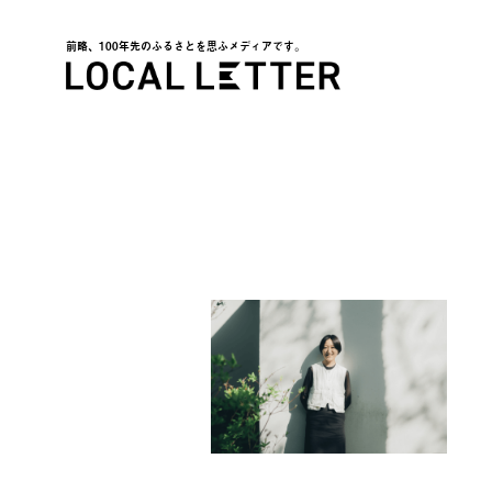
前略、100年先のふるさとを思ふメディアです。
LOCAL LETTER