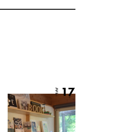
17
JUL.