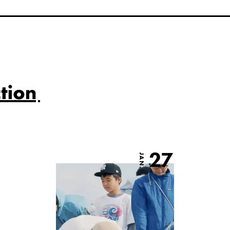
27
JAN.