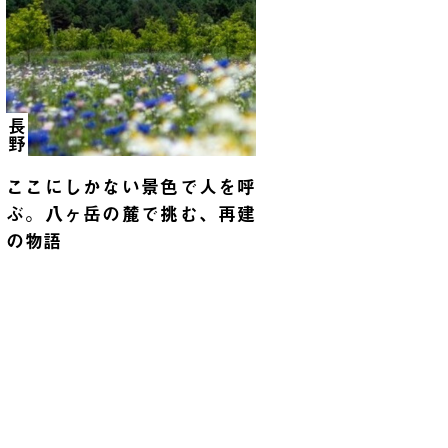
長野
ここにしかない景色で人を呼
ぶ。八ヶ岳の麓で挑む、再建
の物語