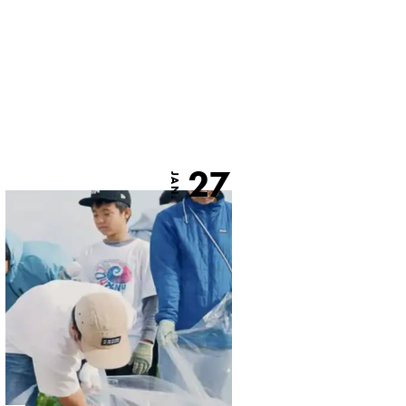
27
JAN.