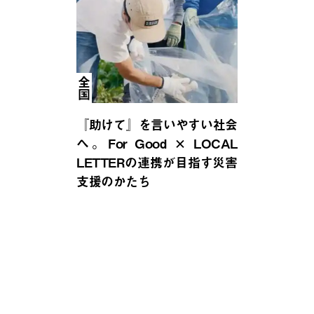
全国
『助けて』を言いやすい社会
へ。For Good × LOCAL
LETTERの連携が目指す災害
支援のかたち