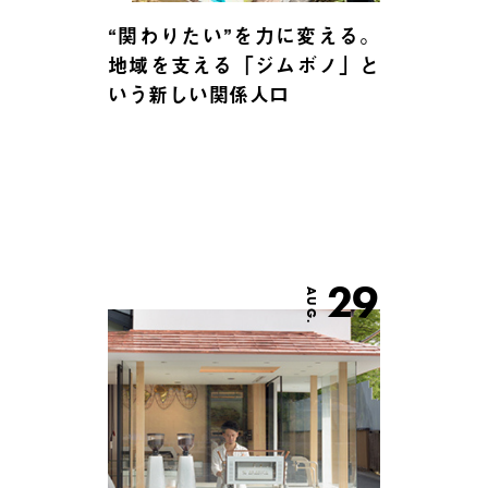
“関わりたい”を力に変える。
地域を支える「ジムボノ」と
いう新しい関係人口
29
AUG.