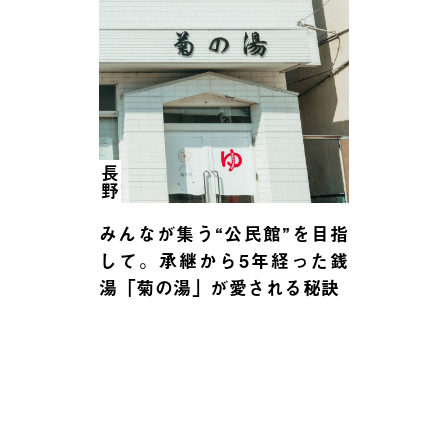
長野
みんなが集う“公民館”を目指
して。承継から5年経った銭
湯「菊の湯」が愛される秘訣