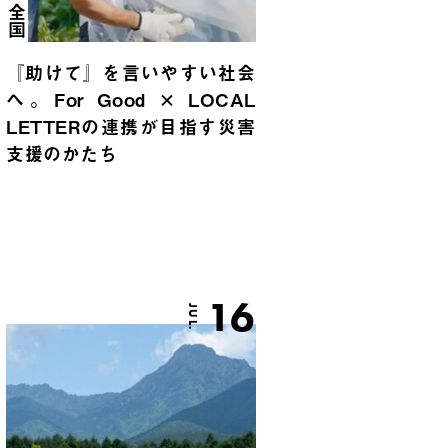
全国
『助けて』を言いやすい社会
へ。For Good × LOCAL
LETTERの連携が目指す災害
支援のかたち
16
JUL.