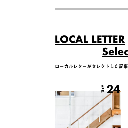
ローカルレターがセレクトした記事
24
APR.