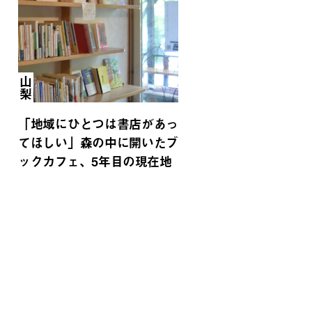
山梨
「地域にひとつは書店があっ
てほしい」森の中に開いたブ
ックカフェ、5年目の現在地