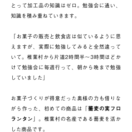
とって加工品の知識はゼロ。勉強会に通い、
知識を積み重ねていきます。
「お菓子の販売と飲食店は似ているように思
えますが、実際に勉強してみると
全然違って
いて。
椎葉村から片道2時間半〜3時間ほどか
けて勉強会に毎週行って、朝から晩まで勉強
していました」
お菓子づくりが得意だった奥様の力も借りな
がら作った、初めての商品は「
蕎麦の実フロ
ランタン
」。椎葉村の名産である蕎麦を活か
した商品です。