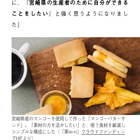
に、
『
宮崎県の生産者のために自分ができる
ことをしたい
』
と強く思うようになりまし
た」
宮崎県産のマンゴーを使用して作った「マンゴーバターサ
ンド」。「素材の力を活かしたい」と、使う食材を厳選し
シンプルな構成にした（「菓te-ri」
クラウドファンディン
グHP
より）