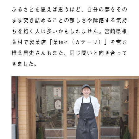
ふるさとを思えば思うほど、自分の夢をその
まま突き詰めることの難しさや躊躇する気持
ちを抱く人は多いかもしれません。
宮崎県椎
葉村で製菓店「菓te-ri（カテーリ）」を営む
椎葉昌史さん
もまた、同じ問いと
向き合って
きました。