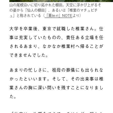
山の尾根沿いに切り拓かれた棚田。天空に浮かび上がるそ
の姿から「仙人の棚田」、あるいは「椎葉のマチュピチ
ュ」と称されている（
「菓te-ri」NOTE
より）
大学を卒業後、東京で就職した椎葉さん。仕
事は充実していたものの、責任ある立場を任
されるあまり、なかなか椎葉村へ帰ることが
できませんでした。
あまりの忙しさに、祖母の葬儀にも出られな
かったといいます。そして、その出来事は椎
葉さんの胸に深い問いを残すことになりまし
た。