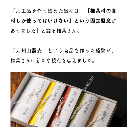
「加工品を作り始めた当初は、
『椎葉村の食
材しか使ってはいけない』という固定概念
が
ありました」と語る椎葉さん。
「九州山蕎麦」という商品
を作った経験が、
椎葉さんに新たな視点を与えました。