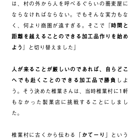
は、村の外から人を呼べるぐらいの蕎麦屋に
ならなければならない。でもそんな実力もな
く、何より商圏が遠すぎる。そこで
『
時間と
距離を越えることのできる加工品作りを始め
よう
』
と切り替えました」
人が来ることが厳しいのであれば、自らどこ
へでも赴くことのできる加工品で勝負
しよ
う。そう決めた椎葉さんは、当時椎葉村に1軒
もなかった製菓店に挑戦することにしまし
た。
椎葉村に古くから伝わる「
かてーり
」という