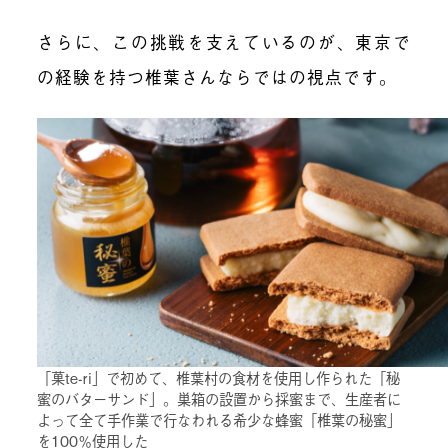
さらに、この挑戦を支えているのが、東京で
の経験を持つ椎葉さんならではの視点です。
「菓te-ri」で初めて、椎葉村の食材を使用し作られた「秘
蜜のバターサンド」。巣箱の設置から採蜜まで、生産者に
よって全て手作業で行なわれる希少な蜂蜜「椎葉の秘蜜」
を100％使用した