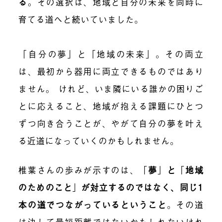
る
。その選択は、地域と自分の未来を同時に
育てる道へと続いていました。
「自分の夢」と「地域の未来」。その両立
は、最初から器用に両立できるものではあり
ません。 けれど、いま隣にいる誰かの困りご
とに応えること、地域が抱える課題にひとつ
ずつ向き合うことが、やがて自分の夢を叶え
る近道になっていくのかもしれません。
椎葉さんの歩みが示すのは、
「
夢
」
と
「
地域
のためのこと
」
が対立するのではなく、同じ1
本の道でつながっているということ
。
その道
は決して最短距離ではないかもしれないけれ