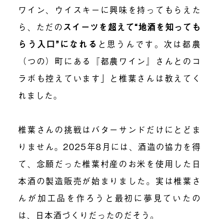
ワイン、ウイスキーに興味を持ってもらえた
ら、ただの
スイーツを超えて“地酒を知っても
らう入口”になれる
と思うんです。次は都農
（つの）町にある『都農ワイン』さんとのコ
ラボも控えています
」と椎葉さんは教えてく
れました。
椎葉さんの挑戦はバターサンドだけにとどま
りません。2025年8月には、酒造の協力を得
て、念願だった椎葉村産のお米を使用した日
本酒の製造販売が始まりました。実は椎葉さ
んが加工品を作ろうと最初に夢見ていたの
は、日本酒づくりだったのだそう。