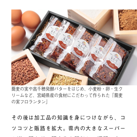
蕎麦の実や高千穂発酵バターをはじめ、小麦粉・卵・生ク
リームなど、宮崎県産の食材にこだわって作られた「蕎麦
の実フロランタン」
その後は加工品の知識を身につけながら、コ
ツコツと販路を拡大。県内の大きなスーパー