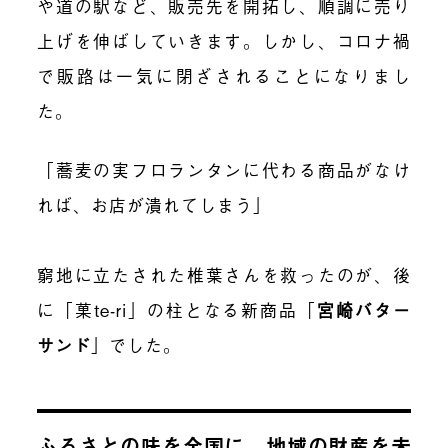
や道の駅など、販売先を開拓し、順調に売り
上げを伸ばしていきます。しかし、コロナ禍
で販路は一気に閉ざされることになりまし
た。
「蕎麦の実フロランタンに代わる商品がなけ
れば、お店が潰れてしまう」
窮地に立たされた椎葉さんを救ったのが、後
に「菓te-ri」の柱となる新商品「
宮崎バター
サンド
」でした。
ふるさとの味を全国に。地域の財産を未