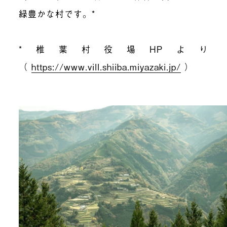
緑豊かな村です。*
*椎葉村役場HPより
（
https://www.vill.shiiba.miyazaki.jp/
）