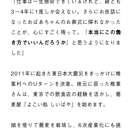
「仕事は一生懸命できているけれど、親とも
3〜4年に1度しか会えない。さらにお世話に
なったおばあちゃんのお葬式に帰れなかった
ことが、心にすごく残って。
『
本当にこの働
き方でいいんだろうか
』
と思うようになりま
した」
2011年に起きた東日本大震災をきっかけに椎
葉村へのUターンを決意。地元に戻った椎葉
さんは、東京での飲食店の経験を活かし、蕎
麦屋「よこい処 しいばや」を始めます。
畑を借りて蕎麦を栽培し、6次産業化にも挑