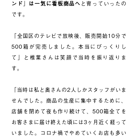
ンド
」
は一気に看板商品へ
と育っていったの
です。
「全国区のテレビで放映後、販売開始10分で
500箱が完売しました。本当にびっくりし
て」と椎葉さんは笑顔で当時を振り返りま
す。
「当時は私と奥さんの2人しかスタッフがいま
せんでした。商品の生産に集中するために、
店舗を閉めて夜も作り続けて、500箱全てを
お客さまに届け終えた頃には3ヶ月近く経って
いました。コロナ禍でやめていくお店も多い