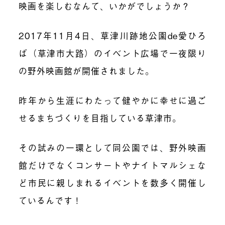
映画を楽しむなんて、いかがでしょうか？
2017
年
11
月
4
日、草津川跡地公園
de
愛ひろ
ば（草津市大路）のイベント広場で一夜限り
の野外映画館が開催されました。
昨年から生涯にわたって健やかに幸せに過ご
せるまちづくりを目指している草津市。
その試みの一環として同公園では、野外映画
館だけでなくコンサートやナイトマルシェな
ど市民に親しまれるイベントを数多く開催し
ているんです！