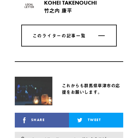
KOHEI TAKENOUCHI
竹之内 康平
このライターの記事一覧
このライターの記事一覧
これからも群馬県草津市の応
援をお願いします。
SHARE
TWEET