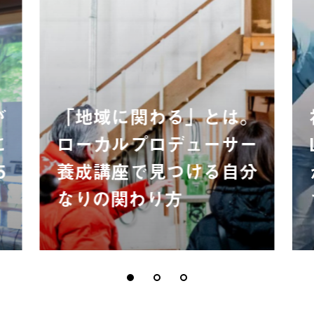
が
「地域に関わる」とは。
に
ローカルプロデューサー
5
養成講座で見つける自分
なりの関わり方