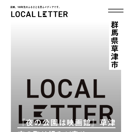
前略、100年先のふるさとを思ふメディアです。
LOCAL LETTER
群馬県草津市
『夜の公園は映画館』草津