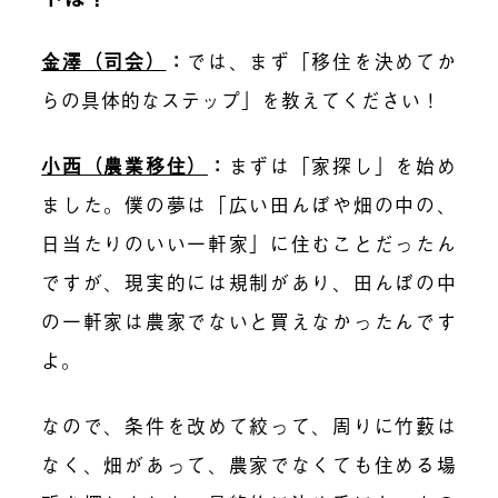
金澤（司会）
：
では、まず
「
移住を決めてか
らの具体的なステップ」
を教えてください！
小西（農業移住）
：
まずは「家探し」を始め
ました。僕の
夢は「広い田んぼや畑の中の、
日当たりのいい一軒家」に住むことだったん
ですが、現実的には規制があり、田んぼの中
の一軒家は農家でないと買え
なかったんです
よ。
なので、条件を改めて絞って、
周りに竹藪は
なく、畑があって、農家でなくても住める場