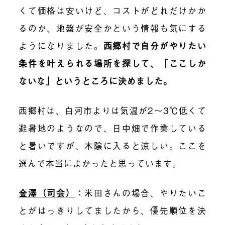
くて価格は安いけど、コストがどれだけかか
るのか、地盤が安全かという情報も気にする
ようになりました。
西郷村で自分がやりたい
条件を叶えられる場所を探して、「ここしか
ないな」というところに決めました。
西郷村は、白河
市
よりは気温が2〜3℃低くて
避暑地のようなので、日中畑で作業している
と暑いですが、木陰に入ると涼しい。ここを
選んで本当によかったと思っています。
金澤（司会）
：
米田さんの場合、やりたいこ
とがはっきりしてましたから、優先順位を決