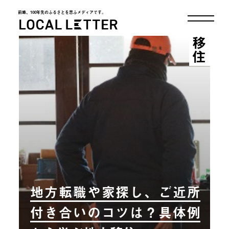
前略、100年先のふるさとを思ふメディアです。
LOCAL LETTER
移住
地方転職や家探し、ご近所
付き合いのコツは？具体例