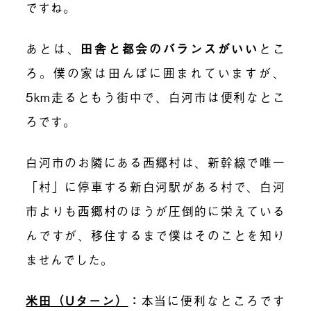
ですね。
あとは、
田舎と都会のバランスがいい
とこ
ろ。僕の家は
田んぼ
に囲まれていますが、
5km走るともう街中で、白河市は便利なとこ
ろです。
白河市のお隣にある西郷村は、新幹線で唯一
「村」に停車する新白河駅がある村で、白河
市よりも西郷村のほうが圧倒的に栄えている
んですが、移住するまで僕はそのことを知り
ませんでした。
米田（Uターン）
：
本当に便利
なところです