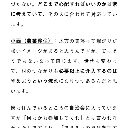
づかない。
どこまで心配すればいいのかは常
に考えていて、
その人に合わせて対応し
てい
ます。
小西（農業移住）
：
地方の集落って繋がりが
強いイメージがあると思うんですが、実はそ
うでもな
いなって感じます。
世代も変わっ
て、村のつながりも
必要以上に介入するのは
やめようという流れ
になりつつあ
るんだと思
います。
僕も住んでいるところの自治会に入っていま
すが「何もかも参加してくれ」とは言われな
かったんですよね。「できるものだけ参加す