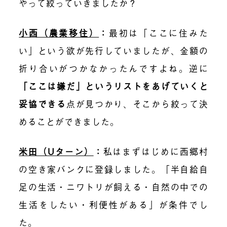
やって絞っていきましたか？
小西（農業移住）
：
最初は「ここに住みた
い」という欲が先行していましたが、金額の
折り合いがつかなかったんですよね。逆に
「ここは嫌だ」というリストをあげていくと
妥協できる
点が見つかり、そこから絞って決
め
ることができました。
米田（Uターン）
：
私は
まずはじめに
西郷村
の
空き家バンク
に登録しました。「半自給自
足の生活・ニワトリが飼える・自然の中での
生活をしたい・利便性がある」が条件でし
た。