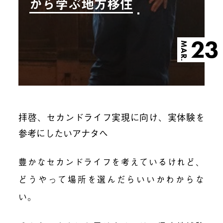
から学ぶ地方移住
23
MAR.
拝啓、
セカンドライフ実現に向け、実体験を
参考にしたい
アナタへ
豊かなセカンドライフを考えているけれど、
どうやって場所を選んだらいいかわからな
い。