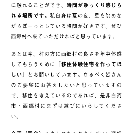
に触れ
ることができ、
時間がゆっくり感じら
れる場所です。
私自身は夏の夜、星を眺めな
がらぼーっとしている時間が好きです。ぜひ
西郷村へ来ていただければと思っています。
あとは今、村の方に西郷村
の良さを年中体感
してもらうために
「移住体験住宅を作ってほ
しい」
とお願いしています。なるべく皆さん
のご要望にお答えしたいと思っていますの
で、移住を考えているのであれば、
是非
白河
市・西郷村にまずは遊びにいらしてくださ
い。