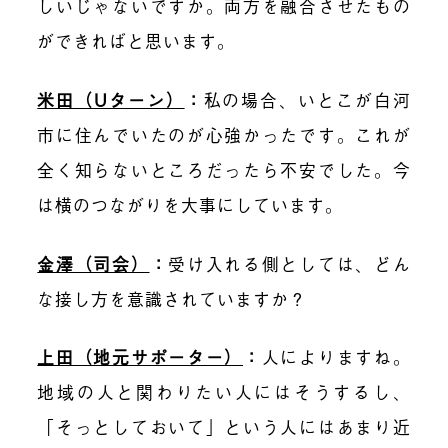
しいじゃないですか。両方を融合させたもの
ができればと思います。
米田（Uターン）
：
私の場合、
いとこが白河
市
に住んでいたのが心強かったです。これが
全く知らないところだったら不安でした。
今
は
横のつながりを大事にしています。
金澤（司会）
：
受け入れる側としては
、どん
な接し方を意識されていますか？
上田（地元サポーター）
：
人によりますね。
地域の人と関わりたい人にはそうするし、
「そっとしておいて」という人にはあまり近