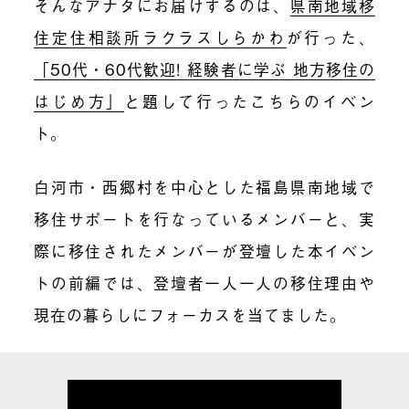
そんなアナタにお届けするのは、
県南地域移
住定住相談所ラクラスしらかわ
が行った、
「50代・60代歓迎! 経験者に学ぶ 地方移住の
はじめ方」
と題して行ったこちらのイベン
ト。
白河市・西郷村を中心とした福島県南地域で
移住サポートを行なっているメンバーと、実
際に移住されたメンバーが登壇した本イベン
トの前編では、登壇者一人一人の移住理由や
現在の暮らしにフォーカスを当てました。