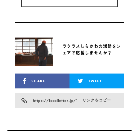
ラクラスしらかわの活動をシ
ェアで応援しませんか？
SHARE
TWEET
https://localletter.jp/?p=19186
リンクをコピー