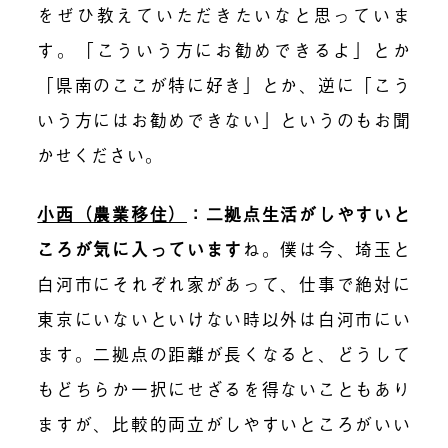
をぜひ教えていただきたいなと思っていま
す。「こういう方にお勧めできるよ」とか
「県南のここが特に好き」とか、逆に「こう
いう方にはお勧めできない」というのもお聞
かせください。
小西（農業移住）
：二拠点生活がしやすいと
ころが気に入っています
ね。僕は今、
埼玉と
白河市にそれぞれ家があって、
仕事で絶対に
東京にいないといけない時以外は
白河市にい
ます
。二拠点の距離が長くなると、どうして
もどちらか一択にせざるを得ないこともあり
ますが、比較的
両立がしやすいところがいい