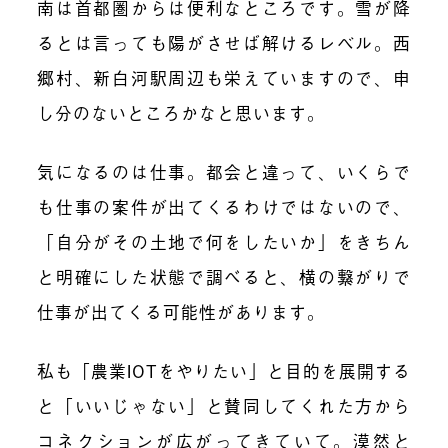
南は首都圏からは便利なところです。雪が降
るとは言っても陽がさせば解けるレベル。西
郷村、新白河駅周辺も栄えていますので、申
し分のないところかなと思います。
気になるのは
仕事。都会と違って、いくらで
も仕事の案件が出てくるわけではない
ので、
「
自分がその土地で何をしたいか」をきちん
と明確にした状態で調べると、横の繋がりで
仕事が出てくる可能性があります。
私も
「
農業IOTをやりたい
」
と目的を展開する
と「いいじゃない」と賛同してくれた方から
コネクションが広がってきていて。漠然と