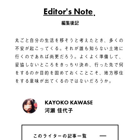
Editor's Note
編集後記
丸ごと自分の生活を移そうと考えたとき、多くの
不安が起こってくる。それが誰も知らない土地に
行くのであれば尚更だろう。よくよく準備して、
妥協しないところをきっちり決め、行った先で何
をするのか目的を固めておくことこそ、地方移住
をする意味が出てくるのではないだろうか。
KAYOKO KAWASE
河瀬 佳代子
このライターの記事一覧
このライターの記事一覧