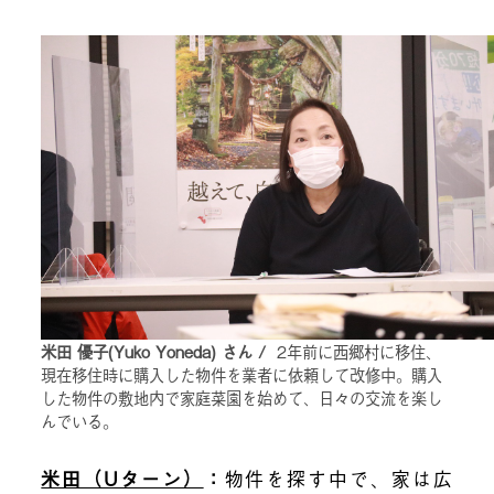
米田 優子(Yuko Yoneda) さん /
2年前に西郷村に移住、
現在移住時に購入した物件を業者に依頼して改修中。購入
した物件の敷地内で家庭菜園を始めて、日々の交流を楽し
んでいる。
米田（Uターン）
：
物件を探す中で、
家は広