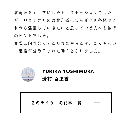
北海道をテーマにしたトークセッションでした
が、見えてきたのは北海道に限らず全国各地でこ
れから活躍していきたいと思っている方々も納得
のヒントでした。
実際に向き合ってこられたからこそ、たくさんの
可能性が詰めこまれた時間となりました。
YURIKA YOSHIMURA
芳村 百里香
このライターの記事一覧
このライターの記事一覧