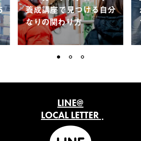
5
養成講座で見つける自分
なりの関わり方
LINE@
LOCAL LETTER