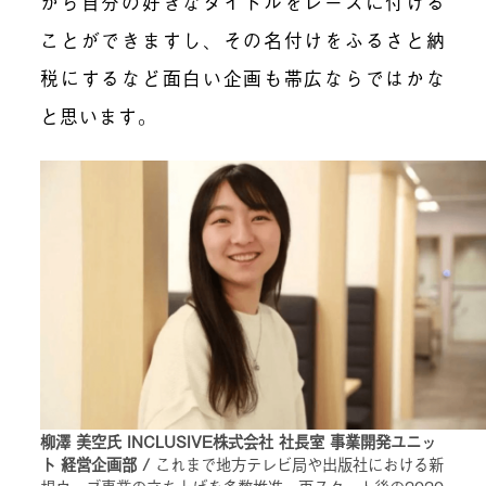
から自分の好きなタイトルをレースに付ける
ことができますし、その名付けをふるさと納
税にするなど面白い企画も帯広ならではかな
と思います。
柳澤 美空氏 INCLUSIVE株式会社 社長室 事業開発ユニッ
ト 経営企画部 /
これまで地方テレビ局や出版社における新