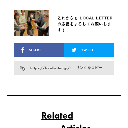
これからも LOCAL LETTER
の応援をよろしくお願いしま
す！
SHARE
TWEET
https://localletter.jp/?p=18416
リンクをコピー
Related
Articles