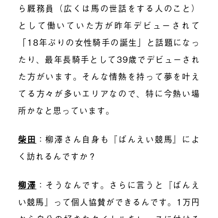
ら厩務員（広くは馬の世話をする人のこと）
として働いていた方が昨年デビューされて
「18年ぶりの女性騎手の誕生」と話題になっ
たり、最年長騎手として39歳でデビューされ
た方がいます。そんな
情熱を持って夢を叶え
てる方々が多いエリアなので、特に今熱い場
所かなと思っています。
柴田
：柳澤さん自身も『ばんえい競馬』によ
く訪れるんですか？
柳澤
：そうなんです。さらに言うと『ばんえ
い競馬』って個人協賛ができるんです。1万円