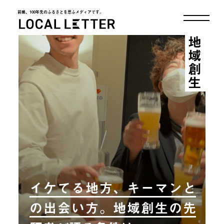
前略、100年先のふるさとを思ふメディアです。
LOCAL LETTER
地域創生
イケてる地方、キーマンと
の出会い方。地域創生の先