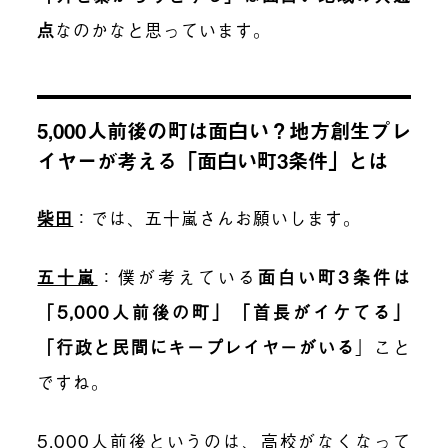
点
なのかなと思っています。
5,000人前後の町は面白い？地方創生プレ
イヤーが考える「面白い町3条件」とは
柴田
：では、五十嵐さんお願いします。
五十嵐
：僕が考えている
面白い町3条件は
「5,000人前後の町」「首長がイケてる」
「行政と民間にキープレイヤーがいる
」
こと
ですね。
5,000人前後というのは、高校がなくなって