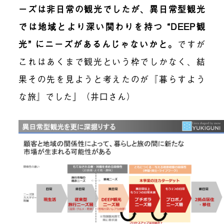
ーズは非日常の観光でしたが、異日常型観光
では地域とより深い関わりを持つ “DEEP観
光” にニーズがあるんじゃないかと
。
ですが
これはあくまで観光という枠でしか
なく、結
果
その先を見ようと考え
たのが『暮らすよう
な旅』でした
」
（井口さん）