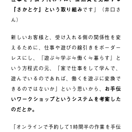
『さかとケ』という取り組み
です」（井口さ
ん）
新しいお客様と、受け入れる側の関係性を変
えるために、仕事や遊びの線引きをボーダー
レスにし、
『
遊ぶ≒学ぶ≒働く≒暮らす
』
と
いう方程式の元
、
「家で仕事をして学んで、
遊んでいるのであれば、働くを遊ぶに変換で
きるのではないか」という思いから、
お手伝
いワークショップというシステムを考案した
のだとか。
「オンラインで予約して1時間半の作業を手伝