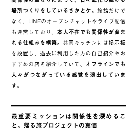
場所つくりをしているさかとケ。
旅館
だけで
なく
、LINEのオープンチャットやライブ配信
も運営しており、
本人不在でも関係性が育ま
れる仕組みを構築。
共同キッチンには掲示板
を設置し、過去に利用した方の自己紹介やお
すすめの店を紹介していて、
オフラインでも
人々がつながっている感覚を演出していま
す
。
最重要ミッションは
関係性を深めるこ
と
。帰る旅プロジェクトの真価