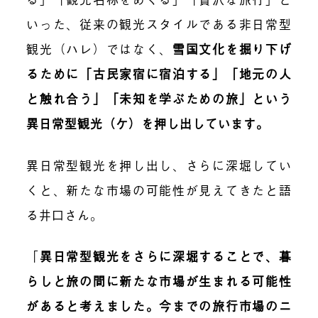
いった、従来の観光スタイルである非日常型
観光（ハレ）ではなく、
雪国文化を掘り下げ
るために「古民家宿に宿泊する」「地元の人
と触れ合う」「未知を学ぶための旅」という
異日常型観光（ケ）を押し出しています。
異日常型観光を押し出し、さらに深堀してい
くと、新たな市場の可能性が見えてきたと
語
る
井口さん。
「
異日常型観光をさらに深堀することで、暮
らしと旅の間に新たな市場が生まれる可能性
があると考えました。今までの旅行市場のニ