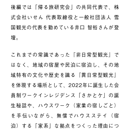
後編では
「帰る旅研究会」の共同代表で、株
式会社いせん 代表取締役と一般社団法人 雪
国観光の代表を勤めている井口 智裕さん
が登
壇。
これまでの常識であった『非日常型観光』で
はなく、地域の宿屋や民泊に宿泊し、その地
域特有の文化や歴史を識る『異日常型観光』
を体現する場所として、
2022年に誕生した会
員制ワークインレジデンス「さかとケ」の誕
生秘話
や、
ハウスワーク（家業の宿しごと）
を手伝いながら、無償でハウスステイ（宿
泊）する「家系」な拠点をつくった理由
につ