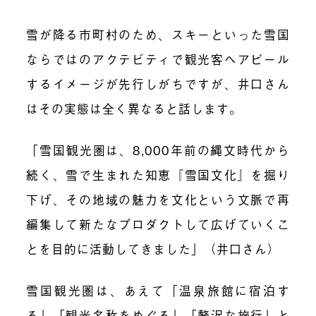
雪が降る市町村のため、スキーといった雪国
ならではのアクテビティで観光客へアピール
するイメージが先行しがちですが、井口さん
はその実態
は
全く異なると話します。
「雪国観光圏は、8,000年前の縄文時代から
続く、雪で生まれた知恵『雪国文化』を掘り
下げ、その地域の魅力を文化という文脈で再
編集して新たなプロダクトして広げていくこ
とを目的に活動してきました」
（井口さん）
雪国観光圏は、あえて「温泉旅館に宿泊す
る」「観光名称をめぐる」「贅沢な旅行」と