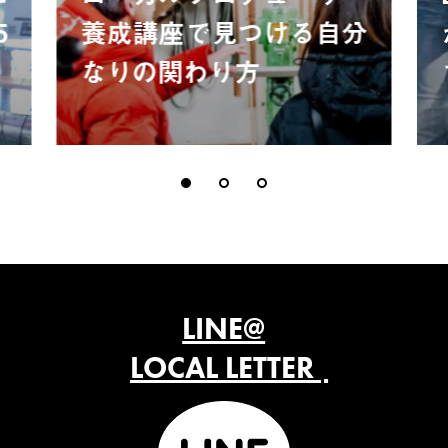
5
養成講座で見つける自分
なりの関わり方
LINE@
LOCAL LETTER