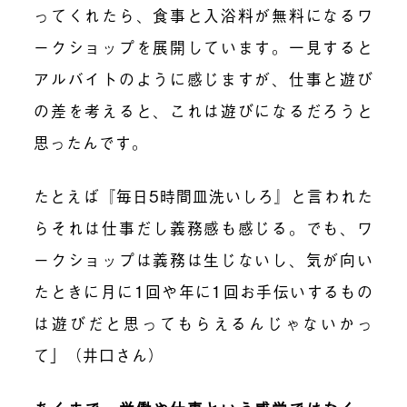
ってくれたら、食事と入浴料が無料になるワ
ークショップを展開しています。一見すると
アルバイトのように感じますが、仕事と遊び
の差を考えると、これは遊びになるだろうと
思
ったんです
。
たとえば『毎日5時間皿洗いしろ』と言われた
らそれは仕事だし義務感も感
じる
。で
も
、ワ
ークショップは義務は生じ
ないし、
気が向い
たときに月に1回や年に1回お手伝いするもの
は遊びだと
思ってもらえるんじゃないかっ
て
」
（井口さん）