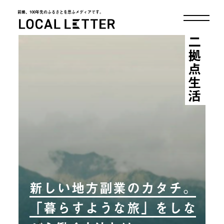
前略、100年先のふるさとを思ふメディアです。
LOCAL LETTER
二拠点生活
新しい地方副業のカタチ。
「暮らすような旅」をしな