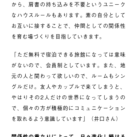
から、肩書の持ち込みを不要と
いうユニーク
なハウスルールもあります。
素の自分として
お互いに接すること
で、
仲間としての関係性
を
育む
場づくりを目指していきます。
「ただ無料で宿泊できる旅館になっては意味
がないので、会員制としています。また、地
元の人と関わって欲しいので、ルームもシン
グルだけ
。
友人やカップル
で
来てしまうと、
やはりその2人だけの世界になってしまうの
で、個々の方が積極的にコミュニケーション
を取れるよう意識しています」
（井口さん）
関係性の重なりによって、日々進化し続ける