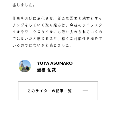
感じました。
仕事を遊びに消化させ、新たな需要と地方とマッ
チングをしていく取り組みは、今後のライフスタ
イルやワークスタイルにも取り入れられていくの
ではないかと感じるほど、様々な可能性を秘めて
いるのではないかと感じました。
YUYA ASUNARO
翌檜 佑哉
このライターの記事一覧
このライターの記事一覧