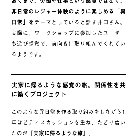
あくまで、労働や仕事という感覚ではなく、
非日常のレジャー体験のように楽しめる「異
日常」をテーマ
としてい
ると話す井口さん。
実際に、ワークショップに参加したユーザー
も遊び感覚で、前向きに取り組んでくれてい
るようです。
実家に帰るような感覚の旅
。関係性を共
に築くプロジェクト
このような異日常を作る取り組みをしながら1
年ほどディスカッションを重ね、たどり着い
た
のが
「
実家に帰るような旅
」
。