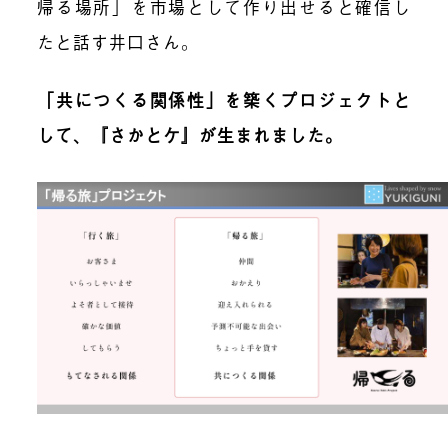
帰る場所」を市場として作り出せると確信し
たと
話す井口さん。
「共につくる関係性」を築くプロジェクトと
して、『さかとケ』が生まれました。