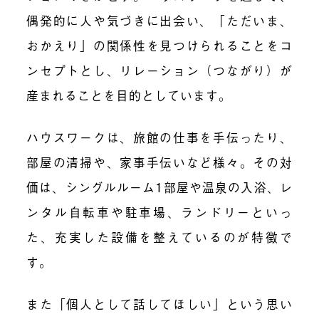
偶発的に
人や気づきに出会
い
、「ただいま、
おかえり」の関係性を見つけられることをコ
ンセプトとし、リレーション（つながり）が
産まれることを目的としています。
ハウスワークは、旅館の仕事を手伝ったり、
部屋の清掃や、家事手伝い
など
様々。その対
価
は
、シングルルーム1部屋や温泉の入浴、レ
ンタル自転車や駐車場、ランドリーといっ
た、充実した設備を整えているのが特徴で
す。
また「個人として話してほしい」という思い