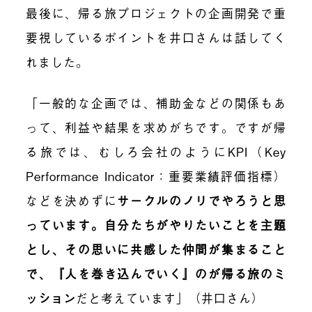
最後に
、
帰る旅プロジェクトの企画開発で重
要視しているポイントを井口さんは話してく
れました。
「一般的な企画では、補助金などの関係もあ
って、利益や結果を求めがちです。ですが帰
る旅では、むしろ会社のようにKPI（Key
Performance Indicator：重要業績評価指標）
などを決めずに
サークルのノリでやろうと思
っています。自分たちがやりたいことを主題
とし、その思いに共感した仲間が集まること
で、『人を巻き込んでいく』のが帰る旅のミ
ッション
だと考えています」
（井口さん）