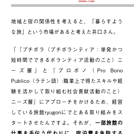
地域と宿の関係性を考えると、「暮らすよう
な旅」という市場があると考えた井口さん
。
「『プチボラ（プチボランティア：単発かつ
短時間でできるボランティア活動のこと）ニ
ーズ層』と『プロボノ（Pro Bono
Publico（ラテン語）:職業上で得たスキルや経
験を活かして取り組む社会貢献活動のこと）
ニーズ層』にアプローチをかけるため、経営
している旅館ryugonに
でとある取り組みをス
タートさせたんですよ。それが、
一部旅館の
仕事を手伝う代わりに、宿泊費を免除する