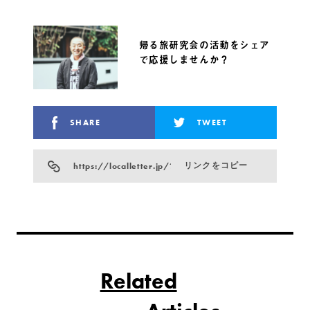
帰る旅研究会の活動をシェア
で応援しませんか？
SHARE
TWEET
https://localletter.jp/?p=18681
リンクをコピー
Related