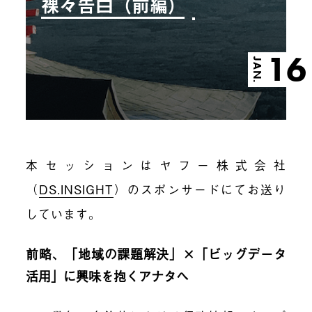
裸々告白（前編）
16
JAN.
本セッションはヤフー株式会社
（
DS.INSIGHT
）のスポンサードにてお送り
しています。
前略、「地域の課題解決」×「ビッグデータ
活用」に興味を抱くアナタへ