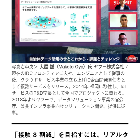
写真右中央＞
大屋 誠（Makoto Oya）氏 ヤフー株式会社
/
現在のIDCフロンティアに入社、エンジニアとして従事の
後、クラウドサービス事業の立ち上げに企画開発責任者と
して複数サービスをリリース。2014年 福岡に移住し、IoT
サービスのR&D室長として全国でプロジェクトに関わる。
2018年よりヤフーで、データソリューション事業の官公
庁、公共インフラ事業向けソリューション開発、提供に従
事。
「接触 8 割減」を目指すには、リアルタ