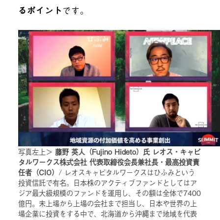
るポイント
です。
写真左上＞
藤野 英人（Fujino Hideto）氏 レオス・キャピ
タルワークス株式会社 代表取締役会長兼社長・最高投資責
任者（CIO）
/ レオスキャピタルワークスはひふみという
投資信託で有名。日本株のアクティブファンドとしてはア
ジア最大級規模のファンドを運用し、その額は全体で7400
億円。未上場から上場の会社まで担当し、日本や世界の上
場企業に投資をする中で、北海道から沖縄まで地域を代表