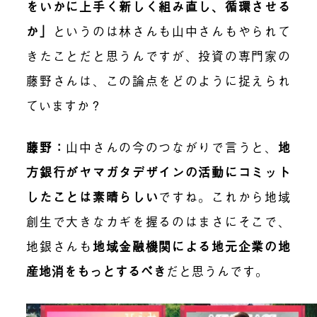
をいかに上手く新しく組み直し、循環させる
か」
というのは林さんも山中さんもやられて
きたことだと思うんですが、
投資の専門家の
藤野さんは、この論点をどのように捉えられ
ていますか？
藤野：
山中さんの今のつながりで言うと、
地
方銀行がヤマガタデザインの活動にコミット
したこと
は素晴らしい
ですね。これから地域
創生で大きなカギを握るのはまさにそこで、
地銀さんも
地域金融機関による地元企業の地
産地消
をもっとするべき
だと思うんです。