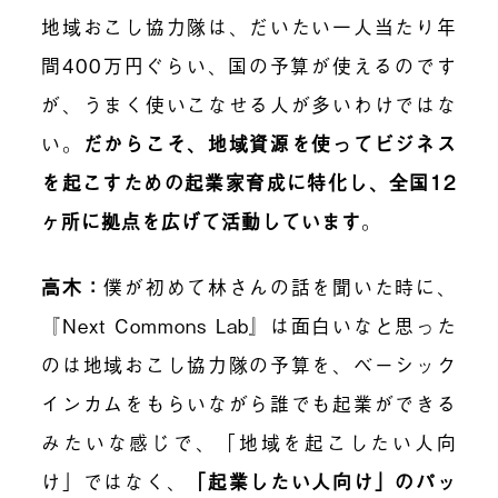
地域おこし協力隊は、だいたい一人当たり
年
間400万円
ぐらい、国の予算が使えるのです
が、うまく使いこなせる人が多いわけではな
い。
だからこそ、地域資源を使ってビジネス
を起こすための起業家育成に特化し、全国12
ヶ所に拠点を広げて活動しています
。
高木：
僕が初めて林さんの話を聞いた時に、
『
Next Commons Lab』
は面白いなと思った
のは地域おこし協力隊の予算を、ベーシック
インカムをもらいながら誰でも起業ができる
みたいな感じで、「地域を起こしたい人向
け」ではなく、
「起業したい人向け」のパッ