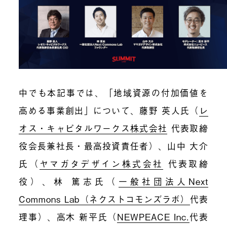
中でも本記事では、「
地域資源の付加価値を
高める事業創出
」について
、
藤野 英人氏（
レ
オス・キャピタルワークス株式会社
代表取締
役会長兼社長・最高投資責任者）、
山中 大介
氏（
ヤマガタデザイン株式会社
代表取締
役）、林 篤志氏（
一般社団法人Next
Commons Lab（ネクストコモンズラボ）
代表
理事）、
高木 新平氏（
NEWPEACE Inc.
代表