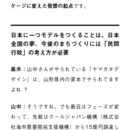
ケージに変えた
発想の起点
です。
日本に一つモデルをつくることは、日本
全国の夢。今後のまちづくりには「民間
行政」の考え方が必要
高木：
山中さんがやられている『ヤマガタデ
ザイン』は、山形県内の資本でやられてます
よね ？
山中：
そうですね。でも最近はフェーズが変
わって、先般は
クールジャパン機構
（株式会
社海外需要開拓支援機構）から15億円調達し