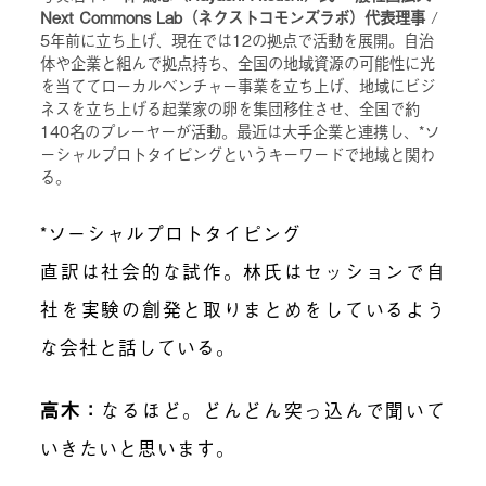
Next Commons Lab（ネクストコモンズラボ）代表理事
/
5年前に立ち上げ、現在では12の拠点で活動を展開。自治
体や企業と組んで拠点持ち、全国の地域資源の可能性に光
を当ててローカルベンチャー事業を立ち上げ、地域にビジ
ネスを立ち上げる起業家の卵を集団移住させ、全国で約
140名のプレーヤーが活動。最近は大手企業と連携し、*ソ
ーシャルプロトタイピングというキーワードで地域と関わ
る。
*
ソーシャルプロトタイピング
直訳は社会的な試作。林氏はセッションで自
社を実験の創発と取りまとめをしているよう
な会社と話している。
高木：
なるほど。どんどん突っ込んで聞いて
いきたいと思います。