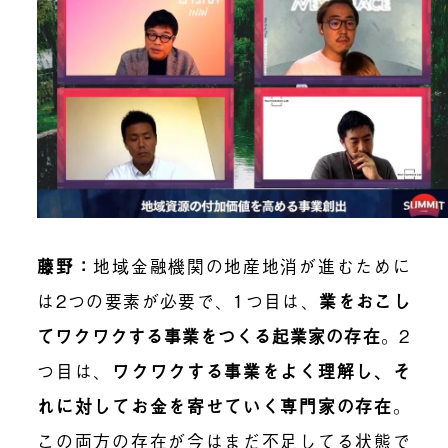
藤野：
地域金融機関の地産地消
が進むために
は2つの要素が必要で、1つ目は、
業をおこし
てワクワクする事業をつくる起業家の存在
。2
つ目は、
ワクワクする事業をよく理解し、そ
れに対してお金を寄せていく専門家の存在
。
この両方の存在が今はまだ不足してる状態で