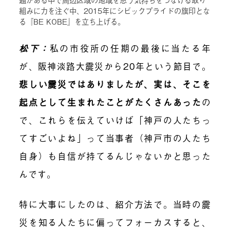
組みに力を注ぐ中、2015年にシビックプライドの旗印とな
る『BE KOBE』を立ち上げる。
松下：
私の市役所の任期の最後に当たる年
が、阪神淡路大震災から20年という節目で。
悲しい震災ではありましたが、実は、そこを
起点として生まれたことがたくさんあった
の
で、これらを伝えていけば「神戸の人たちっ
てすごいよね」って当事者（神戸市の人たち
自身）も自信が持てるんじゃないかと思った
んです。
特に大事にしたのは、紹介方法で。当時の震
災を知る人たちに偏ってフォーカスすると、