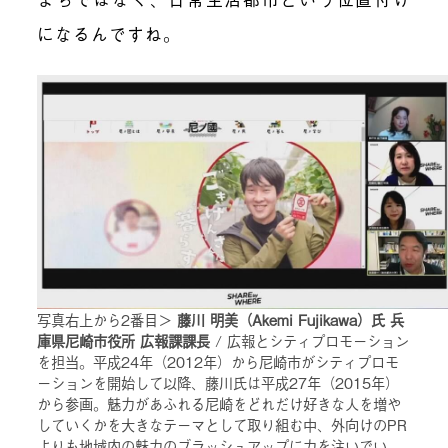
になるんですね。
写真右上から2番目＞
藤川 明美（Akemi Fujikawa）氏 兵
庫県尼崎市役所 広報課課長
/ 広報とシティプロモーション
を担当。平成24年（2012年）から尼崎市がシティプロモ
ーションを開始して以降、藤川氏は平成27年（2015年）
から参画。魅力があふれる尼崎をどれだけ好きな人を増や
していくかを大きなテーマとして取り組む中、外向けのPR
よりも地域内の魅力のブラッシュアップに力を注いでい