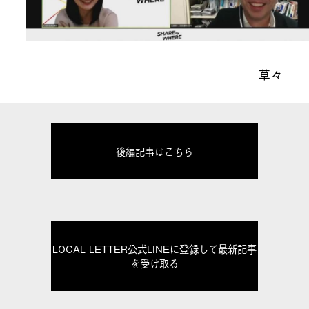
草々
後編記事はこちら
LOCAL LETTER公式LINEに登録して最新記事
を受け取る