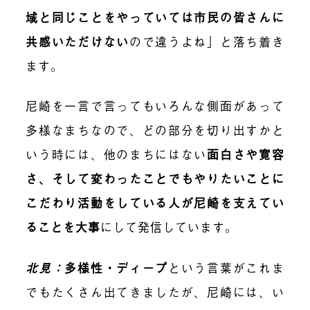
域と同じことをやっていては市民の皆さんに
共感いただけない
ので違うよね」と落ち着き
ます。
尼崎を一言で言ってもいろんな側面があって
多様なまちなので、どの部分を切り出すかと
いう時には、他のまちにはない
面白さや寛容
さ、そして変わったことでもやりたいことに
こだわり活動をしている人が尼崎を支えてい
ることを大事
にして発信しています。
北見：
多様性・ディープ
という言葉がこれま
でもたくさん出てきましたが、尼崎には、い