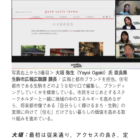
写真右上から3番目＞
大垣 弥生（Yayoi Ogaki）氏 奈良県
生駒市広報広聴課 課長
/ 広報と都市ブランドを担当。住宅
都市である生駒をどのような切り口で編集し、ブランディ
ングしていくかを模索している。市民をはじめとするステ
ークホルダーと一緒に地域の中のエネルギーを高めなが
ら、将来都市像である「自分らしく輝けるまち・生駒」の
実現に向けて「住む」だけでない暮らしの価値を高める取
り組みを進めている。
大垣：
最初は従来通り、アクセスの良さ、定