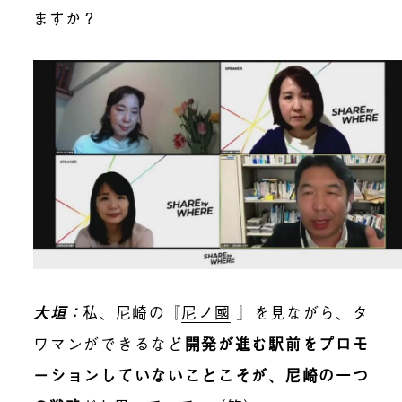
ますか？
大垣：
私、尼崎の『
尼ノ國
』を見ながら、タ
ワマンができるなど
開発が進む駅前をプロモ
ーションしていないことこそが、尼崎の一つ