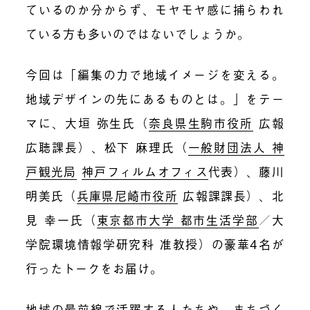
ているのか分からず、モヤモヤ感に捕らわれ
ている方も多いのではないでしょうか。
今回は「編集の力で地域イメージを変える。
地域デザインの先にあるものとは。」をテー
マに、大垣 弥生氏（
奈良県生駒市役所
広報
広聴課長）、松下 麻理氏（
一般財団法人 神
戸観光局
神戸フィルムオフィス
代表）、藤川
明美氏（
兵庫県尼崎市役所
広報課課長）、北
見 幸一氏（
東京都市大学 都市生活学部
／大
学院環境情報学研究科 准教授）の豪華4名が
行ったトークをお届け。
地域の最前線で活躍する人たちや、まちづく